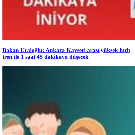
Bakan Uraloğlu: Ankara-Kayseri arası yüksek hızlı
tren ile 1 saat 45 dakikaya düşecek