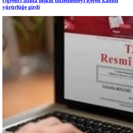
Öğrenci affına ilişkin düzenlemeyi içeren kanun
yürürlüğe girdi