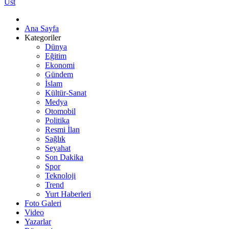
Üst
Ana Sayfa
Kategoriler
Dünya
Eğitim
Ekonomi
Gündem
İslam
Kültür-Sanat
Medya
Otomobil
Politika
Resmi İlan
Sağlık
Seyahat
Son Dakika
Spor
Teknoloji
Trend
Yurt Haberleri
Foto Galeri
Video
Yazarlar