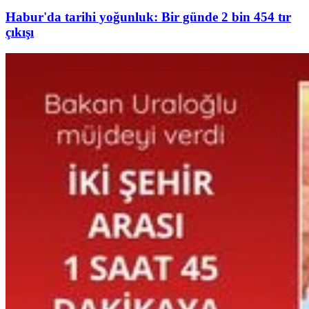
Habur'da tarihi yoğunluk: Bir günde 2 bin 454 tır
çıkışı