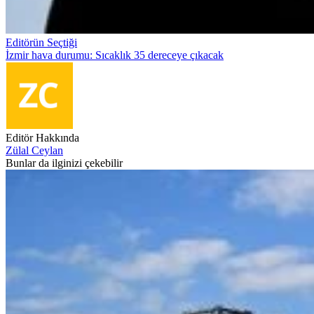
Editörün Seçtiği
İzmir hava durumu: Sıcaklık 35 dereceye çıkacak
Editör Hakkında
Zülal Ceylan
Bunlar da ilginizi çekebilir