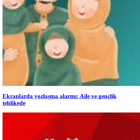
Ekranlarda yozlaşma alarmı: Aile ve gençlik
tehlikede