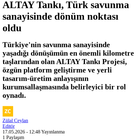
ALTAY Tankı, Türk savunma
sanayisinde dönüm noktası
oldu
Türkiye'nin savunma sanayisinde
yaşadığı dönüşümün en önemli kilometre
taşlarından olan ALTAY Tankı Projesi,
özgün platform geliştirme ve yerli
tasarım-üretim anlayışının
kurumsallaşmasında belirleyici bir rol
oynadı.
Zülal Ceylan
Editör
17.05.2026 - 12:48
Yayınlanma
1
Paylaşım