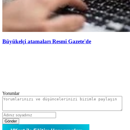
Büyükelçi atamaları Resmi Gazete'de
Yorumlar
Gönder