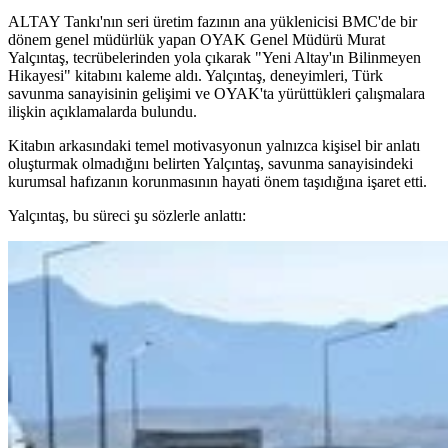
ALTAY Tankı'nın seri üretim fazının ana yüklenicisi BMC'de bir
dönem genel müdürlük yapan OYAK Genel Müdürü Murat
Yalçıntaş, tecrübelerinden yola çıkarak "Yeni Altay'ın Bilinmeyen
Hikayesi" kitabını kaleme aldı. Yalçıntaş, deneyimleri, Türk
savunma sanayisinin gelişimi ve OYAK'ta yürüttükleri çalışmalara
ilişkin açıklamalarda bulundu.
Kitabın arkasındaki temel motivasyonun yalnızca kişisel bir anlatı
oluşturmak olmadığını belirten Yalçıntaş, savunma sanayisindeki
kurumsal hafızanın korunmasının hayati önem taşıdığına işaret etti.
Yalçıntaş, bu süreci şu sözlerle anlattı: