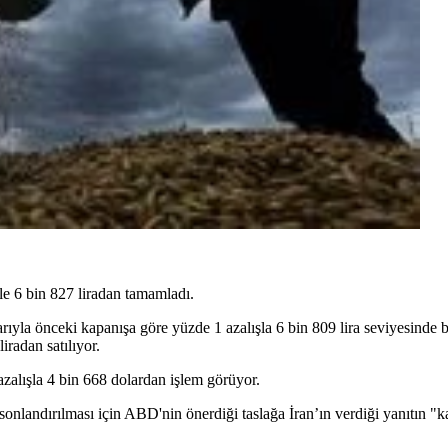
e 6 bin 827 liradan tamamladı.
arıyla önceki kapanışa göre yüzde 1 azalışla 6 bin 809 lira seviyesinde
iradan satılıyor.
zalışla 4 bin 668 dolardan işlem görüyor.
nlandırılması için ABD'nin önerdiği taslağa İran’ın verdiği yanıtın "ka