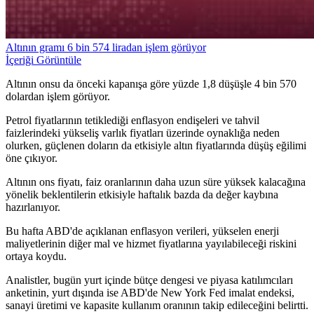
Altının gramı 6 bin 574 liradan işlem görüyor
İçeriği Görüntüle
Altının onsu da önceki kapanışa göre yüzde 1,8 düşüşle 4 bin 570
dolardan işlem görüyor.
Petrol fiyatlarının tetiklediği enflasyon endişeleri ve tahvil
faizlerindeki yükseliş varlık fiyatları üzerinde oynaklığa neden
olurken, güçlenen doların da etkisiyle altın fiyatlarında düşüş eğilimi
öne çıkıyor.
Altının ons fiyatı, faiz oranlarının daha uzun süre yüksek kalacağına
yönelik beklentilerin etkisiyle haftalık bazda da değer kaybına
hazırlanıyor.
Bu hafta ABD'de açıklanan enflasyon verileri, yükselen enerji
maliyetlerinin diğer mal ve hizmet fiyatlarına yayılabileceği riskini
ortaya koydu.
Analistler, bugün yurt içinde bütçe dengesi ve piyasa katılımcıları
anketinin, yurt dışında ise ABD'de New York Fed imalat endeksi,
sanayi üretimi ve kapasite kullanım oranının takip edileceğini belirtti.