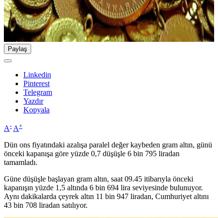
Paylaş
Linkedin
Pinterest
Telegram
Yazdır
Kopyala
-
+
A
A
Dün ons fiyatındaki azalışa paralel değer kaybeden gram altın, günü
önceki kapanışa göre yüzde 0,7 düşüşle 6 bin 795 liradan
tamamladı.
Güne düşüşle başlayan gram altın, saat 09.45 itibarıyla önceki
kapanışın yüzde 1,5 altında 6 bin 694 lira seviyesinde bulunuyor.
Aynı dakikalarda çeyrek altın 11 bin 947 liradan, Cumhuriyet altını
43 bin 708 liradan satılıyor.