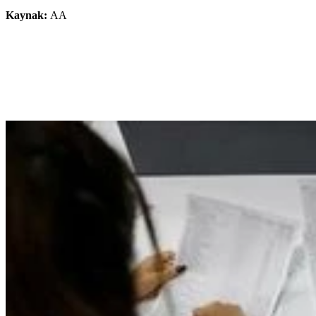
Kaynak:
AA