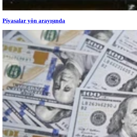
Piyasalar yön arayışında