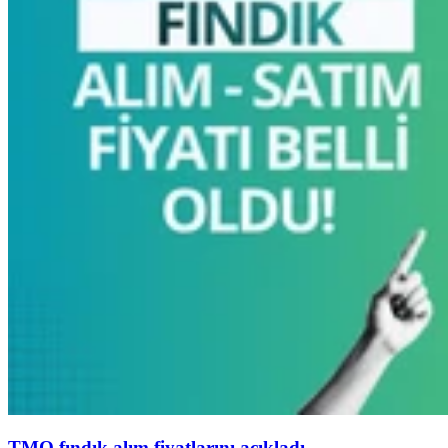
TMO fındık alım fiyatlarını açıkladı