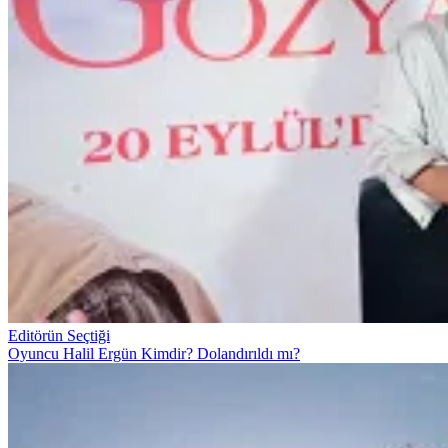
Editörün Seçtiği
Oyuncu Halil Ergün Kimdir? Dolandırıldı mı?