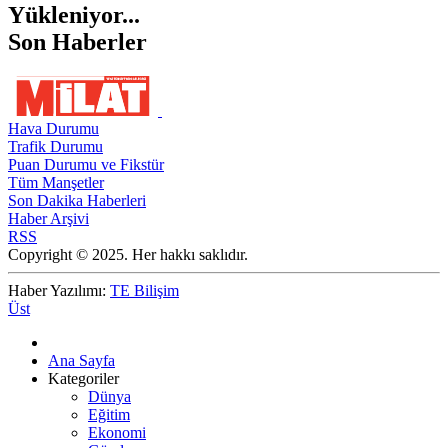
Yükleniyor...
Son Haberler
Hava Durumu
Trafik Durumu
Puan Durumu ve Fikstür
Tüm Manşetler
Son Dakika Haberleri
Haber Arşivi
RSS
Copyright © 2025. Her hakkı saklıdır.
Haber Yazılımı:
TE Bilişim
Üst
Ana Sayfa
Kategoriler
Dünya
Eğitim
Ekonomi