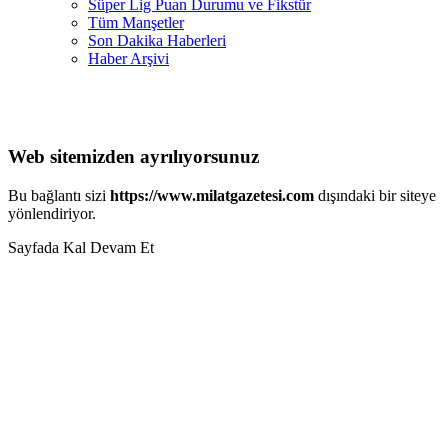
Süper Lig Puan Durumu ve Fikstür
Tüm Manşetler
Son Dakika Haberleri
Haber Arşivi
Web sitemizden ayrılıyorsunuz
Bu bağlantı sizi
https://www.milatgazetesi.com
dışındaki bir siteye
yönlendiriyor.
Sayfada Kal
Devam Et