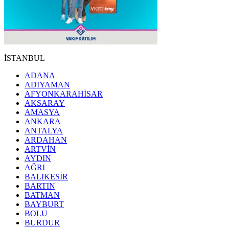
İSTANBUL
ADANA
ADIYAMAN
AFYONKARAHİSAR
AKSARAY
AMASYA
ANKARA
ANTALYA
ARDAHAN
ARTVİN
AYDIN
AĞRI
BALIKESİR
BARTIN
BATMAN
BAYBURT
BOLU
BURDUR