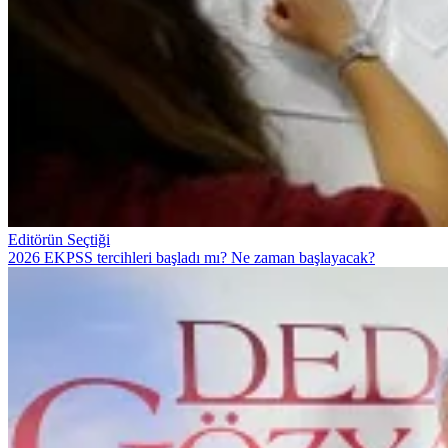
Editörün Seçtiği
2026 EKPSS tercihleri başladı mı? Ne zaman başlayacak?