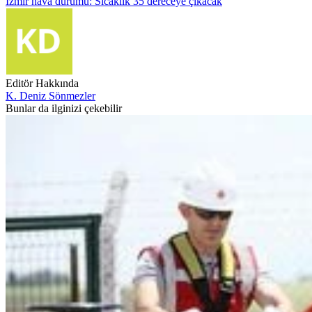
İzmir hava durumu: Sıcaklık 35 dereceye çıkacak
Editör Hakkında
K. Deniz Sönmezler
Bunlar da ilginizi çekebilir