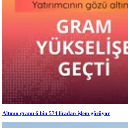
Altının gramı 6 bin 574 liradan işlem görüyor