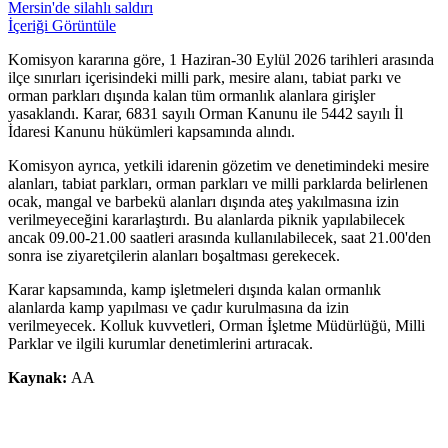
Mersin'de silahlı saldırı
İçeriği Görüntüle
Komisyon kararına göre, 1 Haziran-30 Eylül 2026 tarihleri arasında
ilçe sınırları içerisindeki milli park, mesire alanı, tabiat parkı ve
orman parkları dışında kalan tüm ormanlık alanlara girişler
yasaklandı. Karar, 6831 sayılı Orman Kanunu ile 5442 sayılı İl
İdaresi Kanunu hükümleri kapsamında alındı.
Komisyon ayrıca, yetkili idarenin gözetim ve denetimindeki mesire
alanları, tabiat parkları, orman parkları ve milli parklarda belirlenen
ocak, mangal ve barbekü alanları dışında ateş yakılmasına izin
verilmeyeceğini kararlaştırdı. Bu alanlarda piknik yapılabilecek
ancak 09.00-21.00 saatleri arasında kullanılabilecek, saat 21.00'den
sonra ise ziyaretçilerin alanları boşaltması gerekecek.
Karar kapsamında, kamp işletmeleri dışında kalan ormanlık
alanlarda kamp yapılması ve çadır kurulmasına da izin
verilmeyecek. Kolluk kuvvetleri, Orman İşletme Müdürlüğü, Milli
Parklar ve ilgili kurumlar denetimlerini artıracak.
Kaynak:
AA