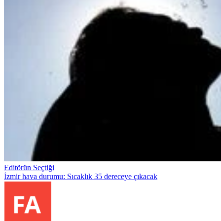
Editörün Seçtiği
İzmir hava durumu: Sıcaklık 35 dereceye çıkacak