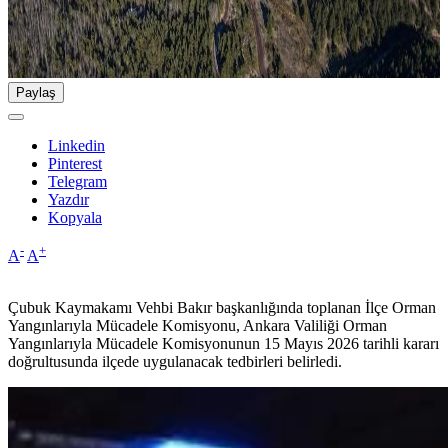
Paylaş
Linkedin
Pinterest
Telegram
Yazdır
Kopyala
-
+
A
A
Çubuk Kaymakamı Vehbi Bakır başkanlığında toplanan İlçe Orman
Yangınlarıyla Mücadele Komisyonu, Ankara Valiliği Orman
Yangınlarıyla Mücadele Komisyonunun 15 Mayıs 2026 tarihli kararı
doğrultusunda ilçede uygulanacak tedbirleri belirledi.