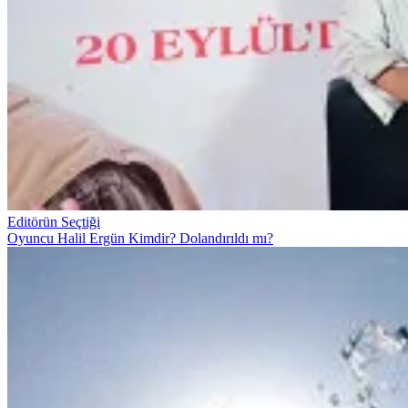
Editörün Seçtiği
Oyuncu Halil Ergün Kimdir? Dolandırıldı mı?