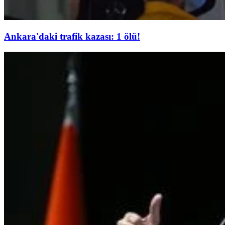
Ankara'daki trafik kazası: 1 ölü!