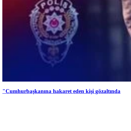
"Cumhurbaşkanına hakaret eden kişi gözaltında