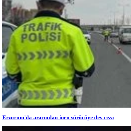
Erzurum'da aracından inen sürücüye dev ceza