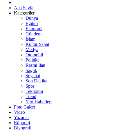
Ana Sayfa
Kategoriler
Dünya
Eğitim
Ekonomi
Gündem
İslam
Kültür-Sanat
Medya
Otomobil
Politika
Resmi İlan
Sağlık
Seyahat
Son Dakika
Spor
Teknoloji
Trend
Yurt Haberleri
Foto Galeri
Video
Yazarlar
Röportaj
Biyografi