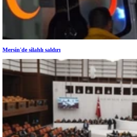
Mersin'de silahlı saldırı