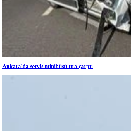
Ankara'da servis minibüsü tıra çarptı