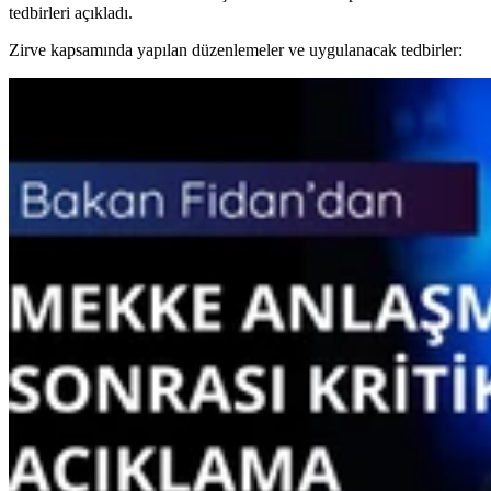
tedbirleri açıkladı.
Zirve kapsamında yapılan düzenlemeler ve uygulanacak tedbirler: