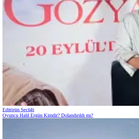
Editörün Seçtiği
Oyuncu Halil Ergün Kimdir? Dolandırıldı mı?