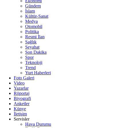
Ekonomi
Gündem
İslam
Kültür-Sanat
Medya
Otomobil
Politika
Resmi İlan
Sağlık
Seyahat
Son Dakika
Spor
Teknoloji
Trend
Yurt Haberleri
Foto Galeri
Video
Yazarlar
Röportaj
Biyografi
Anketler
Künye
İletişim
Servisler
Hava Durumu