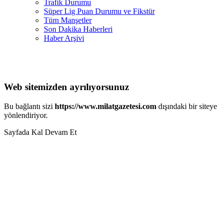
Trafik Durumu
Süper Lig Puan Durumu ve Fikstür
Tüm Manşetler
Son Dakika Haberleri
Haber Arşivi
Web sitemizden ayrılıyorsunuz
Bu bağlantı sizi
https://www.milatgazetesi.com
dışındaki bir siteye
yönlendiriyor.
Sayfada Kal
Devam Et