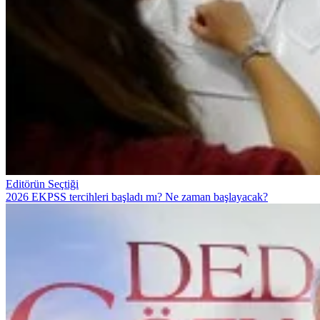
Editörün Seçtiği
2026 EKPSS tercihleri başladı mı? Ne zaman başlayacak?