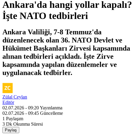
Ankara'da hangi yollar kapalı?
İşte NATO tedbirleri
Ankara Valiliği, 7-8 Temmuz'da
düzenlenecek olan 36. NATO Devlet ve
Hükümet Başkanları Zirvesi kapsamında
alınan tedbirleri açıkladı. İşte Zirve
kapsamında yapılan düzenlemeler ve
uygulanacak tedbirler.
Zülal Ceylan
Editör
02.07.2026 - 09:20
Yayınlanma
02.07.2026 - 09:45
Güncelleme
1
Paylaşım
3 Dk
Okunma Süresi
Paylaş