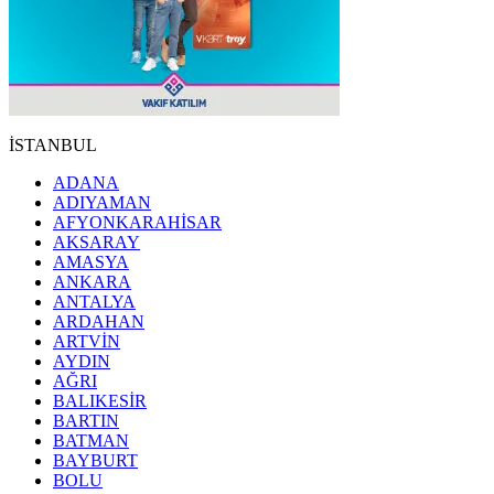
İSTANBUL
ADANA
ADIYAMAN
AFYONKARAHİSAR
AKSARAY
AMASYA
ANKARA
ANTALYA
ARDAHAN
ARTVİN
AYDIN
AĞRI
BALIKESİR
BARTIN
BATMAN
BAYBURT
BOLU