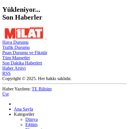
Yükleniyor...
Son Haberler
Hava Durumu
Trafik Durumu
Puan Durumu ve Fikstür
Tüm Manşetler
Son Dakika Haberleri
Haber Arşivi
RSS
Copyright © 2025. Her hakkı saklıdır.
Haber Yazılımı:
TE Bilişim
Üst
Ana Sayfa
Kategoriler
Dünya
Eğitim