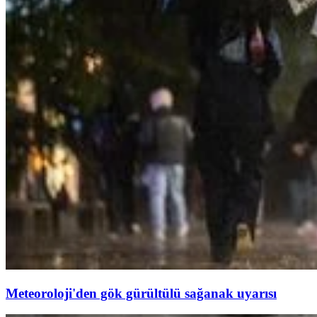
Meteoroloji'den gök gürültülü sağanak uyarısı