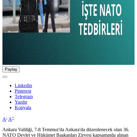
Paylaş
Linkedin
Pinterest
Telegram
Yazdır
Kopyala
-
+
A
A
Ankara Valiliği, 7-8 Temmuz'da Ankara'da düzenlenecek olan 36.
NATO Devlet ve Hükümet Başkanları Zirvesi kapsamında alınan