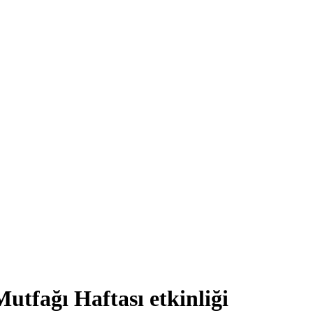
tfağı Haftası etkinliği