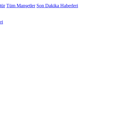
tür
Tüm Manşetler
Son Dakika Haberleri
ri