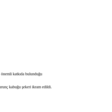
e önemli katkıda bulunduğu
urunç kabuğu şekeri ikram edildi.