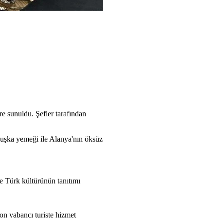
re sunuldu. Şefler tarafından
holuşka yemeği ile Alanya'nın öksüz
de Türk kültürünün tanıtımı
on yabancı turiste hizmet