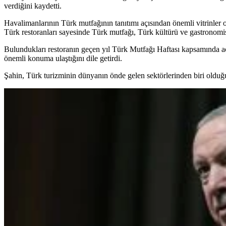
verdiğini kaydetti.
Havalimanlarının Türk mutfağının tanıtımı açısından önemli vitrinler 
Türk restoranları sayesinde Türk mutfağı, Türk kültürü ve gastronomis
Bulundukları restoranın geçen yıl Türk Mutfağı Haftası kapsamında açı
önemli konuma ulaştığını dile getirdi.
Şahin, Türk turizminin dünyanın önde gelen sektörlerinden biri olduğun