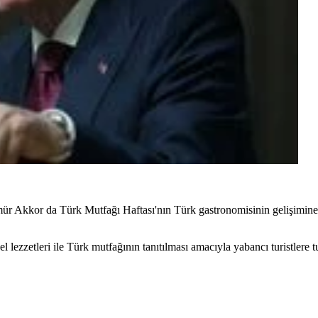
mür Akkor da Türk Mutfağı Haftası'nın Türk gastronomisinin gelişimin
lezzetleri ile Türk mutfağının tanıtılması amacıyla yabancı turistlere t