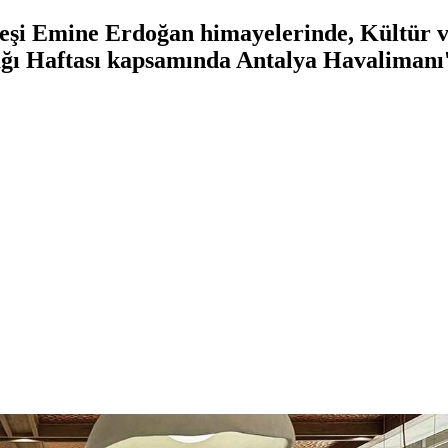
şi Emine Erdoğan himayelerinde, Kültür v
ı Haftası kapsamında Antalya Havalimanı'