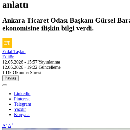
anlattı
Ankara Ticaret Odası Başkanı Gürsel Bara
ekonomisine ilişkin bilgi verdi.
Erdal Taşkın
Editör
12.05.2026 - 15:57
Yayınlanma
12.05.2026 - 19:22
Güncelleme
1 Dk
Okunma Süresi
Paylaş
Linkedin
Pinterest
Telegram
Yazdır
Kopyala
-
+
A
A