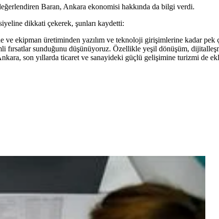
ı değerlendiren Baran, Ankara ekonomisi hakkında da bilgi verdi.
iyeline dikkati çekerek, şunları kaydetti:
ve ekipman üretiminden yazılım ve teknoloji girişimlerine kadar pek ço
i fırsatlar sunduğunu düşünüyoruz. Özellikle yeşil dönüşüm, dijitalleşme
nkara, son yıllarda ticaret ve sanayideki güçlü gelişimine turizmi de ekl