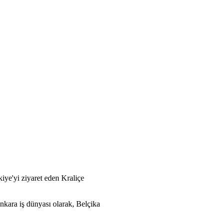
e'yi ziyaret eden Kraliçe
Ankara iş dünyası olarak, Belçika