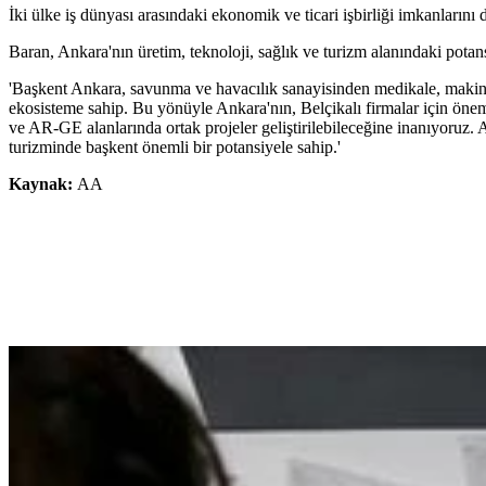
İki ülke iş dünyası arasındaki ekonomik ve ticari işbirliği imkanların
Baran, Ankara'nın üretim, teknoloji, sağlık ve turizm alanındaki potans
'Başkent Ankara, savunma ve havacılık sanayisinden medikale, makine 
ekosisteme sahip. Bu yönüyle Ankara'nın, Belçikalı firmalar için öneml
ve AR-GE alanlarında ortak projeler geliştirilebileceğine inanıyoruz. A
turizminde başkent önemli bir potansiyele sahip.'
Kaynak:
AA