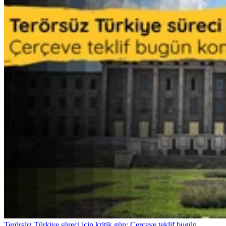
Terörsüz Türkiye süreci için kritik gün: Çerçeve teklif bugün