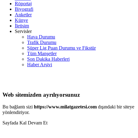
Röportaj
Biyografi
Anketler
Künye
İletişim
Servisler
Hava Durumu
Trafik Durumu
Süper Lig Puan Durumu ve Fikstür
Tüm Manşetler
Son Dakika Haberleri
Haber Arşivi
Web sitemizden ayrılıyorsunuz
Bu bağlantı sizi
https://www.milatgazetesi.com
dışındaki bir siteye
yönlendiriyor.
Sayfada Kal
Devam Et