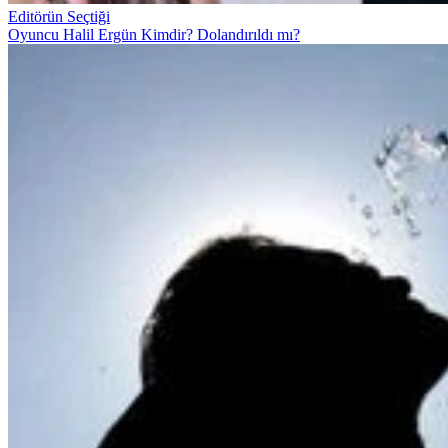
Editörün Seçtiği
Oyuncu Halil Ergün Kimdir? Dolandırıldı mı?