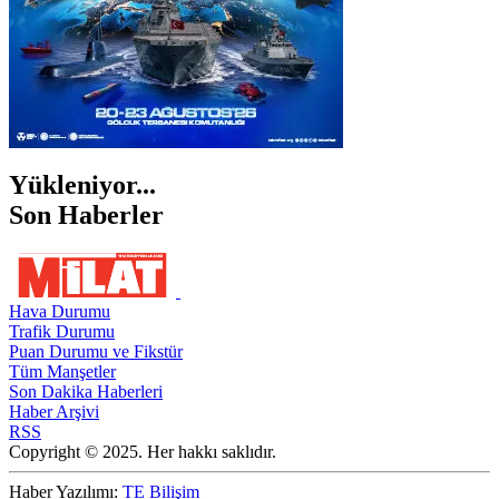
Yükleniyor...
Son Haberler
Hava Durumu
Trafik Durumu
Puan Durumu ve Fikstür
Tüm Manşetler
Son Dakika Haberleri
Haber Arşivi
RSS
Copyright © 2025. Her hakkı saklıdır.
Haber Yazılımı:
TE Bilişim