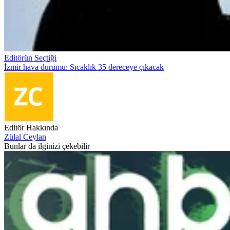
Editörün Seçtiği
İzmir hava durumu: Sıcaklık 35 dereceye çıkacak
Editör Hakkında
Zülal Ceylan
Bunlar da ilginizi çekebilir