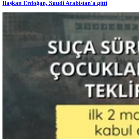
Başkan Erdoğan, Suudi Arabistan'a gitti