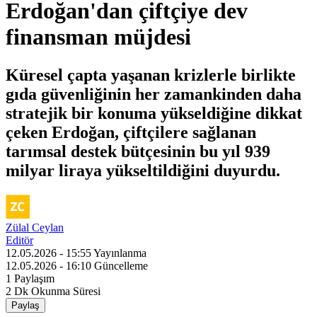
Erdoğan'dan çiftçiye dev
finansman müjdesi
Küresel çapta yaşanan krizlerle birlikte
gıda güvenliğinin her zamankinden daha
stratejik bir konuma yükseldiğine dikkat
çeken Erdoğan, çiftçilere sağlanan
tarımsal destek bütçesinin bu yıl 939
milyar liraya yükseltildiğini duyurdu.
Zülal Ceylan
Editör
12.05.2026 - 15:55
Yayınlanma
12.05.2026 - 16:10
Güncelleme
1
Paylaşım
2 Dk
Okunma Süresi
Paylaş