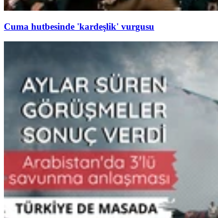
Cuma hutbesinde 'kardeşlik' vurgusu