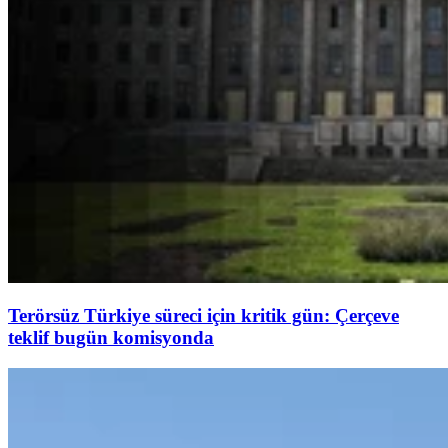
Terörsüz Türkiye süreci için kritik gün: Çerçeve
teklif bugün komisyonda