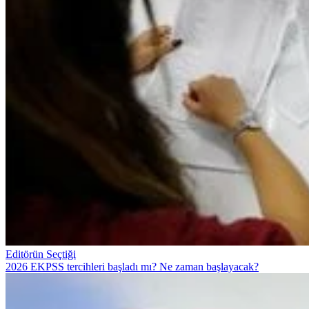
Editörün Seçtiği
2026 EKPSS tercihleri başladı mı? Ne zaman başlayacak?