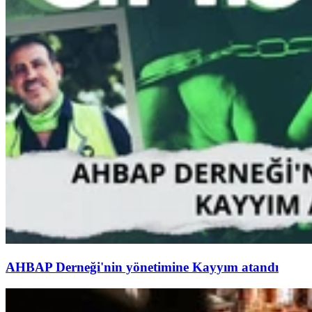
AHBAP Derneği'nin yönetimine Kayyım atandı