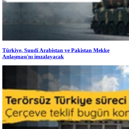
Türkiye, Suudi Arabistan ve Pakistan Mekke
Anlaşması'nı imzalayacak