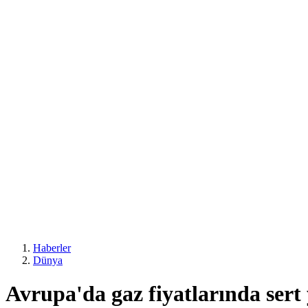
Haberler
Dünya
Avrupa'da gaz fiyatlarında sert 