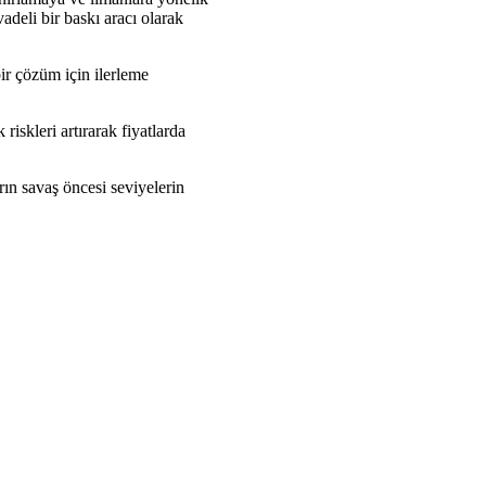
adeli bir baskı aracı olarak
ir çözüm için ilerleme
riskleri artırarak fiyatlarda
rın savaş öncesi seviyelerin