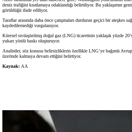
deniz trafiğini kısıtlamaya odaklandığı belirtiliyor. Bu yaklaşımın gen
görüldüğü ifade ediliyor.
Taraflar arasında daha önce çatışmaları durduran geçici bir ateşkes sa
kaydedilemediği vurgulanıyor.
Küresel sıvılaştırılmış doğal gaz (LNG) ticaretinin yaklaşık yüzde 20’si
yukarı yönlü baskı oluşturuyor.
Analistler, söz konusu belirsizliklerin özellikle LNG’ye bağımlı Avrupa
üzerinde kalmaya devam ettiğini belirtiyor.
Kaynak:
AA