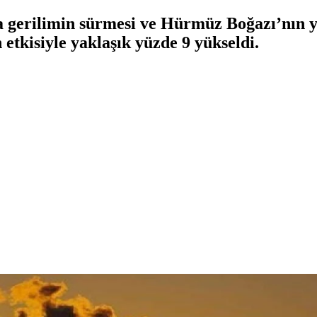
da gerilimin sürmesi ve Hürmüz Boğazı’nın 
etkisiyle yaklaşık yüzde 9 yükseldi.