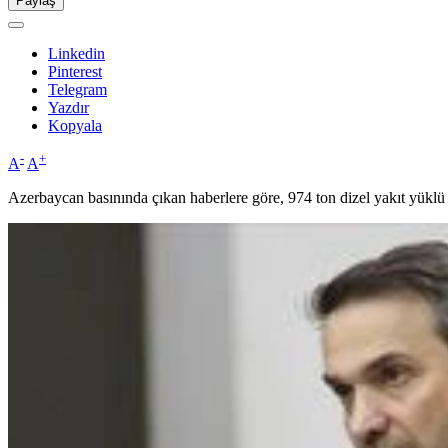
Paylaş
Linkedin
Pinterest
Telegram
Yazdır
Kopyala
-
+
A
A
Azerbaycan basınında çıkan haberlere göre, 974 ton dizel yakıt yüklü