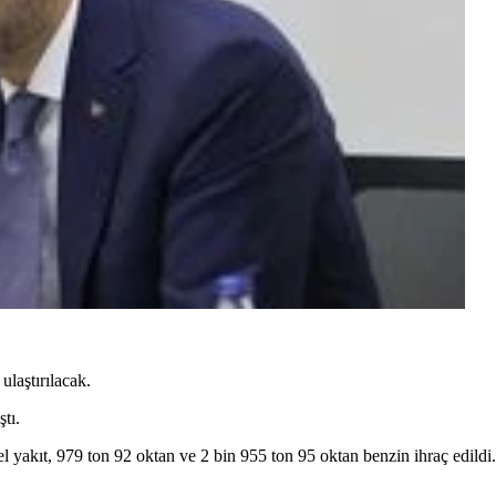
ulaştırılacak.
tı.
yakıt, 979 ton 92 oktan ve 2 bin 955 ton 95 oktan benzin ihraç edildi.