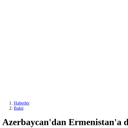
Haberler
Bakü
Azerbaycan'dan Ermenistan'a diz