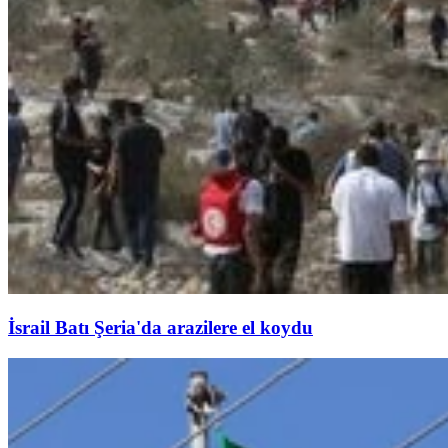
İsrail Batı Şeria'da arazilere el koydu