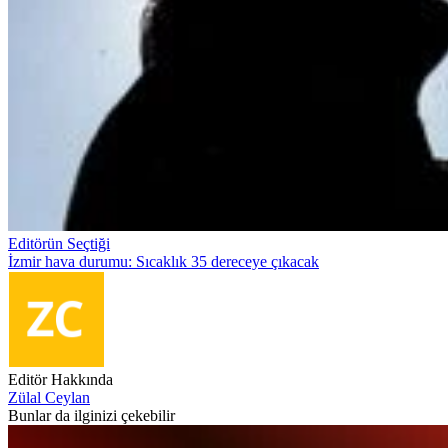
Editörün Seçtiği
İzmir hava durumu: Sıcaklık 35 dereceye çıkacak
Editör Hakkında
Zülal Ceylan
Bunlar da ilginizi çekebilir