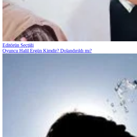
Editörün Seçtiği
Oyuncu Halil Ergün Kimdir? Dolandırıldı mı?