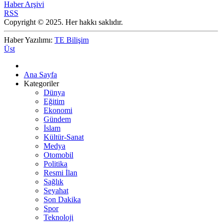
Haber Arşivi
RSS
Copyright © 2025. Her hakkı saklıdır.
Haber Yazılımı:
TE Bilişim
Üst
Ana Sayfa
Kategoriler
Dünya
Eğitim
Ekonomi
Gündem
İslam
Kültür-Sanat
Medya
Otomobil
Politika
Resmi İlan
Sağlık
Seyahat
Son Dakika
Spor
Teknoloji