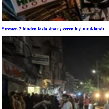
Stresten 2 binden fazla sipariş veren kişi tutuklandı