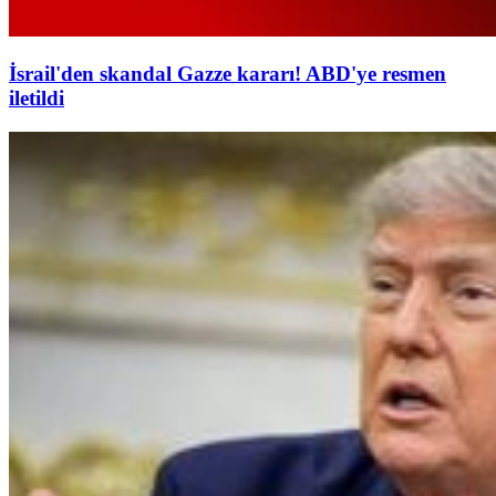
İsrail'den skandal Gazze kararı! ABD'ye resmen
iletildi