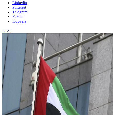
Linkedin
Pinterest
Telegram
Yazdır
Kopyala
-
+
A
A