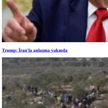
Trump: İran'la anlaşma yakında