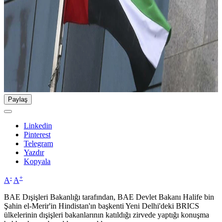
Paylaş
Linkedin
Pinterest
Telegram
Yazdır
Kopyala
-
+
A
A
BAE Dışişleri Bakanlığı tarafından, BAE Devlet Bakanı Halife bin
Şahin el-Merir'in Hindistan'ın başkenti Yeni Delhi'deki BRICS
ülkelerinin dışişleri bakanlarının katıldığı zirvede yaptığı konuşma