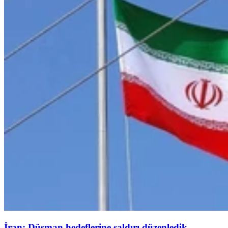
İran: Düşman hedeflerine saldırı düzenledik