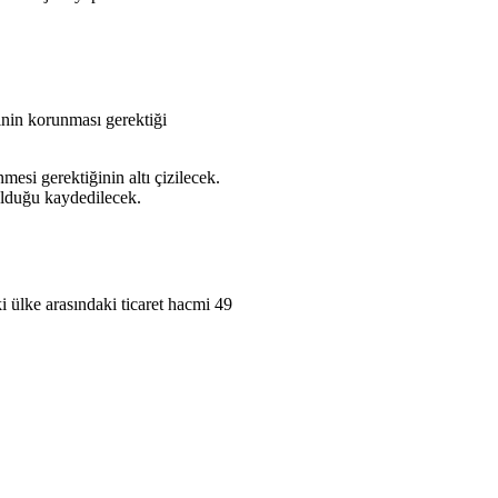
inin korunması gerektiği
mesi gerektiğinin altı çizilecek.
olduğu kaydedilecek.
ki ülke arasındaki ticaret hacmi 49