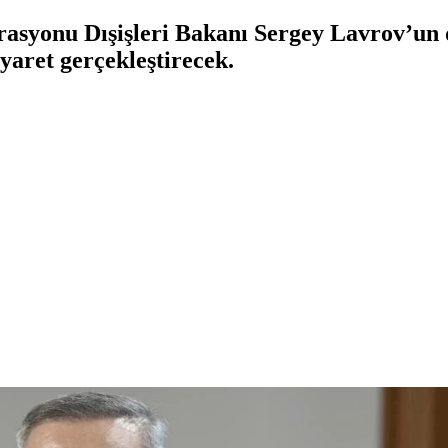
asyonu Dışişleri Bakanı Sergey Lavrov’un 
yaret gerçekleştirecek.