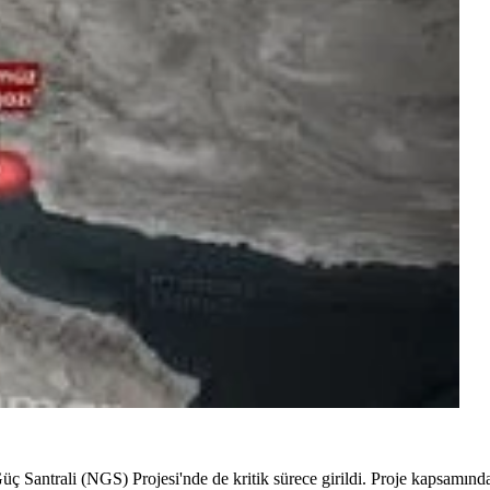
ç Santrali (NGS) Projesi'nde de kritik sürece girildi. Proje kapsamında 