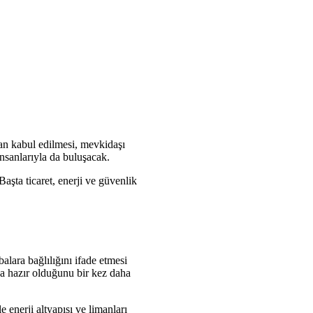
an kabul edilmesi, mevkidaşı
insanlarıyla da buluşacak.
Başta ticaret, enerji ve güvenlik
lara bağlılığını ifade etmesi
ya hazır olduğunu bir kez daha
enerji altyapısı ve limanları