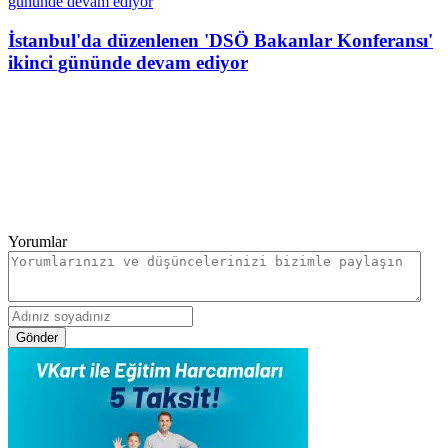
İstanbul'da düzenlenen 'DSÖ Bakanlar Konferansı'
ikinci gününde devam ediyor
Yorumlar
Gönder