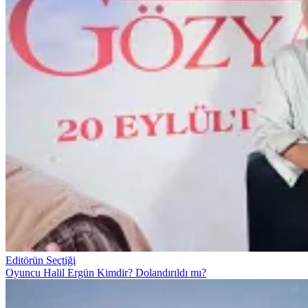
Editörün Seçtiği
Oyuncu Halil Ergün Kimdir? Dolandırıldı mı?