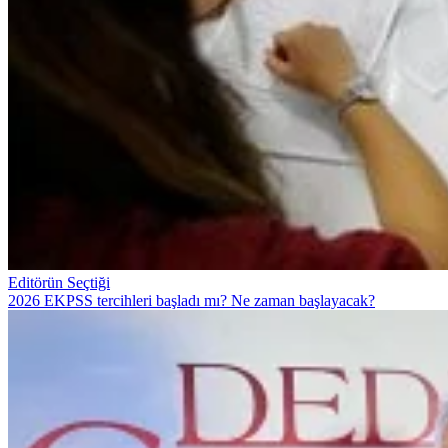
Editörün Seçtiği
2026 EKPSS tercihleri başladı mı? Ne zaman başlayacak?