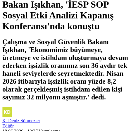
Bakan Işıkhan, 'İESP SOP
Sosyal Etki Analizi Kapanış
Konferansı'nda konuştu
Çalışma ve Sosyal Güvenlik Bakanı
Işıkhan, 'Ekonomimiz büyümeye,
üretmeye ve istihdam oluşturmaya devam
ederken işsizlik oranımız son 36 aydır tek
haneli seviyelerde seyretmektedir. Nisan
2026 itibarıyla işsizlik oranı yüzde 8,2
olarak gerçekleşmiş istihdam edilen kişi
sayımız 32 milyonu aşmıştır.' dedi.
K. Deniz Sönmezler
Editör