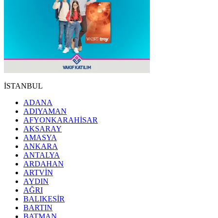
İSTANBUL
ADANA
ADIYAMAN
AFYONKARAHİSAR
AKSARAY
AMASYA
ANKARA
ANTALYA
ARDAHAN
ARTVİN
AYDIN
AĞRI
BALIKESİR
BARTIN
BATMAN