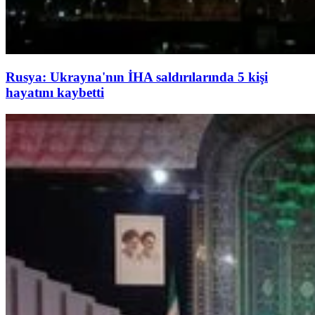
Rusya: Ukrayna'nın İHA saldırılarında 5 kişi
hayatını kaybetti