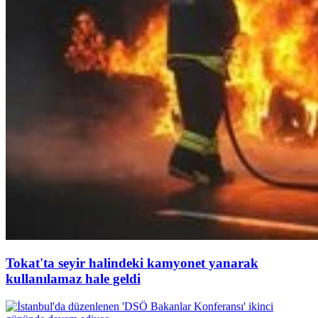
Tokat'ta seyir halindeki kamyonet yanarak
kullanılamaz hale geldi