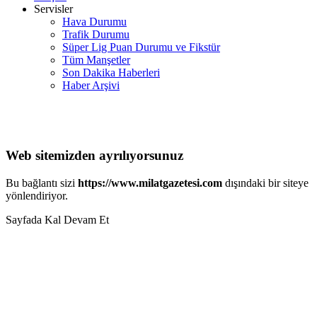
Servisler
Hava Durumu
Trafik Durumu
Süper Lig Puan Durumu ve Fikstür
Tüm Manşetler
Son Dakika Haberleri
Haber Arşivi
Web sitemizden ayrılıyorsunuz
Bu bağlantı sizi
https://www.milatgazetesi.com
dışındaki bir siteye
yönlendiriyor.
Sayfada Kal
Devam Et