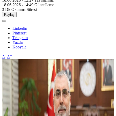
18.06.2026 - 12:27
Yayınlanma
18.06.2026 - 14:49
Güncelleme
3 Dk
Okunma Süresi
Paylaş
Linkedin
Pinterest
Telegram
Yazdır
Kopyala
-
+
A
A