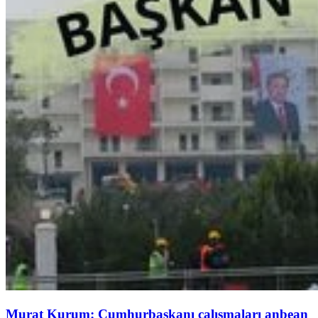
Murat Kurum: Cumhurbaşkanı çalışmaları anbean