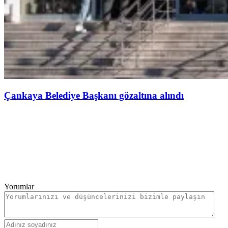
Çankaya Belediye Başkanı gözaltına alındı
Yorumlar