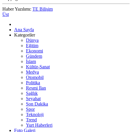
Haber Yazılımı:
TE Bilişim
Üst
Ana Sayfa
Kategoriler
Dünya
Eğitim
Ekonomi
Gündem
İslam
Kültür-Sanat
Medya
Otomobil
Politika
Resmi İlan
Sağlık
Seyahat
Son Dakika
Spor
Teknoloji
Trend
Yurt Haberleri
Foto Galeri