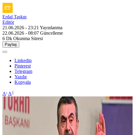
Erdal Taşkın
Editör
21.06.2026 - 23:21
Yayınlanma
22.06.2026 - 08:07
Güncelleme
6 Dk
Okunma Süresi
Paylaş
Linkedin
Pinterest
Telegram
Yazdır
Kopyala
-
+
A
A