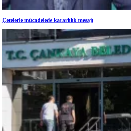
Çetelerle mücadelede kararlılık mesajı