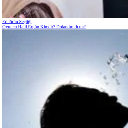
Editörün Seçtiği
Oyuncu Halil Ergün Kimdir? Dolandırıldı mı?