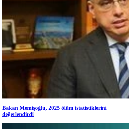
Bakan Memişoğlu, 2025 ölüm istatistiklerini
değerlendirdi