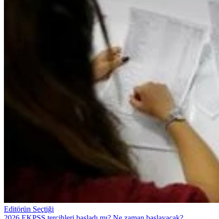
Editörün Seçtiği
2026 EKPSS tercihleri başladı mı? Ne zaman başlayacak?