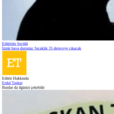
Editörün Seçtiği
İzmir hava durumu: Sıcaklık 35 dereceye çıkacak
Editör Hakkında
Erdal Taşkın
Bunlar da ilginizi çekebilir