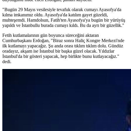
"Bugün 29 Mayıs vesilesiyle tevafuk olarak cumayı Ayasofya'da
kılma imkanımız oldu. Ayasofya'da katılım gayet güzeldi,
muhteşemdi. Hamdolsun, Fatih'ten Ayasofya'ya bugün bir yürüyüş
yapıldı ve İstanbullu burada cumayı kıldı. Bu da ayrı bir güzellik."
Fetih kutlamalarının gün boyunca süreceğini aktaran
Cumhurbaşkanı Erdoğan, "Biraz sonra Haliç Kongre Merkezi'nde
ilk kutlamayı yapacağız. Şu anda orası tıklım tıklım dolu. Gündüz
oradayız, akşam ise İstanbul bir başka güzel olacak. Yıldızlar
İstanbul'da bir gösteri yapacak, hep birlikte bunu kutlayacağız."
dedi.