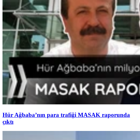
Hür Ağbaba’nın para trafiği MASAK raporunda
çıktı