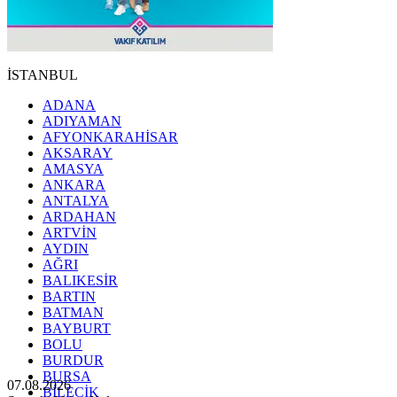
İSTANBUL
ADANA
ADIYAMAN
AFYONKARAHİSAR
AKSARAY
AMASYA
ANKARA
ANTALYA
ARDAHAN
ARTVİN
AYDIN
AĞRI
BALIKESİR
BARTIN
BATMAN
BAYBURT
BOLU
BURDUR
BURSA
07.08.2026
BİLECİK