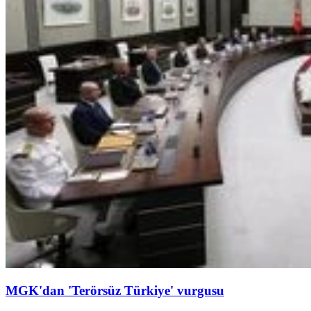
MGK'dan 'Terörsüz Türkiye' vurgusu