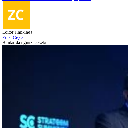
Editör Hakkında
Zülal Ceylan
Bunlar da ilginizi çekebilir