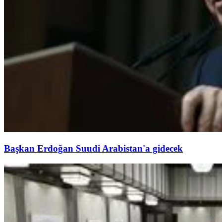
Başkan Erdoğan Suudi Arabistan'a gidecek