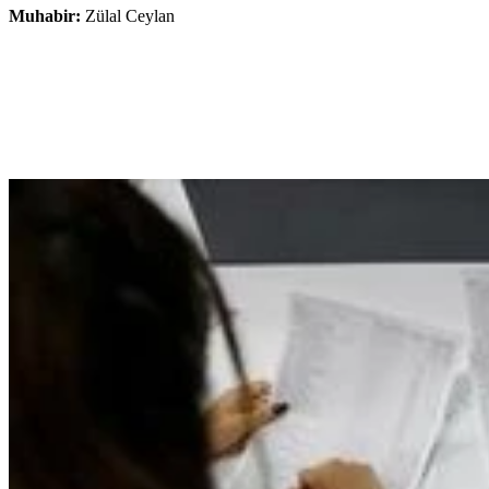
Muhabir:
Zülal Ceylan