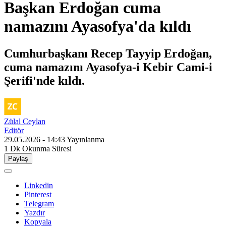
Başkan Erdoğan cuma
namazını Ayasofya'da kıldı
Cumhurbaşkanı Recep Tayyip Erdoğan,
cuma namazını Ayasofya-i Kebir Cami-i
Şerifi'nde kıldı.
Zülal Ceylan
Editör
29.05.2026 - 14:43
Yayınlanma
1 Dk
Okunma Süresi
Paylaş
Linkedin
Pinterest
Telegram
Yazdır
Kopyala