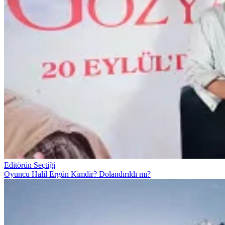
Editörün Seçtiği
Oyuncu Halil Ergün Kimdir? Dolandırıldı mı?