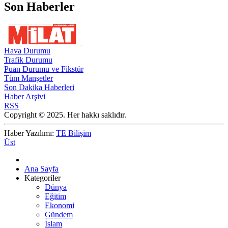
Son Haberler
Hava Durumu
Trafik Durumu
Puan Durumu ve Fikstür
Tüm Manşetler
Son Dakika Haberleri
Haber Arşivi
RSS
Copyright © 2025. Her hakkı saklıdır.
Haber Yazılımı:
TE Bilişim
Üst
Ana Sayfa
Kategoriler
Dünya
Eğitim
Ekonomi
Gündem
İslam