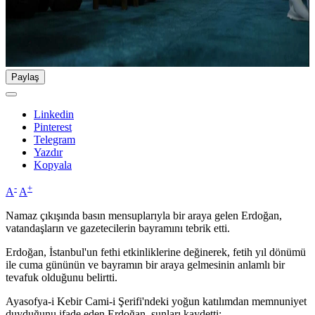
Paylaş
Linkedin
Pinterest
Telegram
Yazdır
Kopyala
-
+
A
A
Namaz çıkışında basın mensuplarıyla bir araya gelen Erdoğan,
vatandaşların ve gazetecilerin bayramını tebrik etti.
Erdoğan, İstanbul'un fethi etkinliklerine değinerek, fetih yıl dönümü
ile cuma gününün ve bayramın bir araya gelmesinin anlamlı bir
tevafuk olduğunu belirtti.
Ayasofya-i Kebir Cami-i Şerifi'ndeki yoğun katılımdan memnuniyet
duyduğunu ifade eden Erdoğan, şunları kaydetti: