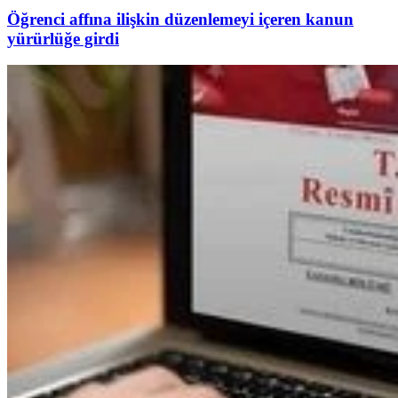
Öğrenci affına ilişkin düzenlemeyi içeren kanun
yürürlüğe girdi