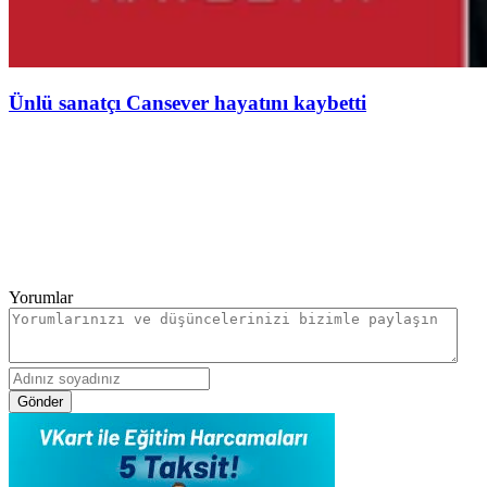
Ünlü sanatçı Cansever hayatını kaybetti
Yorumlar
Gönder