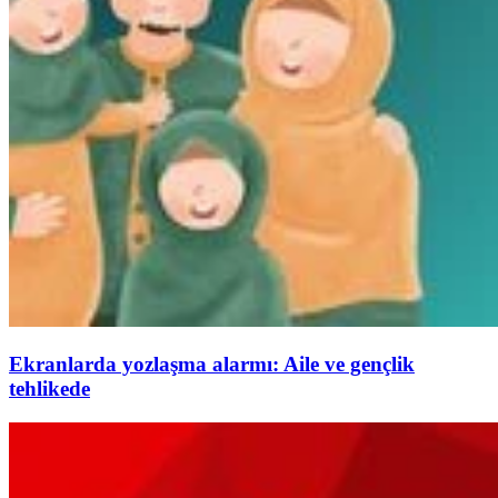
Ekranlarda yozlaşma alarmı: Aile ve gençlik
tehlikede