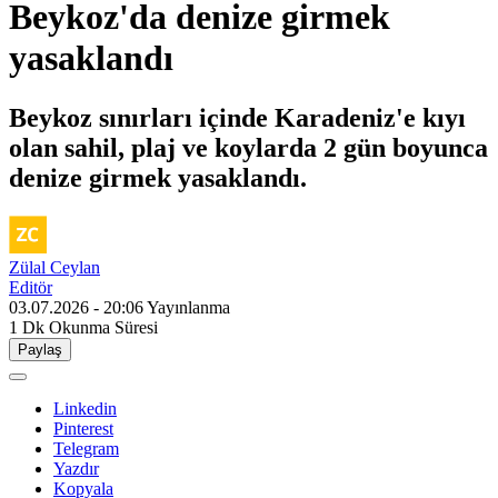
Beykoz'da denize girmek
yasaklandı
Beykoz sınırları içinde Karadeniz'e kıyı
olan sahil, plaj ve koylarda 2 gün boyunca
denize girmek yasaklandı.
Zülal Ceylan
Editör
03.07.2026 - 20:06
Yayınlanma
1 Dk
Okunma Süresi
Paylaş
Linkedin
Pinterest
Telegram
Yazdır
Kopyala