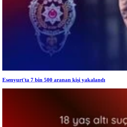
Esenyurt'ta 7 bin 500 aranan kişi yakalandı