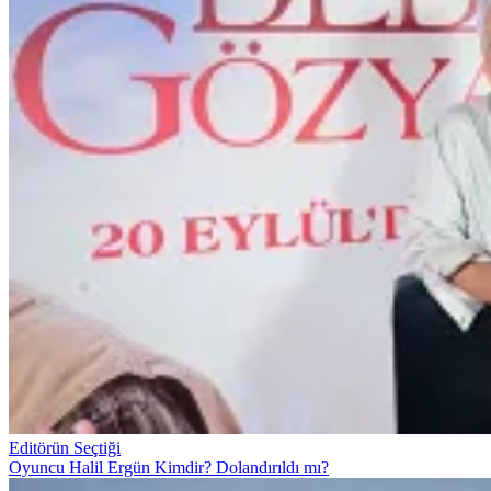
Editörün Seçtiği
Oyuncu Halil Ergün Kimdir? Dolandırıldı mı?