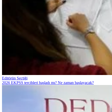
Editörün Seçtiği
2026 EKPSS tercihleri başladı mı? Ne zaman başlayacak?