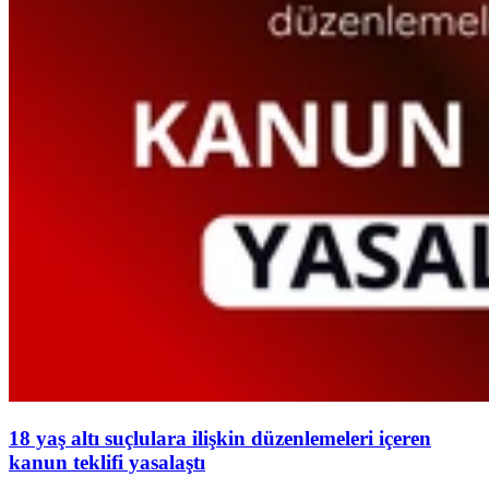
18 yaş altı suçlulara ilişkin düzenlemeleri içeren
kanun teklifi yasalaştı