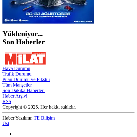
Yükleniyor...
Son Haberler
Hava Durumu
Trafik Durumu
Puan Durumu ve Fikstür
Tüm Manşetler
Son Dakika Haberleri
Haber Arşivi
RSS
Copyright © 2025. Her hakkı saklıdır.
Haber Yazılımı:
TE Bilişim
Üst