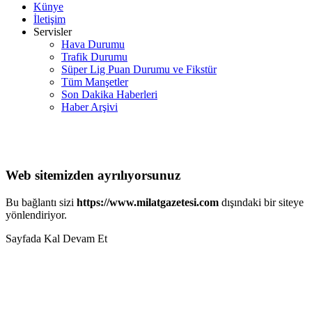
Künye
İletişim
Servisler
Hava Durumu
Trafik Durumu
Süper Lig Puan Durumu ve Fikstür
Tüm Manşetler
Son Dakika Haberleri
Haber Arşivi
Web sitemizden ayrılıyorsunuz
Bu bağlantı sizi
https://www.milatgazetesi.com
dışındaki bir siteye
yönlendiriyor.
Sayfada Kal
Devam Et