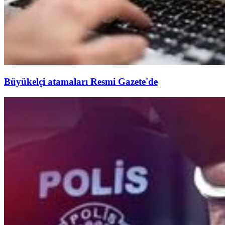
Büyükelçi atamaları Resmi Gazete'de