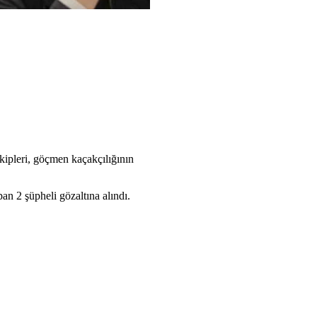
kipleri, göçmen kaçakçılığının
n 2 şüpheli gözaltına alındı.