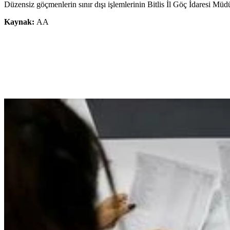
Düzensiz göçmenlerin sınır dışı işlemlerinin Bitlis İl Göç İdaresi Müdü
Kaynak:
AA