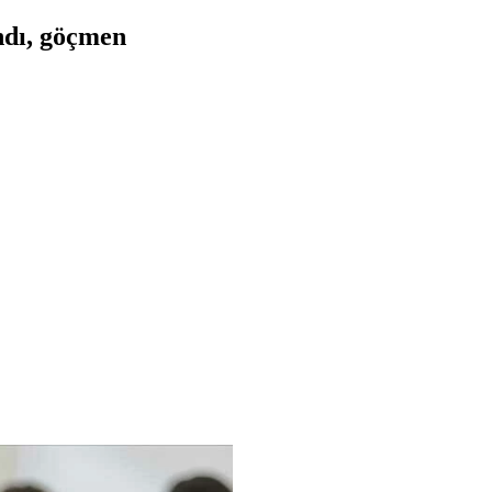
andı, göçmen