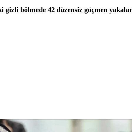
deki gizli bölmede 42 düzensiz göçmen yakal