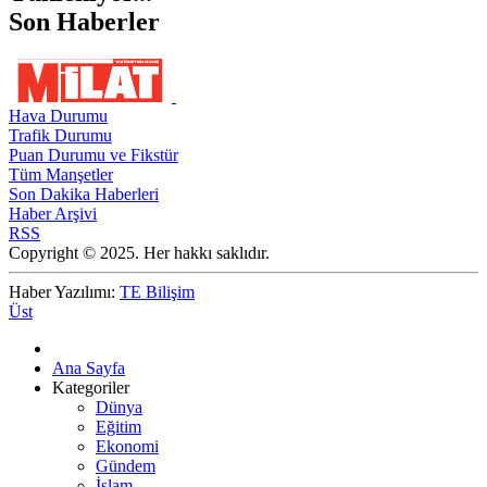
Son Haberler
Hava Durumu
Trafik Durumu
Puan Durumu ve Fikstür
Tüm Manşetler
Son Dakika Haberleri
Haber Arşivi
RSS
Copyright © 2025. Her hakkı saklıdır.
Haber Yazılımı:
TE Bilişim
Üst
Ana Sayfa
Kategoriler
Dünya
Eğitim
Ekonomi
Gündem
İslam