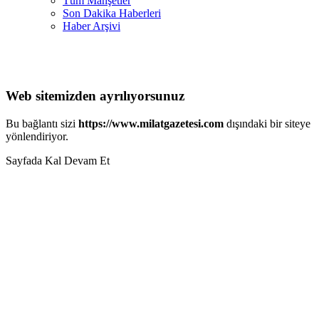
Tüm Manşetler
Son Dakika Haberleri
Haber Arşivi
Web sitemizden ayrılıyorsunuz
Bu bağlantı sizi
https://www.milatgazetesi.com
dışındaki bir siteye
yönlendiriyor.
Sayfada Kal
Devam Et