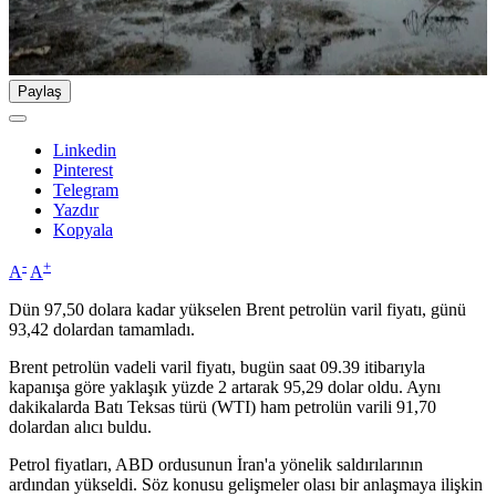
Paylaş
Linkedin
Pinterest
Telegram
Yazdır
Kopyala
-
+
A
A
Dün 97,50 dolara kadar yükselen Brent petrolün varil fiyatı, günü
93,42 dolardan tamamladı.
Brent petrolün vadeli varil fiyatı, bugün saat 09.39 itibarıyla
kapanışa göre yaklaşık yüzde 2 artarak 95,29 dolar oldu. Aynı
dakikalarda Batı Teksas türü (WTI) ham petrolün varili 91,70
dolardan alıcı buldu.
Petrol fiyatları, ABD ordusunun İran'a yönelik saldırılarının
ardından yükseldi. Söz konusu gelişmeler olası bir anlaşmaya ilişkin