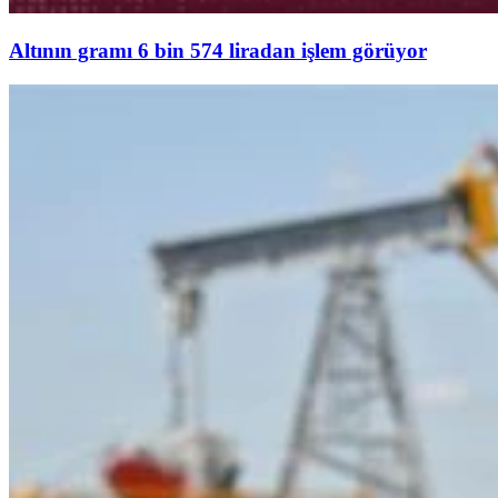
Altının gramı 6 bin 574 liradan işlem görüyor