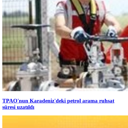
TPAO'nun Karadeniz'deki petrol arama ruhsat
süresi uzatıldı