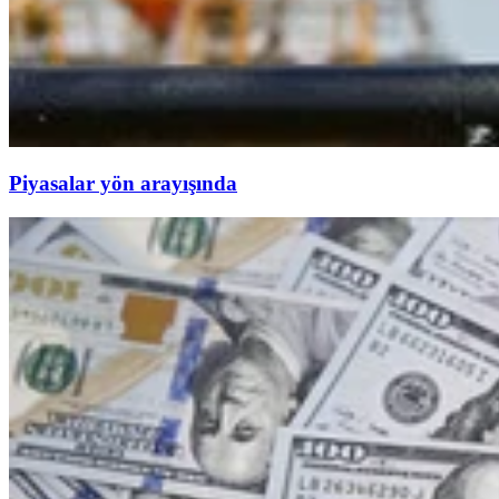
Piyasalar yön arayışında