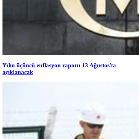
Yılın üçüncü enflasyon raporu 13 Ağustos'ta
açıklanacak