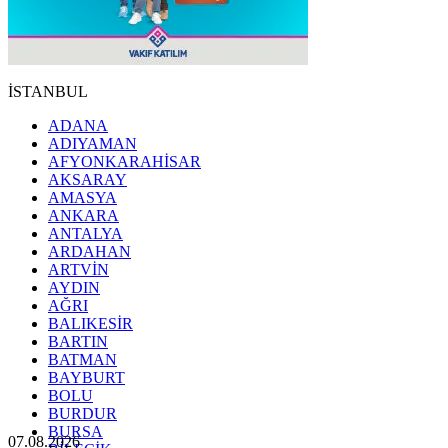
İSTANBUL
ADANA
ADIYAMAN
AFYONKARAHİSAR
AKSARAY
AMASYA
ANKARA
ANTALYA
ARDAHAN
ARTVİN
AYDIN
AĞRI
BALIKESİR
BARTIN
BATMAN
BAYBURT
BOLU
BURDUR
BURSA
07.08.2026