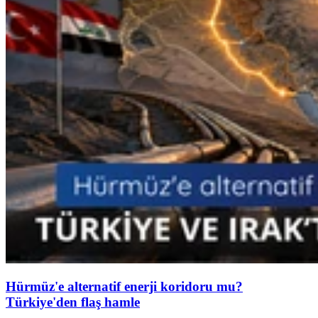
Hürmüz'e alternatif enerji koridoru mu?
Türkiye'den flaş hamle