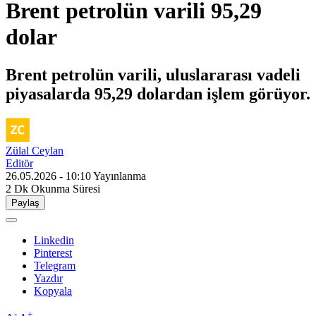
Brent petrolün varili 95,29
dolar
Brent petrolün varili, uluslararası vadeli
piyasalarda 95,29 dolardan işlem görüyor.
Zülal Ceylan
Editör
26.05.2026 - 10:10
Yayınlanma
2 Dk
Okunma Süresi
Paylaş
Linkedin
Pinterest
Telegram
Yazdır
Kopyala
-
+