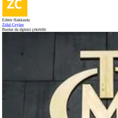
Editör Hakkında
Zülal Ceylan
Bunlar da ilginizi çekebilir