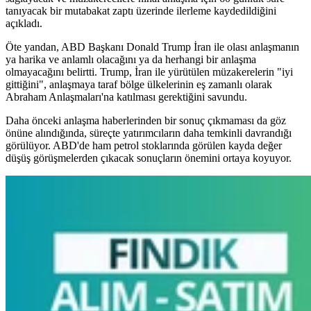
tanıyacak bir mutabakat zaptı üzerinde ilerleme kaydedildiğini
açıkladı.
Öte yandan, ABD Başkanı Donald Trump İran ile olası anlaşmanın
ya harika ve anlamlı olacağını ya da herhangi bir anlaşma
olmayacağını belirtti. Trump, İran ile yürütülen müzakerelerin "iyi
gittiğini", anlaşmaya taraf bölge ülkelerinin eş zamanlı olarak
Abraham Anlaşmaları'na katılması gerektiğini savundu.
Daha önceki anlaşma haberlerinden bir sonuç çıkmaması da göz
önüne alındığında, süreçte yatırımcıların daha temkinli davrandığı
görülüyor. ABD'de ham petrol stoklarında görülen kayda değer
düşüş görüşmelerden çıkacak sonuçların önemini ortaya koyuyor.