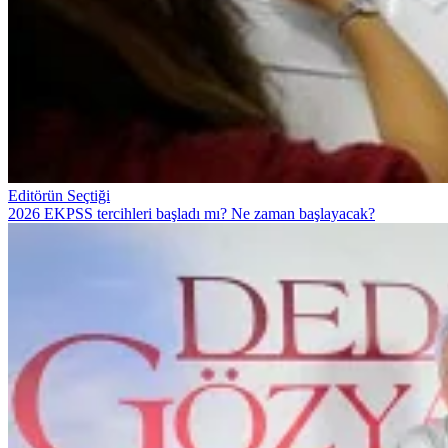
Editörün Seçtiği
2026 EKPSS tercihleri başladı mı? Ne zaman başlayacak?