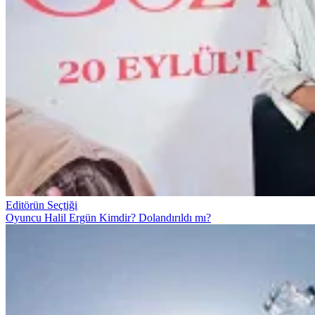
Editörün Seçtiği
Oyuncu Halil Ergün Kimdir? Dolandırıldı mı?