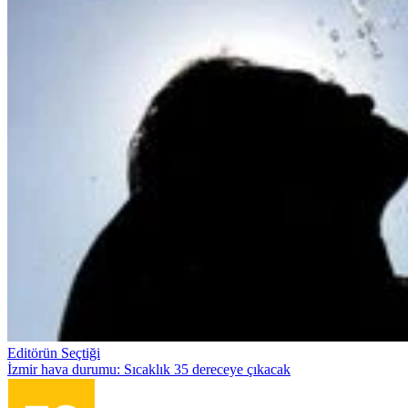
Editörün Seçtiği
İzmir hava durumu: Sıcaklık 35 dereceye çıkacak