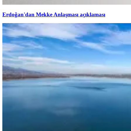
Erdoğan'dan Mekke Anlaşması açıklaması