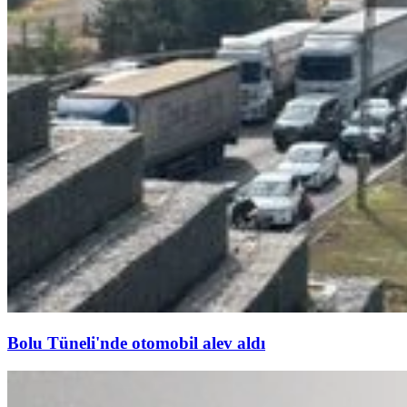
Bolu Tüneli'nde otomobil alev aldı