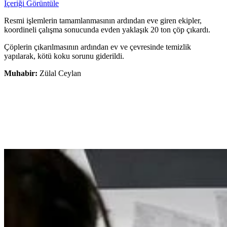
İçeriği Görüntüle
Resmi işlemlerin tamamlanmasının ardından eve giren ekipler,
koordineli çalışma sonucunda evden yaklaşık 20 ton çöp çıkardı.
Çöplerin çıkarılmasının ardından ev ve çevresinde temizlik
yapılarak, kötü koku sorunu giderildi.
Muhabir:
Zülal Ceylan