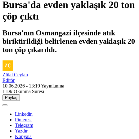
Bursa'da evden yaklaşık 20 ton
çöp çıktı
Bursa'nın Osmangazi ilçesinde atık
biriktirildiği belirlenen evden yaklaşık 20
ton çöp çıkarıldı.
Zülal Ceylan
Editör
10.06.2026 - 13:19
Yayınlanma
1 Dk
Okunma Süresi
Paylaş
Linkedin
Pinterest
Telegram
Yazdır
Kopyala