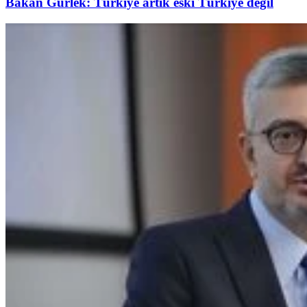
Bakan Gürlek: Türkiye artık eski Türkiye değil