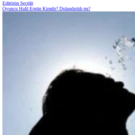
Editörün Seçtiği
Oyuncu Halil Ergün Kimdir? Dolandırıldı mı?