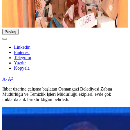
Paylaş
Linkedin
Pinterest
Telegram
Yazdır
Kopyala
-
+
A
A
İhbar üzerine çalışma başlatan Osmangazi Belediyesi Zabıta
Müdürlüğü ve Temizlik İşleri Müdürlüğü ekipleri, evde çok
miktarda atık biriktirildiğini belirledi.