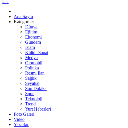
Üst
Ana Sayfa
Kategoriler
Dünya
Eğitim
Ekonomi
Gündem
İslam
Kültür-Sanat
Medya
Otomobil
Politika
Resmi İlan
Sağlık
Seyahat
Son Dakika
Spor
Teknoloji
Trend
Yurt Haberleri
Foto Galeri
Video
Yazarlar