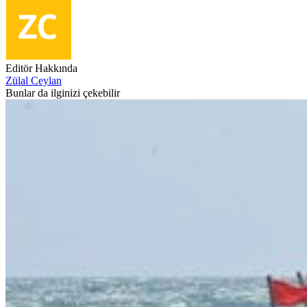
Editör Hakkında
Zülal Ceylan
Bunlar da ilginizi çekebilir