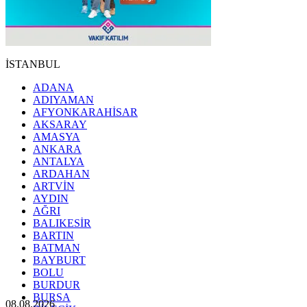
İSTANBUL
ADANA
ADIYAMAN
AFYONKARAHİSAR
AKSARAY
AMASYA
ANKARA
ANTALYA
ARDAHAN
ARTVİN
AYDIN
AĞRI
BALIKESİR
BARTIN
BATMAN
BAYBURT
BOLU
BURDUR
BURSA
08.08.2026