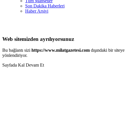
Tüm Manşetler
Son Dakika Haberleri
Haber Arşivi
Web sitemizden ayrılıyorsunuz
Bu bağlantı sizi
https://www.milatgazetesi.com
dışındaki bir siteye
yönlendiriyor.
Sayfada Kal
Devam Et