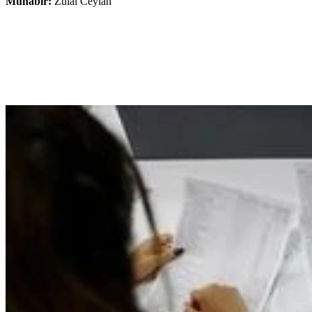
Muhabir:
Zülal Ceylan