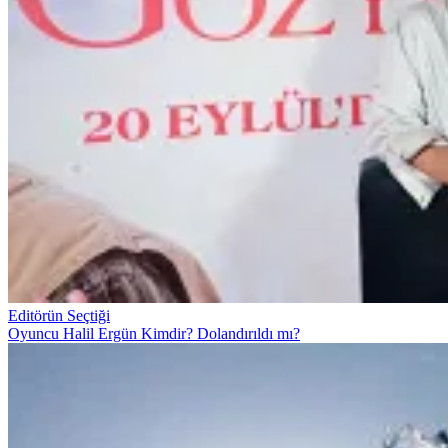
Editörün Seçtiği
Oyuncu Halil Ergün Kimdir? Dolandırıldı mı?