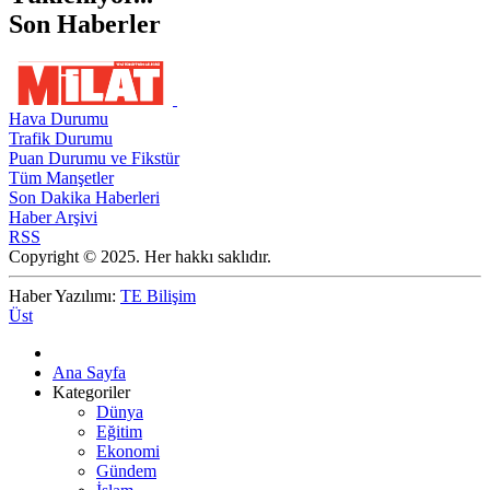
Son Haberler
Hava Durumu
Trafik Durumu
Puan Durumu ve Fikstür
Tüm Manşetler
Son Dakika Haberleri
Haber Arşivi
RSS
Copyright © 2025. Her hakkı saklıdır.
Haber Yazılımı:
TE Bilişim
Üst
Ana Sayfa
Kategoriler
Dünya
Eğitim
Ekonomi
Gündem