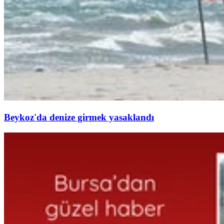
Beykoz'da denize girmek yasaklandı