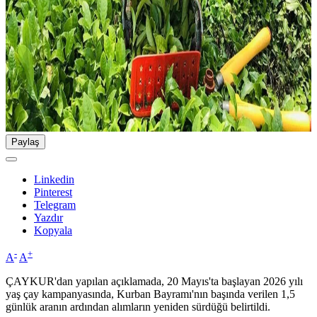
Paylaş
Linkedin
Pinterest
Telegram
Yazdır
Kopyala
-
+
A
A
ÇAYKUR'dan yapılan açıklamada, 20 Mayıs'ta başlayan 2026 yılı
yaş çay kampanyasında, Kurban Bayramı'nın başında verilen 1,5
günlük aranın ardından alımların yeniden sürdüğü belirtildi.