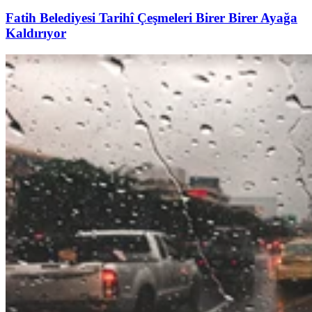
Fatih Belediyesi Tarihî Çeşmeleri Birer Birer Ayağa
Kaldırıyor