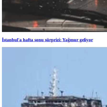
İstanbul'a hafta sonu sürprizi: Yağmur geliyor