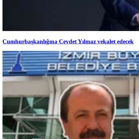
Cumhurbaşkanlığına Cevdet Yılmaz vekalet edecek