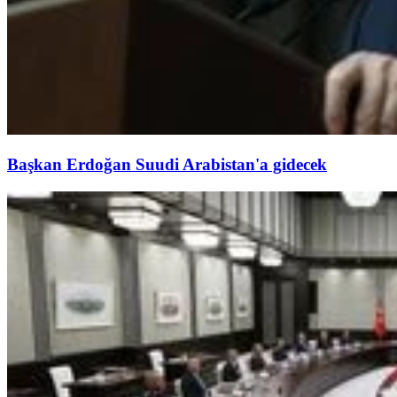
Başkan Erdoğan Suudi Arabistan'a gidecek