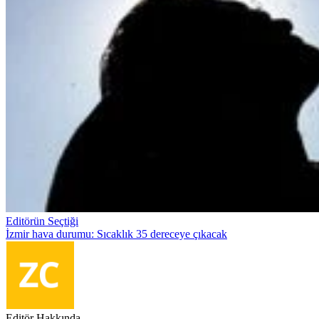
Editörün Seçtiği
İzmir hava durumu: Sıcaklık 35 dereceye çıkacak
Editör Hakkında