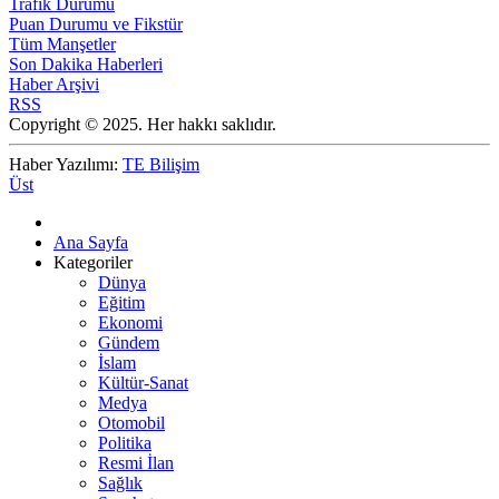
Trafik Durumu
Puan Durumu ve Fikstür
Tüm Manşetler
Son Dakika Haberleri
Haber Arşivi
RSS
Copyright © 2025. Her hakkı saklıdır.
Haber Yazılımı:
TE Bilişim
Üst
Ana Sayfa
Kategoriler
Dünya
Eğitim
Ekonomi
Gündem
İslam
Kültür-Sanat
Medya
Otomobil
Politika
Resmi İlan
Sağlık