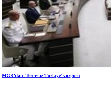
MGK'dan 'Terörsüz Türkiye' vurgusu