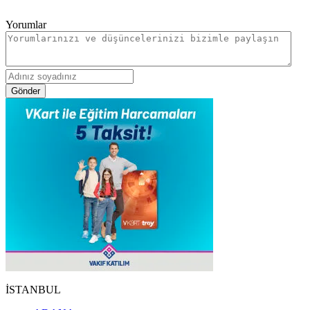
Yorumlar
Gönder
İSTANBUL