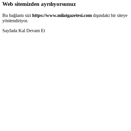
Web sitemizden ayrılıyorsunuz
Bu bağlantı sizi
https://www.milatgazetesi.com
dışındaki bir siteye
yönlendiriyor.
Sayfada Kal
Devam Et