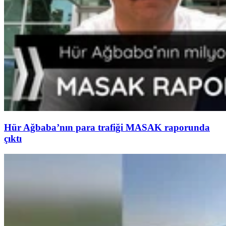
Hür Ağbaba’nın para trafiği MASAK raporunda
çıktı