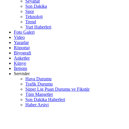
Seyahat
Son Dakika
Spor
Teknoloji
Trend
Yurt Haberleri
Foto Galeri
Video
Yazarlar
Röportaj
Biyografi
Anketler
Künye
İletişim
Servisler
Hava Durumu
Trafik Durumu
Süper Lig Puan Durumu ve Fikstür
Tüm Manşetler
Son Dakika Haberleri
Haber Arşivi