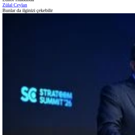
Zülal Ceylan
Bunlar da ilginizi çekebilir