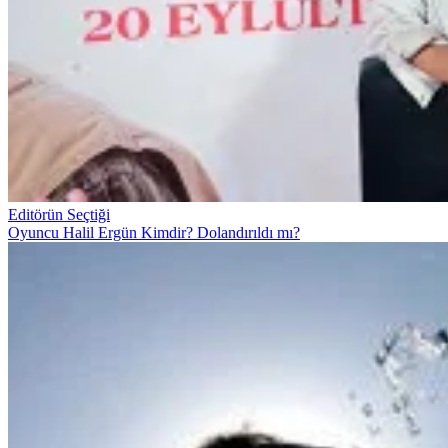
Editörün Seçtiği
Oyuncu Halil Ergün Kimdir? Dolandırıldı mı?