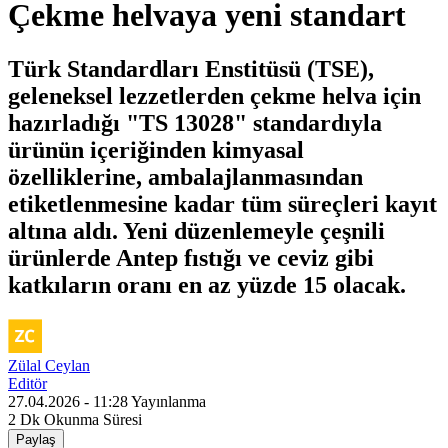
Çekme helvaya yeni standart
Türk Standardları Enstitüsü (TSE),
geleneksel lezzetlerden çekme helva için
hazırladığı "TS 13028" standardıyla
ürünün içeriğinden kimyasal
özelliklerine, ambalajlanmasından
etiketlenmesine kadar tüm süreçleri kayıt
altına aldı. Yeni düzenlemeyle çeşnili
ürünlerde Antep fıstığı ve ceviz gibi
katkıların oranı en az yüzde 15 olacak.
Zülal Ceylan
Editör
27.04.2026 - 11:28
Yayınlanma
2 Dk
Okunma Süresi
Paylaş