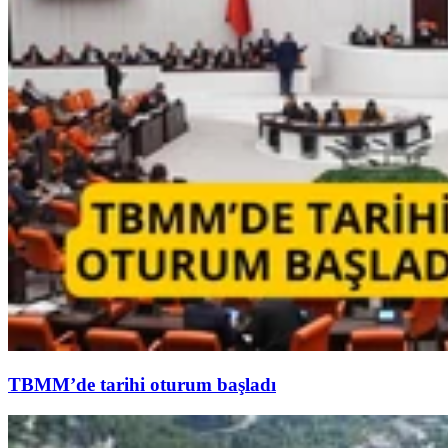
TBMM’de tarihi oturum başladı