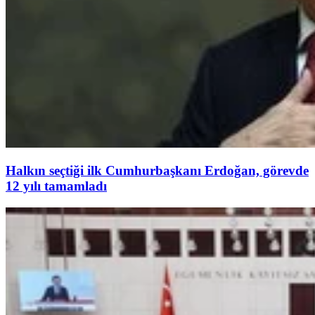
Halkın seçtiği ilk Cumhurbaşkanı Erdoğan, görevde
12 yılı tamamladı