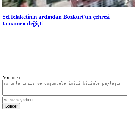
Sel felaketinin ardından Bozkurt'un çehresi
tamamen değişti
Yorumlar
Gönder