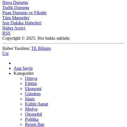
Hava Durumu
Trafik Durumu
Puan Durumu ve Fikstür
Tüm Manşetler
Son Dakika Haberleri
Haber Arşivi
RSS
Copyright © 2025. Her hakkı saklıdır.
Haber Yazılımı:
TE Bilişim
Üst
Ana Sayfa
Kategoriler
Dünya
Eğitim
Ekonomi
Gündem
İslam
Kültür-Sanat
Medya
Otomobil
Politika
Resmi İlan