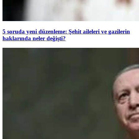
5 soruda yeni düzenleme: Şehit aileleri ve gazilerin
haklarında neler değişti?