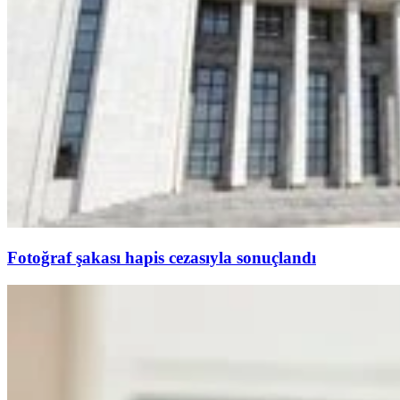
Fotoğraf şakası hapis cezasıyla sonuçlandı