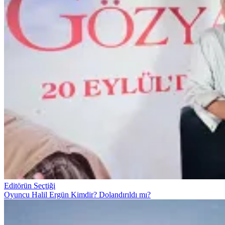
Editörün Seçtiği
Oyuncu Halil Ergün Kimdir? Dolandırıldı mı?