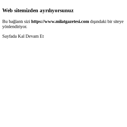
Web sitemizden ayrılıyorsunuz
Bu bağlantı sizi
https://www.milatgazetesi.com
dışındaki bir siteye
yönlendiriyor.
Sayfada Kal
Devam Et