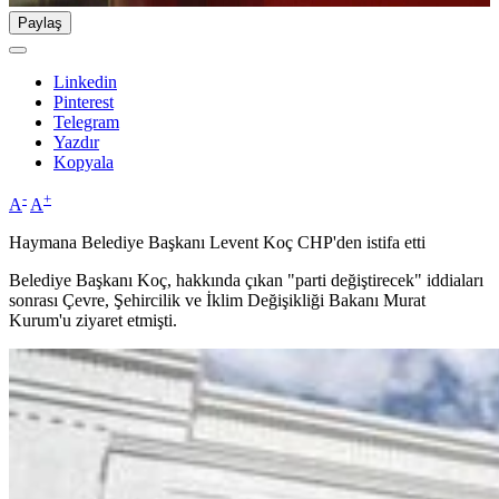
Paylaş
Linkedin
Pinterest
Telegram
Yazdır
Kopyala
-
+
A
A
Haymana Belediye Başkanı Levent Koç CHP'den istifa etti
Belediye Başkanı Koç, hakkında çıkan "parti değiştirecek" iddiaları
sonrası Çevre, Şehircilik ve İklim Değişikliği Bakanı Murat
Kurum'u ziyaret etmişti.