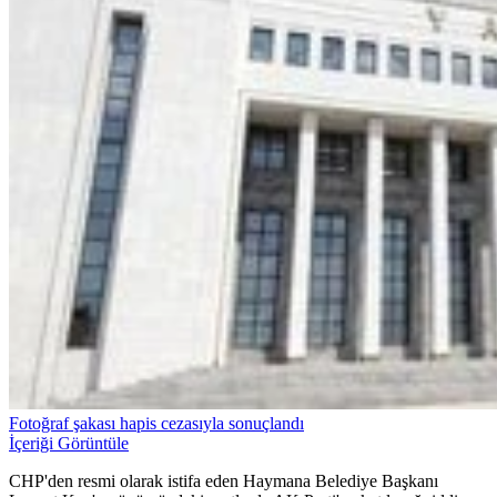
Fotoğraf şakası hapis cezasıyla sonuçlandı
İçeriği Görüntüle
CHP'den resmi olarak istifa eden Haymana Belediye Başkanı