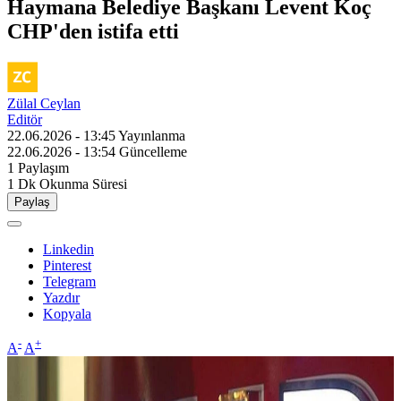
Haymana Belediye Başkanı Levent Koç
CHP'den istifa etti
Zülal Ceylan
Editör
22.06.2026 - 13:45
Yayınlanma
22.06.2026 - 13:54
Güncelleme
1
Paylaşım
1 Dk
Okunma Süresi
Paylaş
Linkedin
Pinterest
Telegram
Yazdır
Kopyala
-
+
A
A