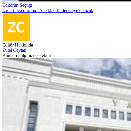
Editörün Seçtiği
İzmir hava durumu: Sıcaklık 35 dereceye çıkacak
Editör Hakkında
Zülal Ceylan
Bunlar da ilginizi çekebilir