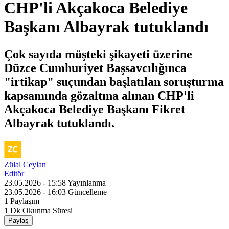
CHP'li Akçakoca Belediye
Başkanı Albayrak tutuklandı
Çok sayıda müşteki şikayeti üzerine
Düzce Cumhuriyet Başsavcılığınca
"irtikap" suçundan başlatılan soruşturma
kapsamında gözaltına alınan CHP'li
Akçakoca Belediye Başkanı Fikret
Albayrak tutuklandı.
Zülal Ceylan
Editör
23.05.2026 - 15:58
Yayınlanma
23.05.2026 - 16:03
Güncelleme
1
Paylaşım
1 Dk
Okunma Süresi
Paylaş