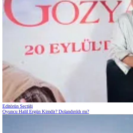
Editörün Seçtiği
Oyuncu Halil Ergün Kimdir? Dolandırıldı mı?