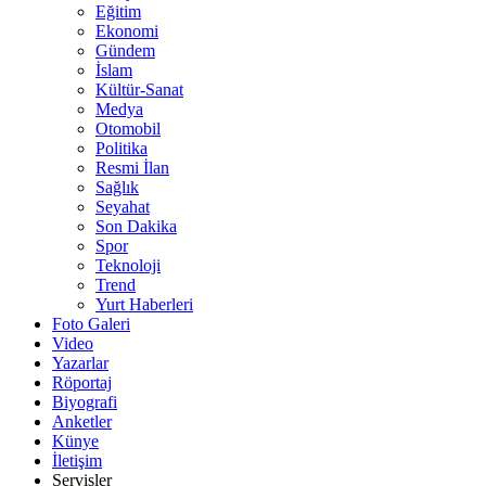
Eğitim
Ekonomi
Gündem
İslam
Kültür-Sanat
Medya
Otomobil
Politika
Resmi İlan
Sağlık
Seyahat
Son Dakika
Spor
Teknoloji
Trend
Yurt Haberleri
Foto Galeri
Video
Yazarlar
Röportaj
Biyografi
Anketler
Künye
İletişim
Servisler