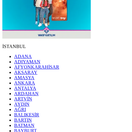
İSTANBUL
ADANA
ADIYAMAN
AFYONKARAHİSAR
AKSARAY
AMASYA
ANKARA
ANTALYA
ARDAHAN
ARTVİN
AYDIN
AĞRI
BALIKESİR
BARTIN
BATMAN
BAYBURT