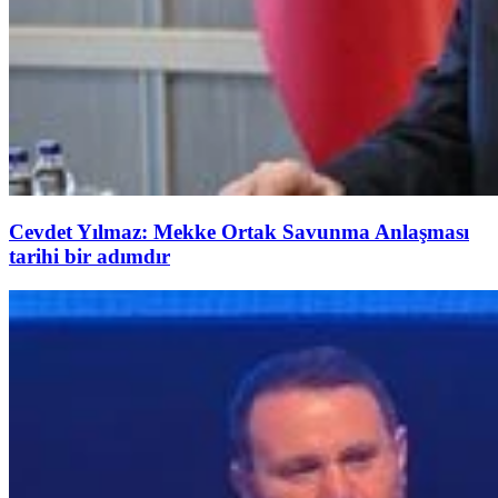
Cevdet Yılmaz: Mekke Ortak Savunma Anlaşması
tarihi bir adımdır