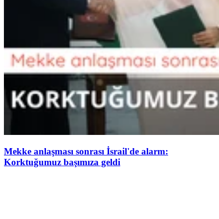
Mekke anlaşması sonrası İsrail'de alarm:
Korktuğumuz başımıza geldi