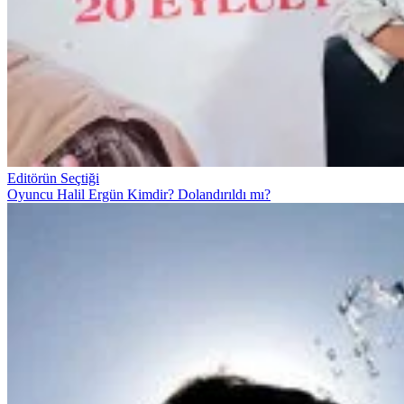
Editörün Seçtiği
Oyuncu Halil Ergün Kimdir? Dolandırıldı mı?