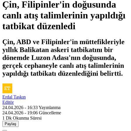
Çin, Filipinler'in doğusunda
canlı atış talimlerinin yapıldığı
tatbikat düzenledi
Çin, ABD ve Filipinler'in müttefikleriyle
yıllık Balikatan askeri tatbikatını bir
dönemde Luzon Adası'nın doğusunda,
gerçek cephaneyle canlı atış talimlerinin
yapıldığı tatbikatı düzenlediğini belirtti.
Erdal Taşkın
Editör
24.04.2026 - 16:33
Yayınlanma
24.04.2026 - 19:06
Güncelleme
1 Dk
Okunma Süresi
Paylaş