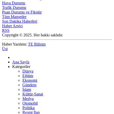
Hava Durumu
Trafik Durumu
Puan Durumu ve Fikstür
Tüm Manşetler
Son Dakika Haberleri
Haber Arşivi
RSS
Copyright © 2025. Her hakkı saklıdır.
Haber Yazılımı:
TE Bilişim
Üst
Ana Sayfa
Kategoriler
Dünya
Eğitim
Ekonomi
Gündem
İslam
Kültür-Sanat
Medya
Otomobil
Politika
Resmi İlan