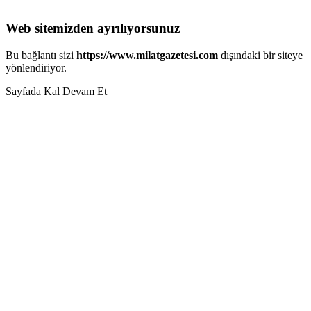
Web sitemizden ayrılıyorsunuz
Bu bağlantı sizi
https://www.milatgazetesi.com
dışındaki bir siteye
yönlendiriyor.
Sayfada Kal
Devam Et