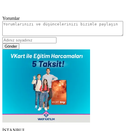
Yorumlar
Gönder
İSTANBUL