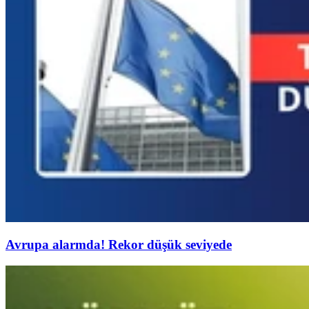
Avrupa alarmda! Rekor düşük seviyede