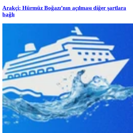
Arakçi: Hürmüz Boğazı’nın açılması diğer şartlara
bağlı