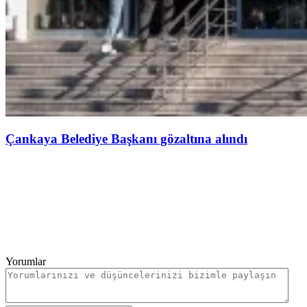
Çankaya Belediye Başkanı gözaltına alındı
Yorumlar