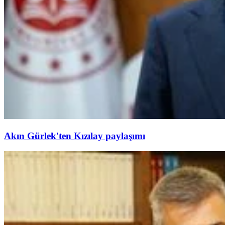
Akın Gürlek'ten Kızılay paylaşımı