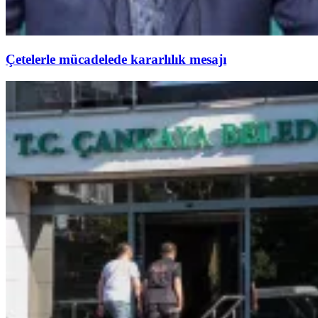
Çetelerle mücadelede kararlılık mesajı