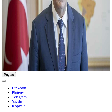
Paylaş
Linkedin
Pinterest
Telegram
Yazdır
Kopyala