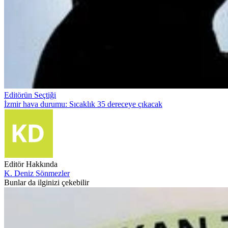
Editörün Seçtiği
İzmir hava durumu: Sıcaklık 35 dereceye çıkacak
Editör Hakkında
K. Deniz Sönmezler
Bunlar da ilginizi çekebilir