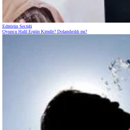
Editörün Seçtiği
Oyuncu Halil Ergün Kimdir? Dolandırıldı mı?