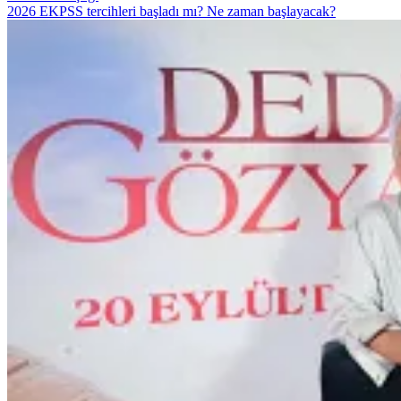
2026 EKPSS tercihleri başladı mı? Ne zaman başlayacak?