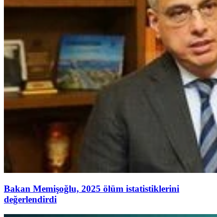
Bakan Memişoğlu, 2025 ölüm istatistiklerini
değerlendirdi