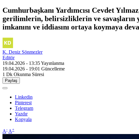
Cumhurbaşkanı Yardımcısı Cevdet Yılmaz, 
gerilimlerin, belirsizliklerin ve savaşları
imkanını ve iddiasını ortaya koymaya devam
K. Deniz Sönmezler
Editör
19.04.2026 - 13:35
Yayınlanma
19.04.2026 - 19:01
Güncelleme
1 Dk
Okunma Süresi
Paylaş
Linkedin
Pinterest
Telegram
Yazdır
Kopyala
-
+
A
A