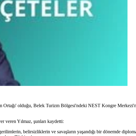
m Ortağı' olduğu, Belek Turizm Bölgesi'ndeki NEST Kongre Merkezi'nd
er veren Yılmaz, şunları kaydetti:
rilimlerin, belirsizliklerin ve savaşların yaşandığı bir dönemde diploma