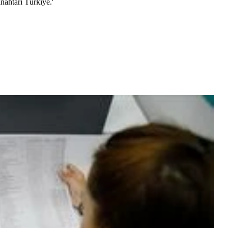
nahtarı Türkiye.'