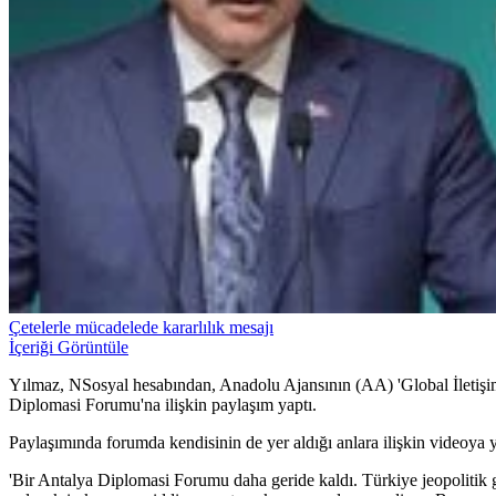
Çetelerle mücadelede kararlılık mesajı
İçeriği Görüntüle
Yılmaz, NSosyal hesabından, Anadolu Ajansının (AA) 'Global İletişi
Diplomasi Forumu'na ilişkin paylaşım yaptı.
Paylaşımında forumda kendisinin de yer aldığı anlara ilişkin videoya y
'Bir Antalya Diplomasi Forumu daha geride kaldı. Türkiye jeopolitik ge