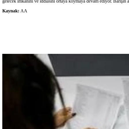
gelecek imkanını ve iddiasını ortaya koymaya devam ediyor. Barışın a
Kaynak:
AA