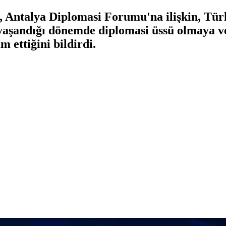
Antalya Diplomasi Forumu'na ilişkin, Türki
n yaşandığı dönemde diplomasi üssü olmaya ve
 ettiğini bildirdi.