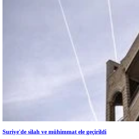
Suriye'de silah ve mühimmat ele geçirildi