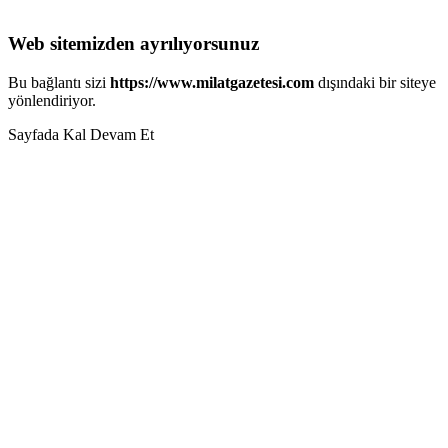
Web sitemizden ayrılıyorsunuz
Bu bağlantı sizi
https://www.milatgazetesi.com
dışındaki bir siteye
yönlendiriyor.
Sayfada Kal
Devam Et