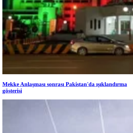
Mekke Anlaşması sonrası Pakistan'da ışıklandırma
gösterisi