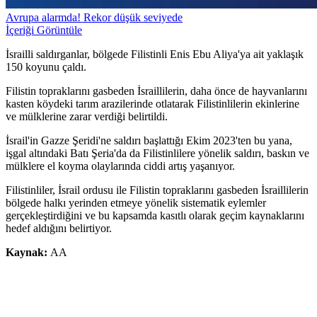
Avrupa alarmda! Rekor düşük seviyede
İçeriği Görüntüle
İsrailli saldırganlar, bölgede Filistinli Enis Ebu Aliya'ya ait yaklaşık
150 koyunu çaldı.
Filistin topraklarını gasbeden İsraillilerin, daha önce de hayvanlarını
kasten köydeki tarım arazilerinde otlatarak Filistinlilerin ekinlerine
ve mülklerine zarar verdiği belirtildi.
İsrail'in Gazze Şeridi'ne saldırı başlattığı Ekim 2023'ten bu yana,
işgal altındaki Batı Şeria'da da Filistinlilere yönelik saldırı, baskın ve
mülklere el koyma olaylarında ciddi artış yaşanıyor.
Filistinliler, İsrail ordusu ile Filistin topraklarını gasbeden İsraillilerin
bölgede halkı yerinden etmeye yönelik sistematik eylemler
gerçekleştirdiğini ve bu kapsamda kasıtlı olarak geçim kaynaklarını
hedef aldığını belirtiyor.
Kaynak:
AA