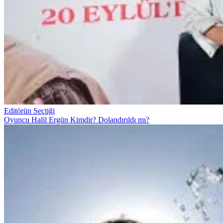
Editörün Seçtiği
Oyuncu Halil Ergün Kimdir? Dolandırıldı mı?