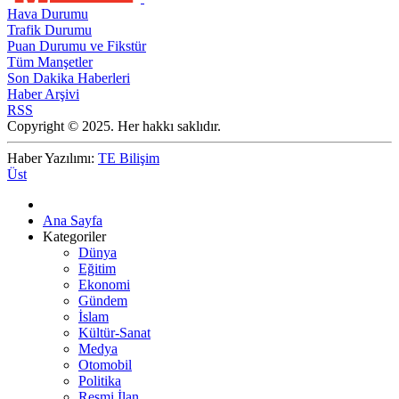
Hava Durumu
Trafik Durumu
Puan Durumu ve Fikstür
Tüm Manşetler
Son Dakika Haberleri
Haber Arşivi
RSS
Copyright © 2025. Her hakkı saklıdır.
Haber Yazılımı:
TE Bilişim
Üst
Ana Sayfa
Kategoriler
Dünya
Eğitim
Ekonomi
Gündem
İslam
Kültür-Sanat
Medya
Otomobil
Politika
Resmi İlan