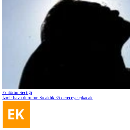
Editörün Seçtiği
İzmir hava durumu: Sıcaklık 35 dereceye çıkacak