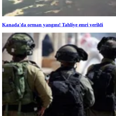
Kanada'da orman yangını! Tahliye emri verildi