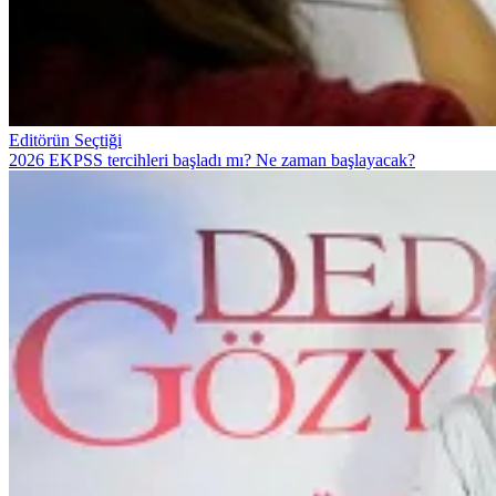
Editörün Seçtiği
2026 EKPSS tercihleri başladı mı? Ne zaman başlayacak?