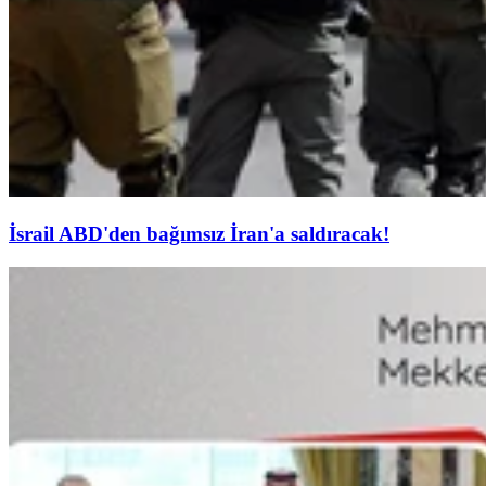
İsrail ABD'den bağımsız İran'a saldıracak!