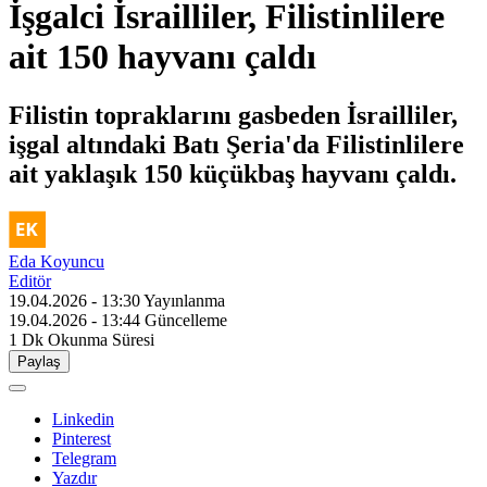
İşgalci İsrailliler, Filistinlilere
ait 150 hayvanı çaldı
Filistin topraklarını gasbeden İsrailliler,
işgal altındaki Batı Şeria'da Filistinlilere
ait yaklaşık 150 küçükbaş hayvanı çaldı.
Eda Koyuncu
Editör
19.04.2026 - 13:30
Yayınlanma
19.04.2026 - 13:44
Güncelleme
1 Dk
Okunma Süresi
Paylaş
Linkedin
Pinterest
Telegram
Yazdır