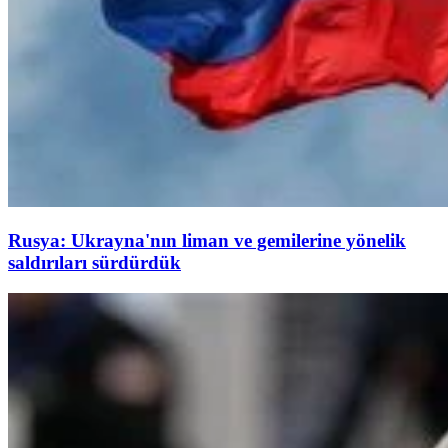
Rusya: Ukrayna'nın liman ve gemilerine yönelik
saldırıları sürdürdük