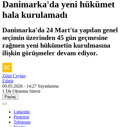
Danimarka'da yeni hükümet
hala kurulamadı
Danimarka'da 24 Mart'ta yapılan genel
seçimin üzerinden 45 gün geçmesine
rağmen yeni hükümetin kurulmasına
ilişkin görüşmeler devam ediyor.
Zülal Ceylan
Editör
09.05.2026 - 14:27
Yayınlanma
1 Dk
Okunma Süresi
Paylaş
Linkedin
Pinterest
Telegram