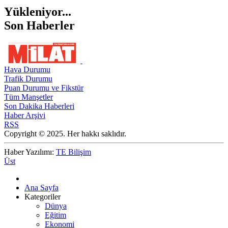
Yükleniyor...
Son Haberler
Hava Durumu
Trafik Durumu
Puan Durumu ve Fikstür
Tüm Manşetler
Son Dakika Haberleri
Haber Arşivi
RSS
Copyright © 2025. Her hakkı saklıdır.
Haber Yazılımı:
TE Bilişim
Üst
Ana Sayfa
Kategoriler
Dünya
Eğitim
Ekonomi