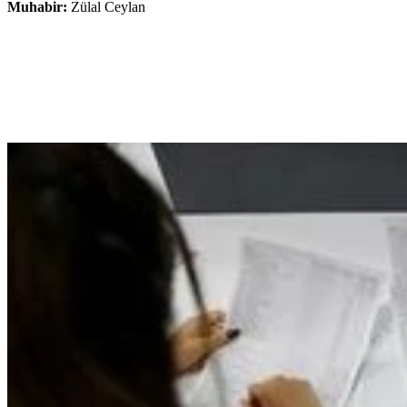
Muhabir:
Zülal Ceylan