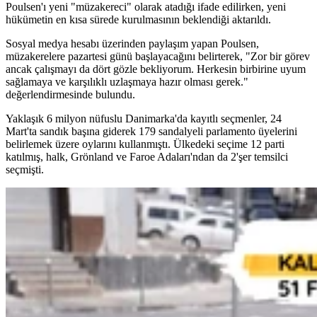
Poulsen'ı yeni "müzakereci" olarak atadığı ifade edilirken, yeni
hükümetin en kısa sürede kurulmasının beklendiği aktarıldı.
Sosyal medya hesabı üzerinden paylaşım yapan Poulsen,
müzakerelere pazartesi günü başlayacağını belirterek, "Zor bir görev
ancak çalışmayı da dört gözle bekliyorum. Herkesin birbirine uyum
sağlamaya ve karşılıklı uzlaşmaya hazır olması gerek."
değerlendirmesinde bulundu.
Yaklaşık 6 milyon nüfuslu Danimarka'da kayıtlı seçmenler, 24
Mart'ta sandık başına giderek 179 sandalyeli parlamento üyelerini
belirlemek üzere oylarını kullanmıştı. Ülkedeki seçime 12 parti
katılmış, halk, Grönland ve Faroe Adaları'ndan da 2'şer temsilci
seçmişti.