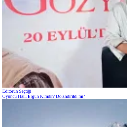
Editörün Seçtiği
Oyuncu Halil Ergün Kimdir? Dolandırıldı mı?