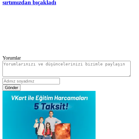
sırtımızdan bıçakladı
Yorumlar
Gönder