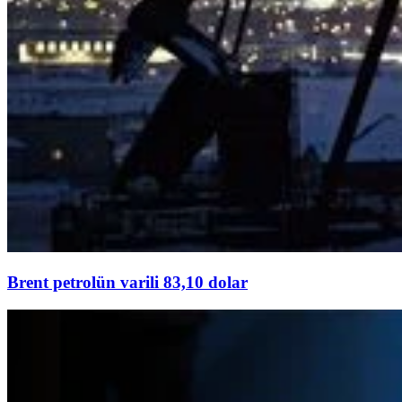
Brent petrolün varili 83,10 dolar