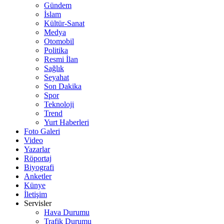
Gündem
İslam
Kültür-Sanat
Medya
Otomobil
Politika
Resmi İlan
Sağlık
Seyahat
Son Dakika
Spor
Teknoloji
Trend
Yurt Haberleri
Foto Galeri
Video
Yazarlar
Röportaj
Biyografi
Anketler
Künye
İletişim
Servisler
Hava Durumu
Trafik Durumu