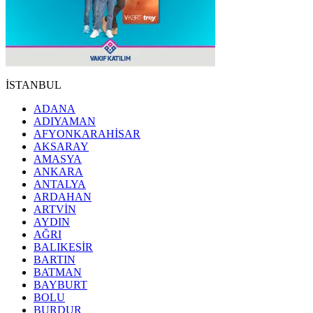
İSTANBUL
ADANA
ADIYAMAN
AFYONKARAHİSAR
AKSARAY
AMASYA
ANKARA
ANTALYA
ARDAHAN
ARTVİN
AYDIN
AĞRI
BALIKESİR
BARTIN
BATMAN
BAYBURT
BOLU
BURDUR