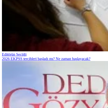
Editörün Seçtiği
2026 EKPSS tercihleri başladı mı? Ne zaman başlayacak?