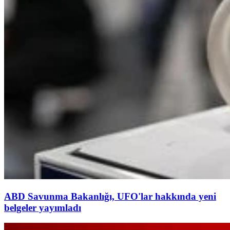
ABD Savunma Bakanlığı, UFO'lar hakkında yeni
belgeler yayımladı