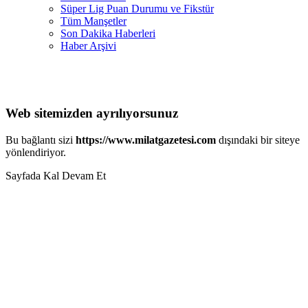
Süper Lig Puan Durumu ve Fikstür
Tüm Manşetler
Son Dakika Haberleri
Haber Arşivi
Web sitemizden ayrılıyorsunuz
Bu bağlantı sizi
https://www.milatgazetesi.com
dışındaki bir siteye
yönlendiriyor.
Sayfada Kal
Devam Et