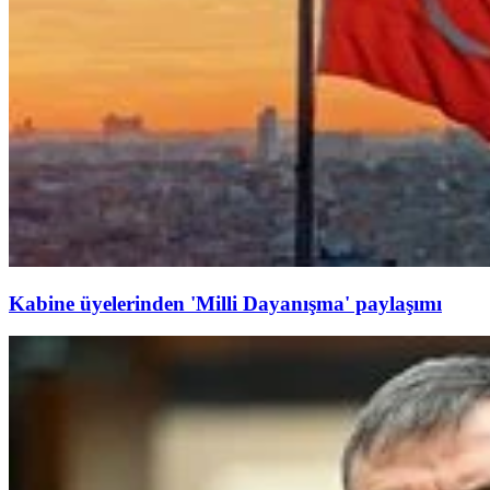
Kabine üyelerinden 'Milli Dayanışma' paylaşımı