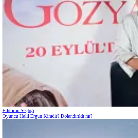
Editörün Seçtiği
Oyuncu Halil Ergün Kimdir? Dolandırıldı mı?