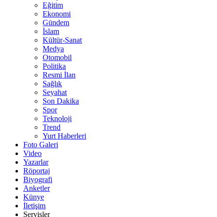
Eğitim
Ekonomi
Gündem
İslam
Kültür-Sanat
Medya
Otomobil
Politika
Resmi İlan
Sağlık
Seyahat
Son Dakika
Spor
Teknoloji
Trend
Yurt Haberleri
Foto Galeri
Video
Yazarlar
Röportaj
Biyografi
Anketler
Künye
İletişim
Servisler