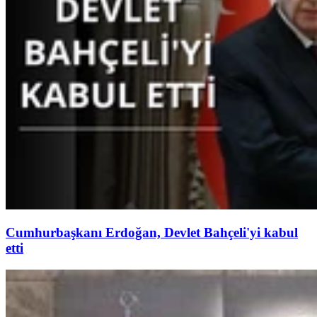
Cumhurbaşkanı Erdoğan, Devlet Bahçeli'yi kabul
etti