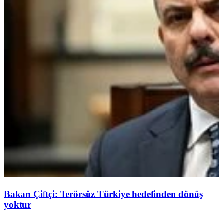
Bakan Çiftçi: Terörsüz Türkiye hedefinden dönüş
yoktur