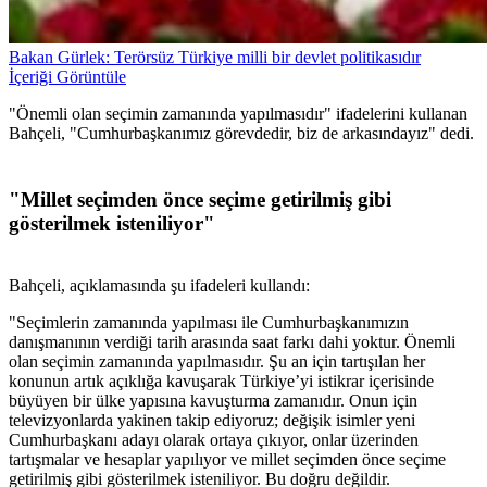
Bakan Gürlek: Terörsüz Türkiye milli bir devlet politikasıdır
İçeriği Görüntüle
"Önemli olan seçimin zamanında yapılmasıdır" ifadelerini kullanan
Bahçeli, "Cumhurbaşkanımız görevdedir, biz de arkasındayız" dedi.
"Millet seçimden önce seçime getirilmiş gibi
gösterilmek isteniliyor"
Bahçeli, açıklamasında şu ifadeleri kullandı:
"Seçimlerin zamanında yapılması ile Cumhurbaşkanımızın
danışmanının verdiği tarih arasında saat farkı dahi yoktur. Önemli
olan seçimin zamanında yapılmasıdır. Şu an için tartışılan her
konunun artık açıklığa kavuşarak Türkiye’yi istikrar içerisinde
büyüyen bir ülke yapısına kavuşturma zamanıdır. Onun için
televizyonlarda yakinen takip ediyoruz; değişik isimler yeni
Cumhurbaşkanı adayı olarak ortaya çıkıyor, onlar üzerinden
tartışmalar ve hesaplar yapılıyor ve millet seçimden önce seçime
getirilmiş gibi gösterilmek isteniliyor. Bu doğru değildir.