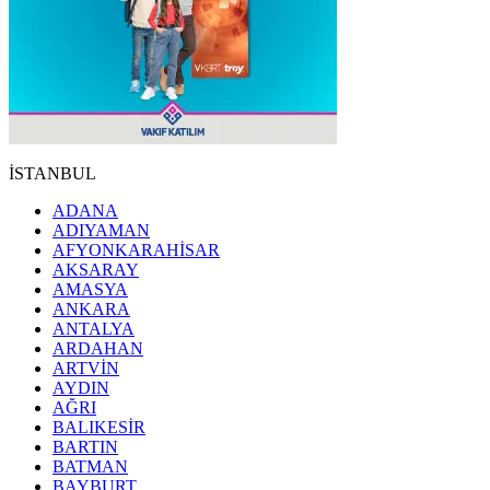
İSTANBUL
ADANA
ADIYAMAN
AFYONKARAHİSAR
AKSARAY
AMASYA
ANKARA
ANTALYA
ARDAHAN
ARTVİN
AYDIN
AĞRI
BALIKESİR
BARTIN
BATMAN
BAYBURT