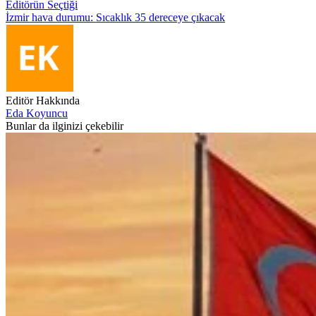
Editörün Seçtiği
İzmir hava durumu: Sıcaklık 35 dereceye çıkacak
Editör Hakkında
Eda Koyuncu
Bunlar da ilginizi çekebilir