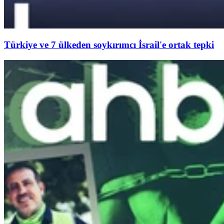
Türkiye ve 7 ülkeden soykırımcı İsrail'e ortak tepki