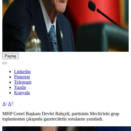
Paylaş
Linkedin
Pinterest
Telegram
Yazdır
Kopyala
-
+
A
A
MHP Genel Başkanı Devlet Bahçeli, partisinin Meclis'teki grup
toplantısının çıkışında gazetecilerin sorularını yanıtladı.