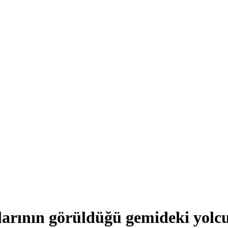
arının görüldüğü gemideki yolcu