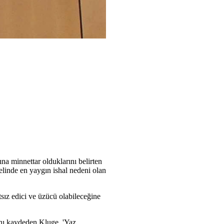
na minnettar olduklarını belirten
elinde en yaygın ishal nedeni olan
tsız edici ve üzücü olabileceğine
nı kaydeden Kluge, 'Yaz