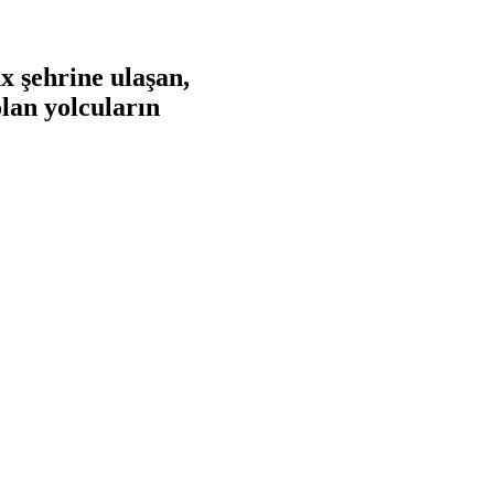
 şehrine ulaşan,
olan yolcuların