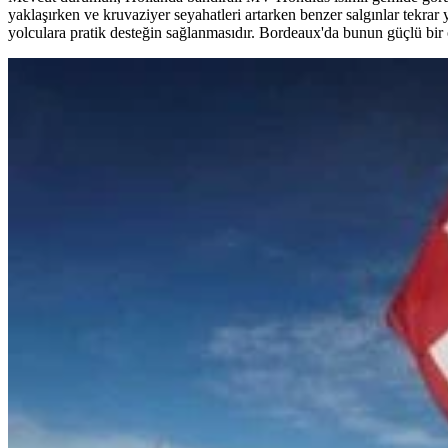
yaklaşırken ve kruvaziyer seyahatleri artarken benzer salgınlar tekrar y
yolculara pratik desteğin sağlanmasıdır. Bordeaux'da bunun güçlü bir 