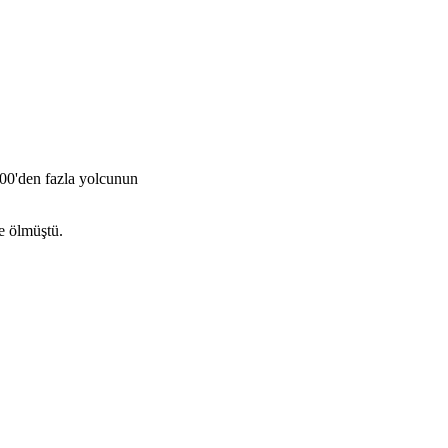
700'den fazla yolcunun
e ölmüştü.