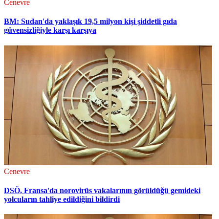
Cenevre
BM: Sudan'da yaklaşık 19,5 milyon kişi şiddetli gıda
güvensizliğiyle karşı karşıya
Cenevre
DSÖ, Fransa'da norovirüs vakalarının görüldüğü gemideki
yolcuların tahliye edildiğini bildirdi