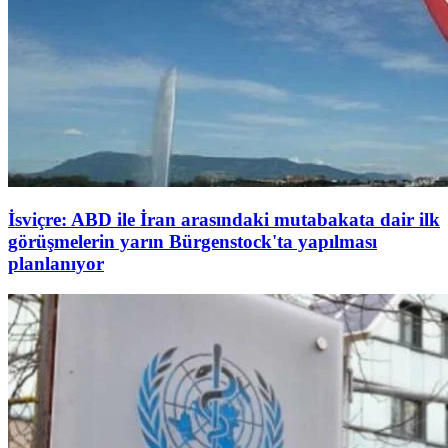
İsviçre: ABD ile İran arasındaki mutabakata dair ilk
görüşmelerin yarın Bürgenstock'ta yapılması
planlanıyor