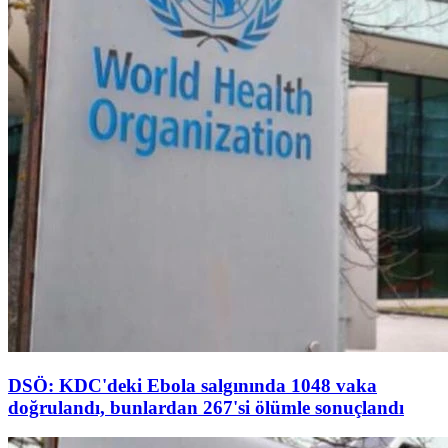
DSÖ: KDC'deki Ebola salgınında 1048 vaka
doğrulandı, bunlardan 267'si ölümle sonuçlandı