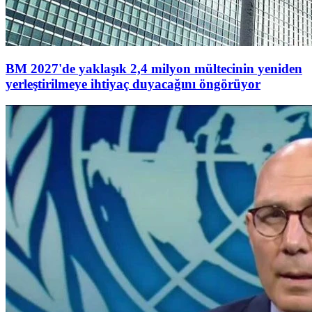
BM 2027'de yaklaşık 2,4 milyon mültecinin yeniden
yerleştirilmeye ihtiyaç duyacağını öngörüyor