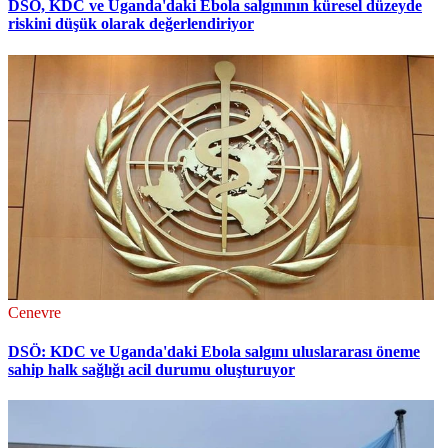
DSÖ, KDC ve Uganda'daki Ebola salgınının küresel düzeyde
riskini düşük olarak değerlendiriyor
Cenevre
DSÖ: KDC ve Uganda'daki Ebola salgını uluslararası öneme
sahip halk sağlığı acil durumu oluşturuyor