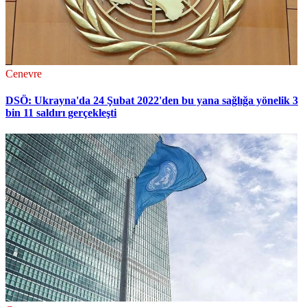
Cenevre
DSÖ: Ukrayna'da 24 Şubat 2022'den bu yana sağlığa yönelik 3
bin 11 saldırı gerçekleşti