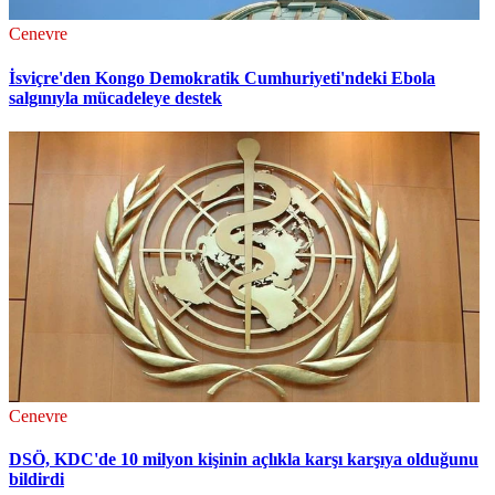
Cenevre
İsviçre'den Kongo Demokratik Cumhuriyeti'ndeki Ebola
salgınıyla mücadeleye destek
Cenevre
DSÖ, KDC'de 10 milyon kişinin açlıkla karşı karşıya olduğunu
bildirdi