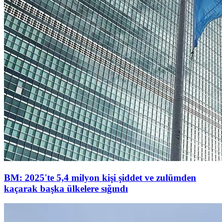
BM: 2025'te 5,4 milyon kişi şiddet ve zulümden
kaçarak başka ülkelere sığındı