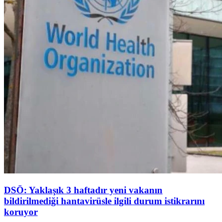
DSÖ: Yaklaşık 3 haftadır yeni vakanın
bildirilmediği hantavirüsle ilgili durum istikrarını
koruyor