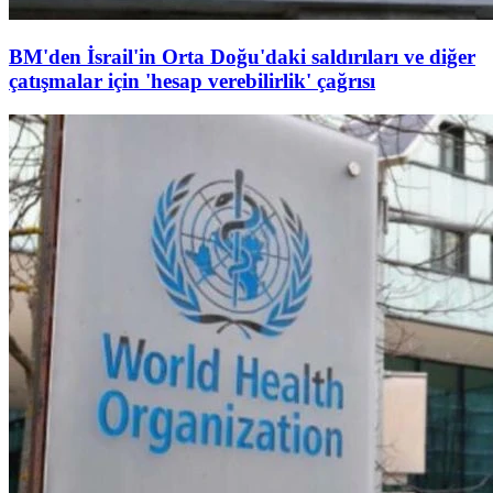
BM'den İsrail'in Orta Doğu'daki saldırıları ve diğer
çatışmalar için 'hesap verebilirlik' çağrısı