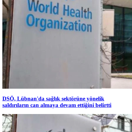
DSÖ, Lübnan'da sağlık sektörüne yönelik
saldırıların can almaya devam ettiğini belirtti