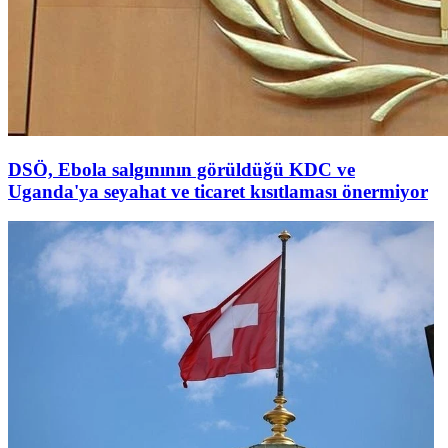
DSÖ, Ebola salgınının görüldüğü KDC ve
Uganda'ya seyahat ve ticaret kısıtlaması önermiyor