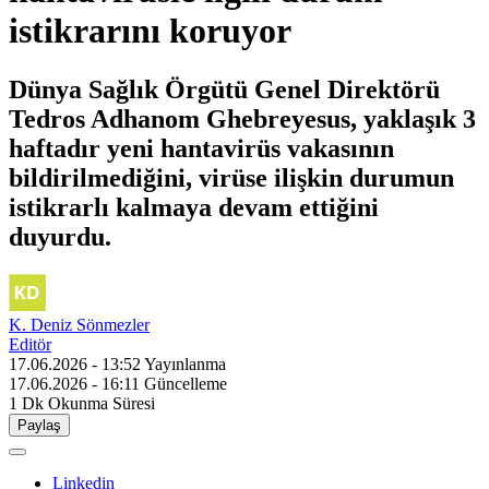
istikrarını koruyor
Dünya Sağlık Örgütü Genel Direktörü
Tedros Adhanom Ghebreyesus, yaklaşık 3
haftadır yeni hantavirüs vakasının
bildirilmediğini, virüse ilişkin durumun
istikrarlı kalmaya devam ettiğini
duyurdu.
K. Deniz Sönmezler
Editör
17.06.2026 - 13:52
Yayınlanma
17.06.2026 - 16:11
Güncelleme
1 Dk
Okunma Süresi
Paylaş
Linkedin