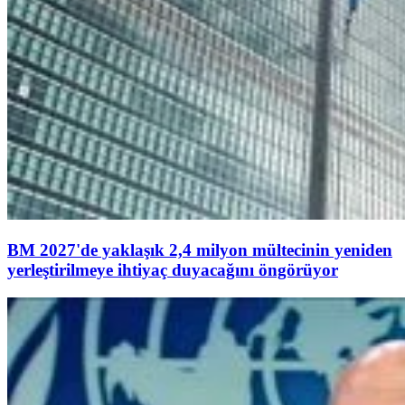
BM 2027'de yaklaşık 2,4 milyon mültecinin yeniden
yerleştirilmeye ihtiyaç duyacağını öngörüyor