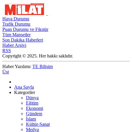
Hava Durumu
Trafik Durumu
Puan Durumu ve Fikstür
Tüm Manşetler
Son Dakika Haberleri
Haber Arşivi
RSS
Copyright © 2025. Her hakkı saklıdır.
Haber Yazılımı:
TE Bilişim
Üst
Ana Sayfa
Kategoriler
Dünya
Eğitim
Ekonomi
Gündem
İslam
Kültür-Sanat
Medya