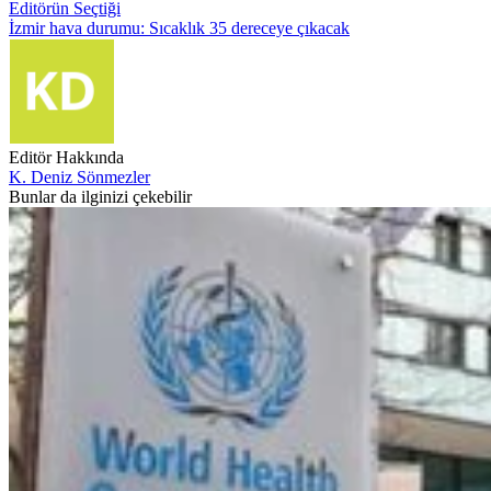
Editörün Seçtiği
İzmir hava durumu: Sıcaklık 35 dereceye çıkacak
Editör Hakkında
K. Deniz Sönmezler
Bunlar da ilginizi çekebilir