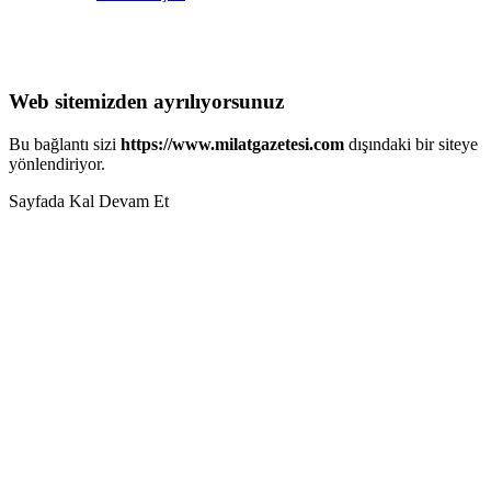
Web sitemizden ayrılıyorsunuz
Bu bağlantı sizi
https://www.milatgazetesi.com
dışındaki bir siteye
yönlendiriyor.
Sayfada Kal
Devam Et