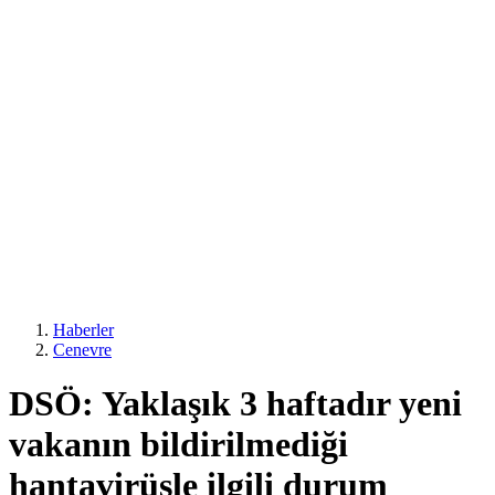
Haberler
Cenevre
DSÖ: Yaklaşık 3 haftadır yeni
vakanın bildirilmediği
hantavirüsle ilgili durum