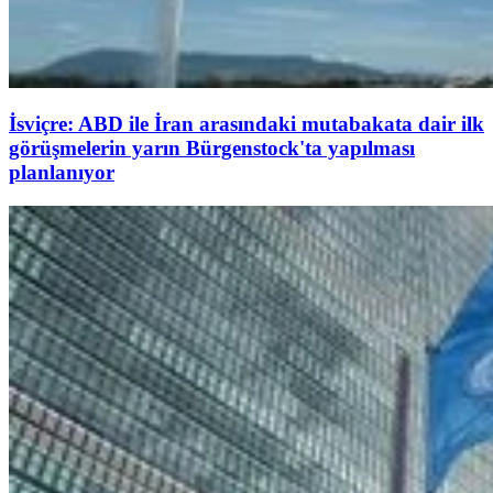
İsviçre: ABD ile İran arasındaki mutabakata dair ilk
görüşmelerin yarın Bürgenstock'ta yapılması
planlanıyor