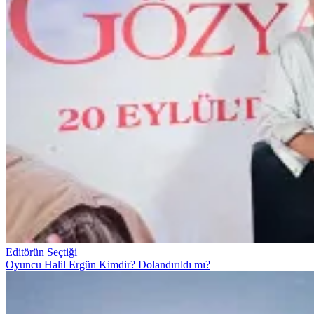
Editörün Seçtiği
Oyuncu Halil Ergün Kimdir? Dolandırıldı mı?