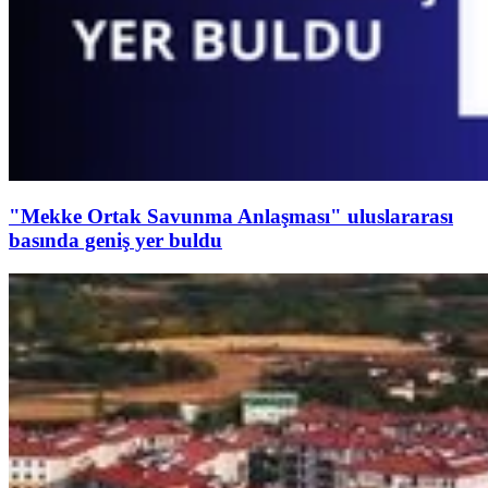
"Mekke Ortak Savunma Anlaşması" uluslararası
basında geniş yer buldu