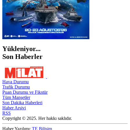
Yükleniyor...
Son Haberler
Hava Durumu
Trafik Durumu
Puan Durumu ve Fikstür
Tüm Manşetler
Son Dakika Haberleri
Haber Arşivi
RSS
Copyright © 2025. Her hakkı saklıdır.
Haber Yazılımı:
TE Bilişim