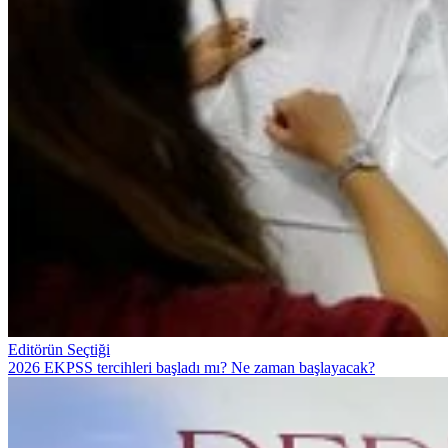
Editörün Seçtiği
2026 EKPSS tercihleri başladı mı? Ne zaman başlayacak?