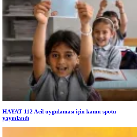
HAYAT 112 Acil uygulaması için kamu spotu
yayınlandı