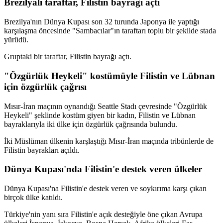
Brezilyalı taraftar, Filistin bayrağı açtı
Brezilya'nın Dünya Kupası son 32 turunda Japonya ile yaptığı
karşılaşma öncesinde "Sambacılar"ın taraftarı toplu bir şekilde stada
yürüdü.
Gruptaki bir taraftar, Filistin bayrağı açtı.
"Özgürlük Heykeli" kostümüyle Filistin ve Lübnan
için özgürlük çağrısı
Mısır-İran maçının oynandığı Seattle Stadı çevresinde "Özgürlük
Heykeli" şeklinde kostüm giyen bir kadın, Filistin ve Lübnan
bayraklarıyla iki ülke için özgürlük çağrısında bulundu.
İki Müslüman ülkenin karşlaştığı Mısır-İran maçında tribünlerde de
Filistin bayrakları açıldı.
Dünya Kupası'nda Filistin'e destek veren ülkeler
Dünya Kupası'na Filistin'e destek veren ve soykırıma karşı çıkan
birçok ülke katıldı.
Türkiye'nin yanı sıra Filistin'e açık desteğiyle öne çıkan Avrupa