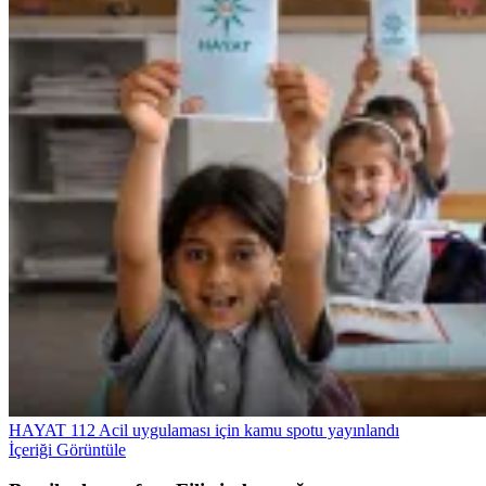
HAYAT 112 Acil uygulaması için kamu spotu yayınlandı
İçeriği Görüntüle