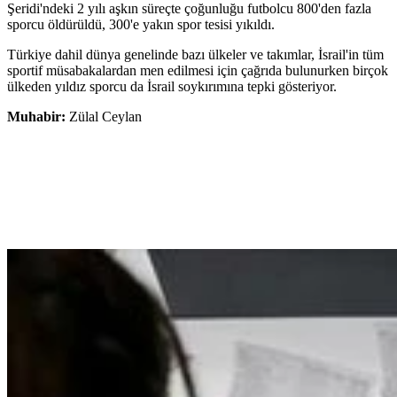
Şeridi'ndeki 2 yılı aşkın süreçte çoğunluğu futbolcu 800'den fazla
sporcu öldürüldü, 300'e yakın spor tesisi yıkıldı.
Türkiye dahil dünya genelinde bazı ülkeler ve takımlar, İsrail'in tüm
sportif müsabakalardan men edilmesi için çağrıda bulunurken birçok
ülkeden yıldız sporcu da İsrail soykırımına tepki gösteriyor.
Muhabir:
Zülal Ceylan