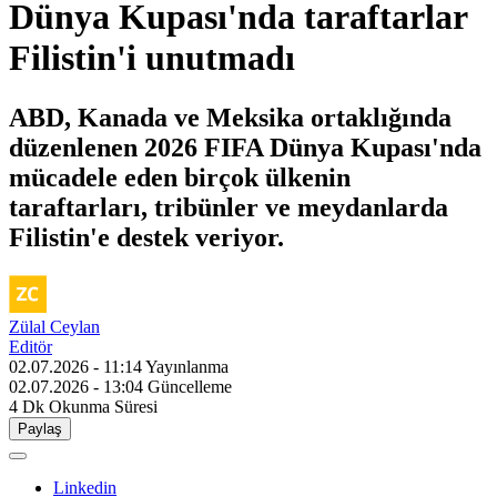
Dünya Kupası'nda taraftarlar
Filistin'i unutmadı
ABD, Kanada ve Meksika ortaklığında
düzenlenen 2026 FIFA Dünya Kupası'nda
mücadele eden birçok ülkenin
taraftarları, tribünler ve meydanlarda
Filistin'e destek veriyor.
Zülal Ceylan
Editör
02.07.2026 - 11:14
Yayınlanma
02.07.2026 - 13:04
Güncelleme
4 Dk
Okunma Süresi
Paylaş
Linkedin