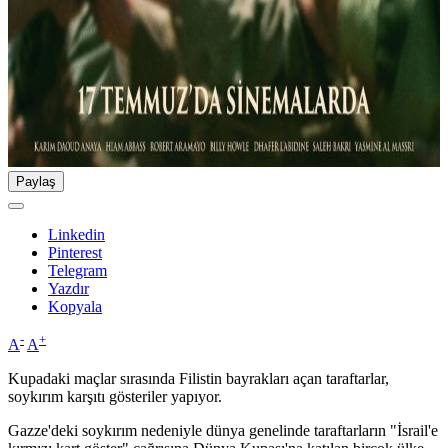
Paylaş
Linkedin
Pinterest
Telegram
Yazdır
Kopyala
-
+
A
A
Kupadaki maçlar sırasında Filistin bayrakları açan taraftarlar,
soykırım karşıtı gösteriler yapıyor.
Gazze'deki soykırım nedeniyle dünya genelinde taraftarların "İsrail'e