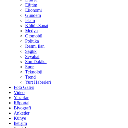
Eğitim
Ekonomi
Gündem
İslam
Kültür-Sanat
Medya
Otomobil
Politika
Resmi İlan
Sağlık
Seyahat
Son Dakika
Spor
Teknoloji
Trend
Yurt Haberleri
Foto Galeri
Video
Yazarlar
Röportaj
Biyografi
Anketler
Künye
İletişim