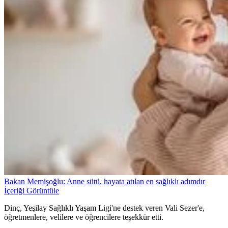
Bakan Memişoğlu: Anne sütü, hayata atılan en sağlıklı adımdır
İçeriği Görüntüle
Dinç, Yeşilay Sağlıklı Yaşam Ligi'ne destek veren Vali Sezer'e,
öğretmenlere, velilere ve öğrencilere teşekkür etti.