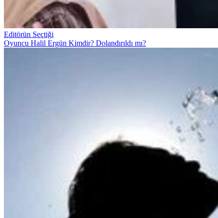
Editörün Seçtiği
Oyuncu Halil Ergün Kimdir? Dolandırıldı mı?