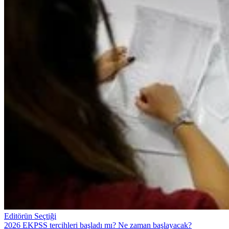
Editörün Seçtiği
2026 EKPSS tercihleri başladı mı? Ne zaman başlayacak?