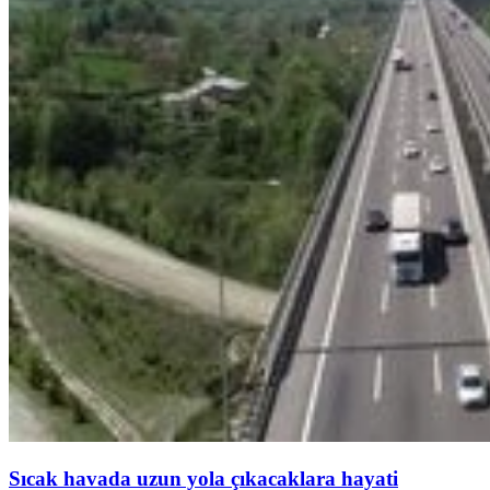
Sıcak havada uzun yola çıkacaklara hayati