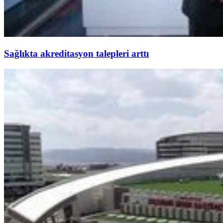
Sağlıkta akreditasyon talepleri arttı