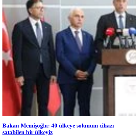
Bakan Memişoğlu: 40 ülkeye solunum cihazı
satabilen bir ülkeyiz