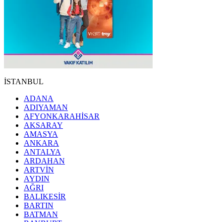
İSTANBUL
ADANA
ADIYAMAN
AFYONKARAHİSAR
AKSARAY
AMASYA
ANKARA
ANTALYA
ARDAHAN
ARTVİN
AYDIN
AĞRI
BALIKESİR
BARTIN
BATMAN