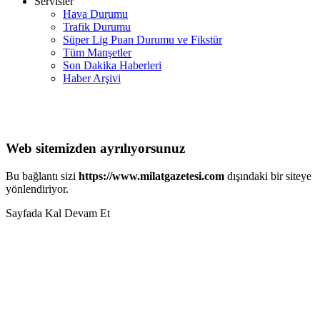
Servisler
Hava Durumu
Trafik Durumu
Süper Lig Puan Durumu ve Fikstür
Tüm Manşetler
Son Dakika Haberleri
Haber Arşivi
Web sitemizden ayrılıyorsunuz
Bu bağlantı sizi
https://www.milatgazetesi.com
dışındaki bir siteye
yönlendiriyor.
Sayfada Kal
Devam Et