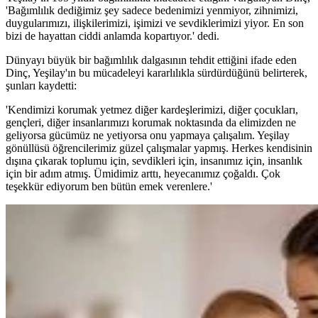
'Bağımlılık dediğimiz şey sadece bedenimizi yenmiyor, zihnimizi,
duygularımızı, ilişkilerimizi, işimizi ve sevdiklerimizi yiyor. En son
bizi de hayattan ciddi anlamda kopartıyor.' dedi.
Dünyayı büyük bir bağımlılık dalgasının tehdit ettiğini ifade eden
Dinç, Yeşilay'ın bu mücadeleyi kararlılıkla sürdürdüğünü belirterek,
şunları kaydetti:
'Kendimizi korumak yetmez diğer kardeşlerimizi, diğer çocukları,
gençleri, diğer insanlarımızı korumak noktasında da elimizden ne
geliyorsa gücümüz ne yetiyorsa onu yapmaya çalışalım. Yeşilay
gönüllüsü öğrencilerimiz güzel çalışmalar yapmış. Herkes kendisinin
dışına çıkarak toplumu için, sevdikleri için, insanımız için, insanlık
için bir adım atmış. Ümidimiz arttı, heyecanımız çoğaldı. Çok
teşekkür ediyorum ben bütün emek verenlere.'