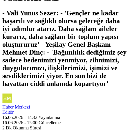
- Vali Yunus Sezer: - 'Gençler ne kadar
başarılı ve sağlıklı olursa geleceğe daha
iyi adımlar atarız. Daha sağlam aileler
kurarız, daha sağlam bir toplum yapısı
oluştururuz' - Yeşilay Genel Başkanı
Mehmet Dinç: - 'Bağımlılık dediğimiz şey
sadece bedenimizi yenmiyor, zihnimizi,
duygularımızı, ilişkilerimizi, işimizi ve
sevdiklerimizi yiyor. En son bizi de
hayattan ciddi anlamda kopartıyor'
Haber Merkezi
Editör
16.06.2026 - 14:32
Yayınlanma
16.06.2026 - 15:00
Güncelleme
2 Dk
Okunma Süresi