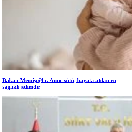
Bakan Memişoğlu: Anne sütü, hayata atılan en
sağlıklı adımdır