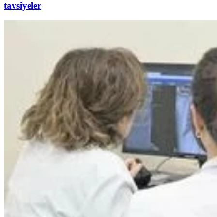
tavsiyeler