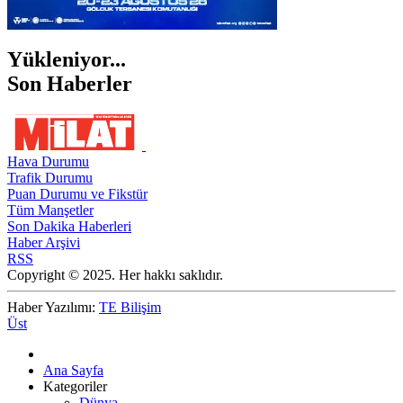
Yükleniyor...
Son Haberler
Hava Durumu
Trafik Durumu
Puan Durumu ve Fikstür
Tüm Manşetler
Son Dakika Haberleri
Haber Arşivi
RSS
Copyright © 2025. Her hakkı saklıdır.
Haber Yazılımı:
TE Bilişim
Üst
Ana Sayfa
Kategoriler
Dünya