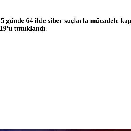
5 günde 64 ilde siber suçlarla mücadele ka
19'u tutuklandı.