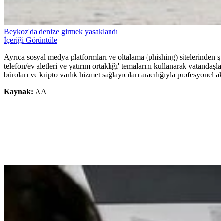
Beykoz'da denize girmek yasaklandı
İçeriği Görüntüle
Ayrıca sosyal medya platformları ve oltalama (phishing) sitelerinden ş
telefon/ev aletleri ve yatırım ortaklığı' temalarını kullanarak vatandaşl
büroları ve kripto varlık hizmet sağlayıcıları aracılığıyla profesyonel 
Kaynak:
AA