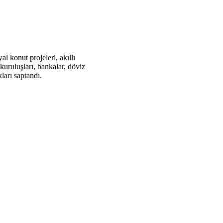
l konut projeleri, akıllı
 kuruluşları, bankalar, döviz
ları saptandı.