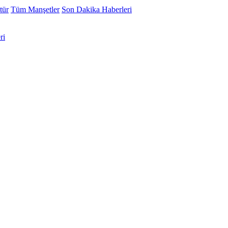
tür
Tüm Manşetler
Son Dakika Haberleri
ri