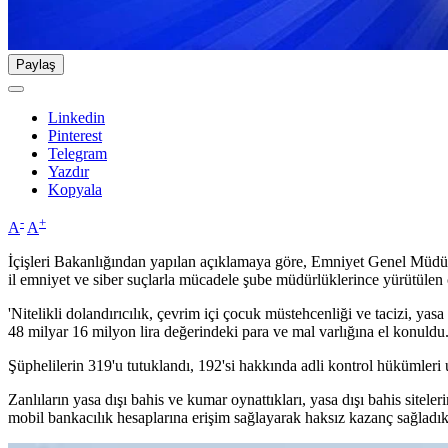
Paylaş
Linkedin
Pinterest
Telegram
Yazdır
Kopyala
-
+
A
A
İçişleri Bakanlığından yapılan açıklamaya göre, Emniyet Genel Müdü
il emniyet ve siber suçlarla mücadele şube müdürlüklerince yürütülen
'Nitelikli dolandırıcılık, çevrim içi çocuk müstehcenliği ve tacizi, ya
48 milyar 16 milyon lira değerindeki para ve mal varlığına el konuldu
Şüphelilerin 319'u tutuklandı, 192'si hakkında adli kontrol hükümleri 
Zanlıların yasa dışı bahis ve kumar oynattıkları, yasa dışı bahis siteler
mobil bankacılık hesaplarına erişim sağlayarak haksız kazanç sağladıkl