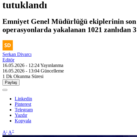
tutuklandı
Emniyet Genel Müdürlüğü ekiplerinin son 
operasyonlarda yakalanan 1021 zanlıdan 3
Serkan Divarcı
Editör
16.05.2026 - 12:24
Yayınlanma
16.05.2026 - 13:04
Güncelleme
1 Dk
Okunma Süresi
Paylaş
Linkedin
Pinterest
Telegram
Yazdır
Kopyala
-
+
A
A