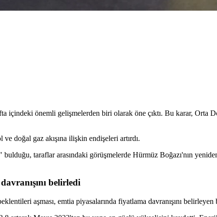
a içindeki önemli gelişmelerden biri olarak öne çıktı. Bu karar, Orta D
e doğal gaz akışına ilişkin endişeleri artırdı.
" bulduğu, taraflar arasındaki görüşmelerde Hürmüz Boğazı'nın yenide
davranışını belirledi
lentileri aşması, emtia piyasalarında fiyatlama davranışını belirleyen b