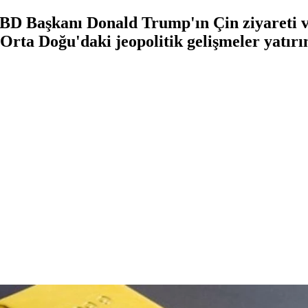
 ABD Başkanı Donald Trump'ın Çin ziyareti 
, Orta Doğu'daki jeopolitik gelişmeler yatır