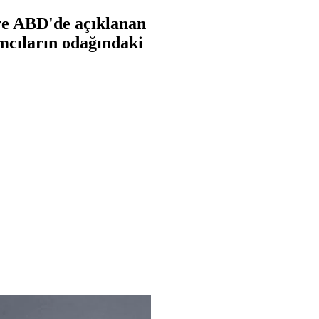
ve ABD'de açıklanan
ımcıların odağındaki