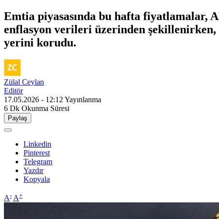
Emtia piyasasında bu hafta fiyatlamalar,
enflasyon verileri üzerinden şekillenirken
yerini korudu.
Zülal Ceylan
Editör
17.05.2026 - 12:12
Yayınlanma
6 Dk
Okunma Süresi
Paylaş
Linkedin
Pinterest
Telegram
Yazdır
Kopyala
-
+
A
A