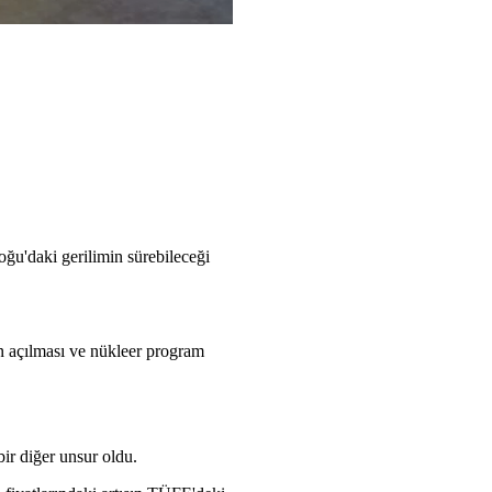
oğu'daki gerilimin sürebileceği
n açılması ve nükleer program
ir diğer unsur oldu.