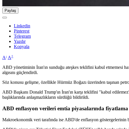
Paylaş
Linkedin
Pinterest
Telegram
Yazdır
Kopyala
-
+
A
A
ABD yönetiminin İran'ın sunduğu ateşkes teklifini kabul etmemesi haft
algısını güçlendirdi.
Söz konusu gelişme, özellikle Hürmüz Boğazı üzerinden taşınan petrol v
ABD Başkanı Donald Trump'ın İran'ın karşı teklifini "kabul edilemez
başlıklarında anlaşmazlıkların sürdüğü bildirildi.
ABD enflasyon verileri emtia piyasalarında fiyatlama 
Makroekonomik veri tarafında ise ABD'de enflasyon göstergelerinin bek