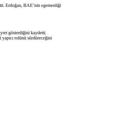
tti. Erdoğan, BAE’nin egemenliği
.
ret gösterdiğini kaydetti.
i yapıcı rolünü sürdüreceğini