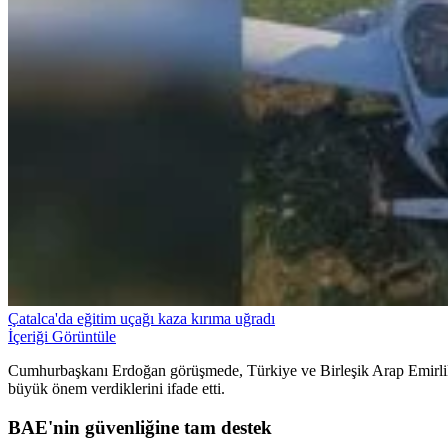
Çatalca'da eğitim uçağı kaza kırıma uğradı
İçeriği Görüntüle
Cumhurbaşkanı Erdoğan görüşmede, Türkiye ve Birleşik Arap Emirlikleri
büyük önem verdiklerini ifade etti.
BAE'nin güvenliğine tam destek