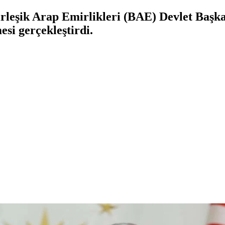
rleşik Arap Emirlikleri (BAE) Devlet Ba
esi gerçekleştirdi.