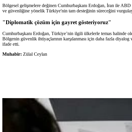
Bölgesel gelişmelere değinen Cumhurbaşkanı Erdoğan, İran ile ABD a
ve güvenliğine yönelik Türkiye'nin tam desteğinin süreceğini vurgulaya
"Diplomatik çözüm için gayret gösteriyoruz"
Cumhurbaşkanı Erdoğan, Türkiye’nin ilgili ülkelerle temas halinde ol
Bölgenin güvenlik ihtiyaçlarının karşılanması için daha fazla diyalog 
ifade etti.
Muhabir:
Zülal Ceylan