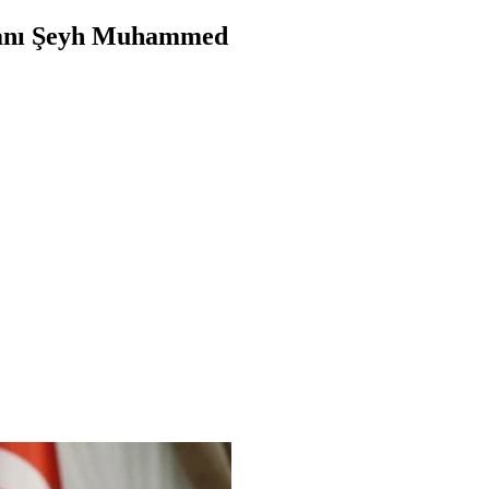
şkanı Şeyh Muhammed