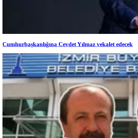
Cumhurbaşkanlığına Cevdet Yılmaz vekalet edecek