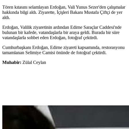
Tören kıtasını selamlayan Erdoğan, Vali Yunus Sezer'den çalışmalar
hakkında bilgi aldı. Ziyarette, İçişleri Bakanı Mustafa Çiftçi de yer
aldı.
Erdoğan, Valilik ziyaretinin ardından Edirne Saraçlar Caddesi'nde
bulunan bir kafede, vatandaşlarla bir araya geldi. Burada bir süre
vatandaşlarla sohbet eden Erdoğan, fotoğraf çektirdi.
Cumhurbaşkanı Erdoğan, Edirne ziyareti kapsamında, restorasyonu
tamamlanan Selimiye Camisi önünde de fotoğraf çektirdi.
Muhabir:
Zülal Ceylan