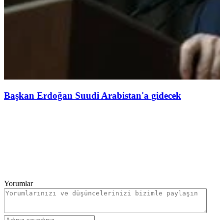
Başkan Erdoğan Suudi Arabistan'a gidecek
Yorumlar