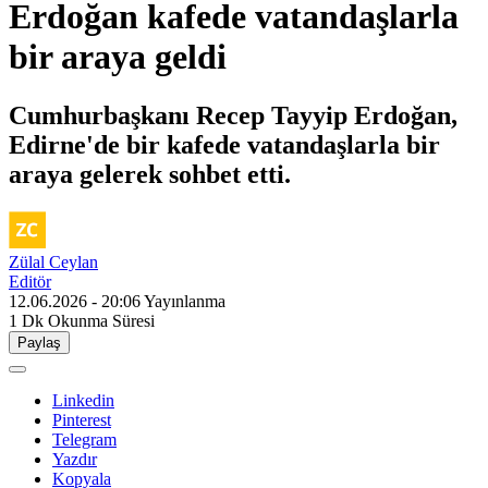
Erdoğan kafede vatandaşlarla
bir araya geldi
Cumhurbaşkanı Recep Tayyip Erdoğan,
Edirne'de bir kafede vatandaşlarla bir
araya gelerek sohbet etti.
Zülal Ceylan
Editör
12.06.2026 - 20:06
Yayınlanma
1 Dk
Okunma Süresi
Paylaş
Linkedin
Pinterest
Telegram
Yazdır
Kopyala