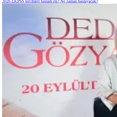
2026 EKPSS tercihleri başladı mı? Ne zaman başlayacak?