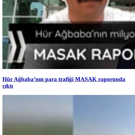
Hür Ağbaba’nın para trafiği MASAK raporunda
çıktı