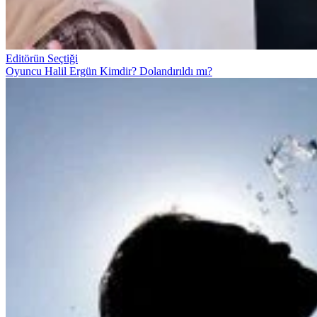
Editörün Seçtiği
Oyuncu Halil Ergün Kimdir? Dolandırıldı mı?