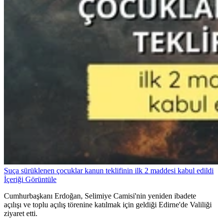
Suça sürüklenen çocuklar kanun teklifinin ilk 2 maddesi kabul edildi
İçeriği Görüntüle
Cumhurbaşkanı Erdoğan, Selimiye Camisi'nin yeniden ibadete
açılışı ve toplu açılış törenine katılmak için geldiği Edirne'de Valiliği
ziyaret etti.