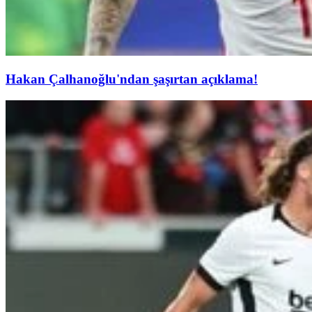
Hakan Çalhanoğlu'ndan şaşırtan açıklama!