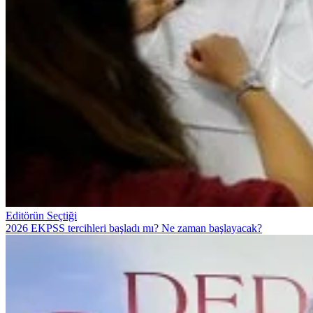
Editörün Seçtiği
2026 EKPSS tercihleri başladı mı? Ne zaman başlayacak?