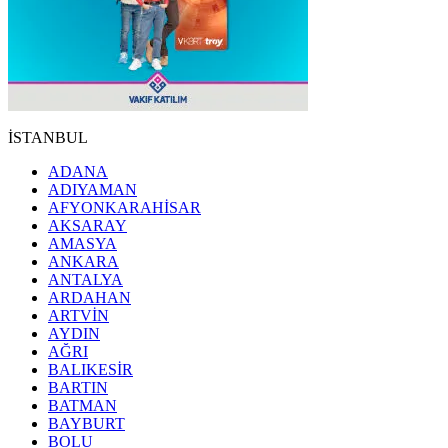
İSTANBUL
ADANA
ADIYAMAN
AFYONKARAHİSAR
AKSARAY
AMASYA
ANKARA
ANTALYA
ARDAHAN
ARTVİN
AYDIN
AĞRI
BALIKESİR
BARTIN
BATMAN
BAYBURT
BOLU