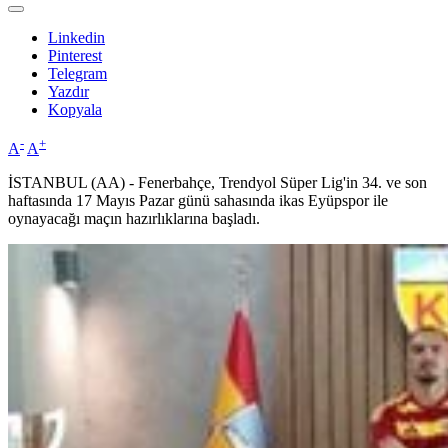
Linkedin
Pinterest
Telegram
Yazdır
Kopyala
-
+
A
A
İSTANBUL (AA) - Fenerbahçe, Trendyol Süper Lig'in 34. ve son
haftasında 17 Mayıs Pazar günü sahasında ikas Eyüpspor ile
oynayacağı maçın hazırlıklarına başladı.