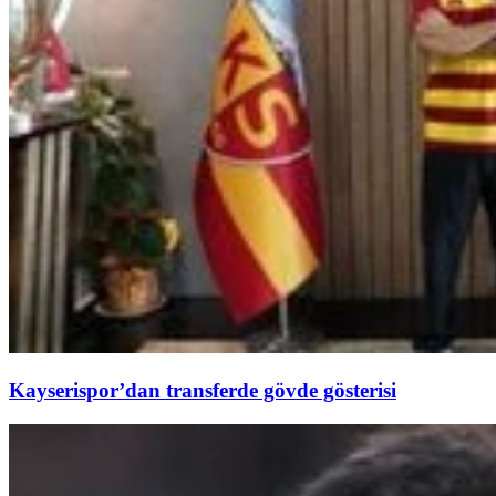
Kayserispor’dan transferde gövde gösterisi