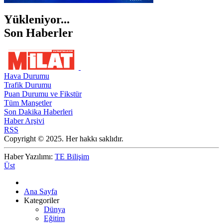
Yükleniyor...
Son Haberler
Hava Durumu
Trafik Durumu
Puan Durumu ve Fikstür
Tüm Manşetler
Son Dakika Haberleri
Haber Arşivi
RSS
Copyright © 2025. Her hakkı saklıdır.
Haber Yazılımı:
TE Bilişim
Üst
Ana Sayfa
Kategoriler
Dünya
Eğitim