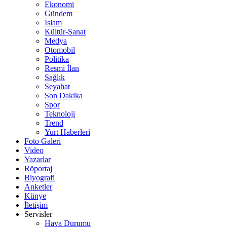
Ekonomi
Gündem
İslam
Kültür-Sanat
Medya
Otomobil
Politika
Resmi İlan
Sağlık
Seyahat
Son Dakika
Spor
Teknoloji
Trend
Yurt Haberleri
Foto Galeri
Video
Yazarlar
Röportaj
Biyografi
Anketler
Künye
İletişim
Servisler
Hava Durumu