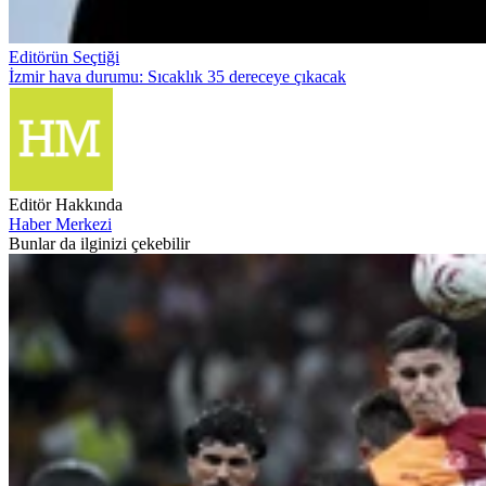
Editörün Seçtiği
İzmir hava durumu: Sıcaklık 35 dereceye çıkacak
Editör Hakkında
Haber Merkezi
Bunlar da ilginizi çekebilir