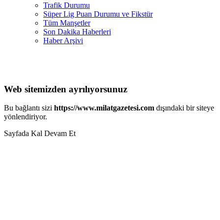
Trafik Durumu
Süper Lig Puan Durumu ve Fikstür
Tüm Manşetler
Son Dakika Haberleri
Haber Arşivi
Web sitemizden ayrılıyorsunuz
Bu bağlantı sizi
https://www.milatgazetesi.com
dışındaki bir siteye
yönlendiriyor.
Sayfada Kal
Devam Et