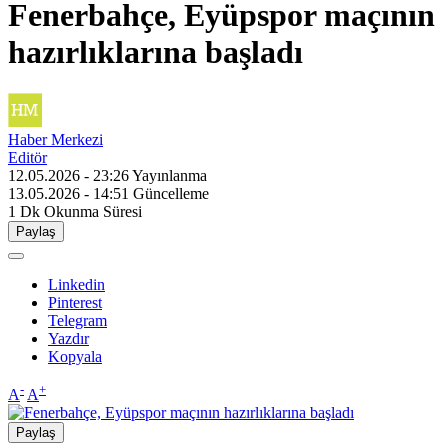
Fenerbahçe, Eyüpspor maçının
hazırlıklarına başladı
Haber Merkezi
Editör
12.05.2026 - 23:26
Yayınlanma
13.05.2026 - 14:51
Güncelleme
1 Dk
Okunma Süresi
Paylaş
Linkedin
Pinterest
Telegram
Yazdır
Kopyala
-
+
A
A
Paylaş