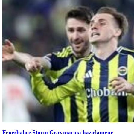
Fenerbahçe Sturm Graz maçına hazırlanıyor