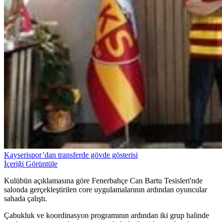
Kayserispor’dan transferde gövde gösterisi
İçeriği Görüntüle
Kulübün açıklamasına göre Fenerbahçe Can Bartu Tesisleri'nde
salonda gerçekleştirilen core uygulamalarının ardından oyuncular
sahada çalıştı.
Çabukluk ve koordinasyon programının ardından iki grup halinde