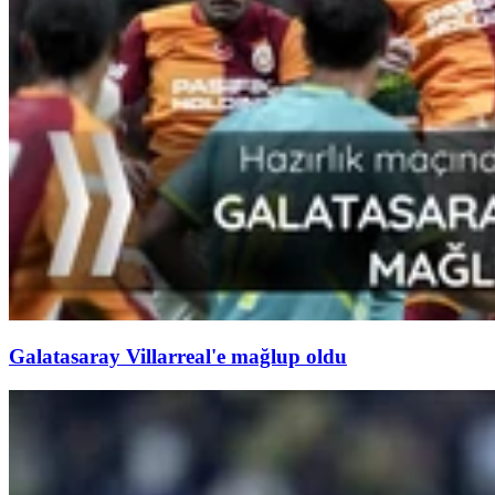
Galatasaray Villarreal'e mağlup oldu