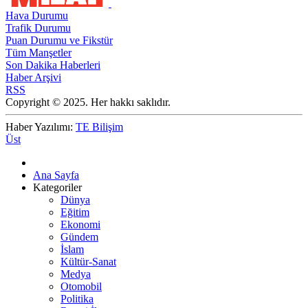
Hava Durumu
Trafik Durumu
Puan Durumu ve Fikstür
Tüm Manşetler
Son Dakika Haberleri
Haber Arşivi
RSS
Copyright © 2025. Her hakkı saklıdır.
Haber Yazılımı:
TE Bilişim
Üst
Ana Sayfa
Kategoriler
Dünya
Eğitim
Ekonomi
Gündem
İslam
Kültür-Sanat
Medya
Otomobil
Politika