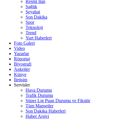
Resmi İlan
Sağlık
Seyahat
Son Dakika
Spor
Teknoloji
Trend
Yurt Haberleri
Foto Galeri
Video
Yazarlar
Röportaj
Biyografi
Anketler
Künye
İletişim
Servisler
Hava Durumu
Trafik Durumu
Süper Lig Puan Durumu ve Fikstür
Tüm Manşetler
Son Dakika Haberleri
Haber Arşivi