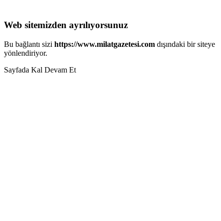
Web sitemizden ayrılıyorsunuz
Bu bağlantı sizi
https://www.milatgazetesi.com
dışındaki bir siteye
yönlendiriyor.
Sayfada Kal
Devam Et