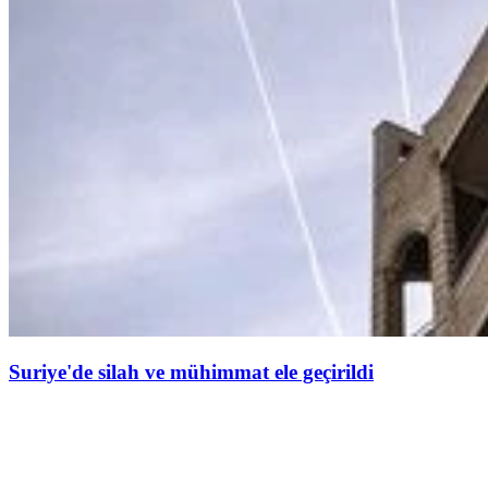
Suriye'de silah ve mühimmat ele geçirildi