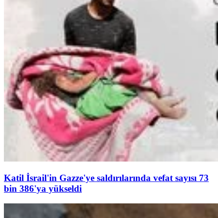
Katil İsrail'in Gazze'ye saldırılarında vefat sayısı 73
bin 386'ya yükseldi