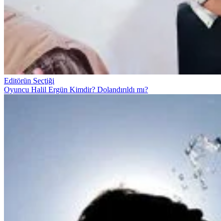
Editörün Seçtiği
Oyuncu Halil Ergün Kimdir? Dolandırıldı mı?