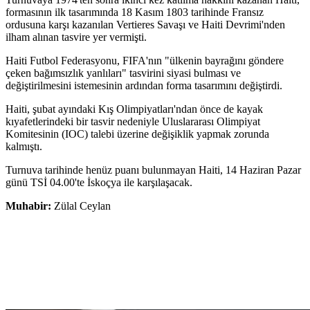
formasının ilk tasarımında 18 Kasım 1803 tarihinde Fransız
ordusuna karşı kazanılan Vertieres Savaşı ve Haiti Devrimi'nden
ilham alınan tasvire yer vermişti.
Haiti Futbol Federasyonu, FIFA'nın "ülkenin bayrağını göndere
çeken bağımsızlık yanlıları" tasvirini siyasi bulması ve
değiştirilmesini istemesinin ardından forma tasarımını değiştirdi.
Haiti, şubat ayındaki Kış Olimpiyatları'ndan önce de kayak
kıyafetlerindeki bir tasvir nedeniyle Uluslararası Olimpiyat
Komitesinin (IOC) talebi üzerine değişiklik yapmak zorunda
kalmıştı.
Turnuva tarihinde henüz puanı bulunmayan Haiti, 14 Haziran Pazar
günü TSİ 04.00'te İskoçya ile karşılaşacak.
Muhabir:
Zülal Ceylan