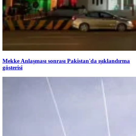
Mekke Anlaşması sonrası Pakistan'da ışıklandırma
gösterisi