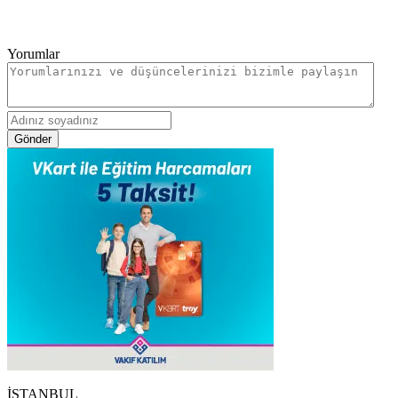
Yorumlar
Gönder
İSTANBUL