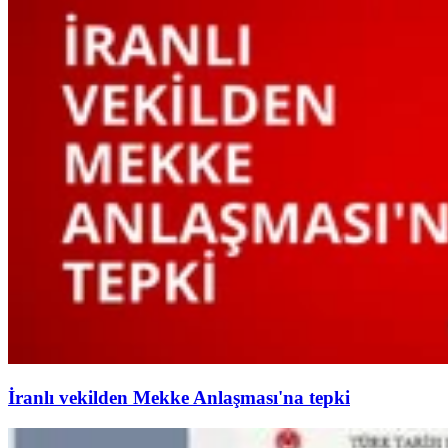
İranlı vekilden Mekke Anlaşması'na tepki