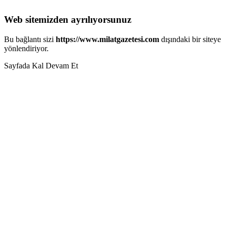
Web sitemizden ayrılıyorsunuz
Bu bağlantı sizi
https://www.milatgazetesi.com
dışındaki bir siteye
yönlendiriyor.
Sayfada Kal
Devam Et