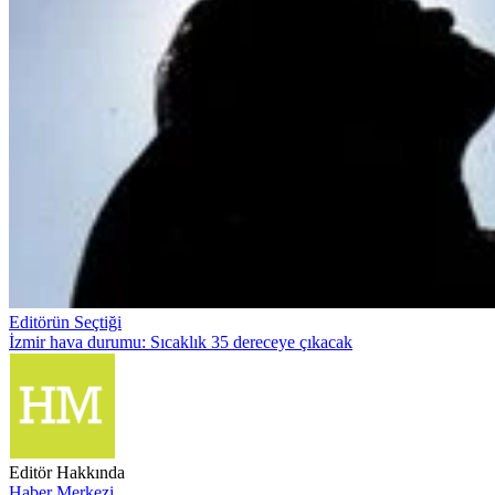
Editörün Seçtiği
İzmir hava durumu: Sıcaklık 35 dereceye çıkacak
Editör Hakkında
Haber Merkezi