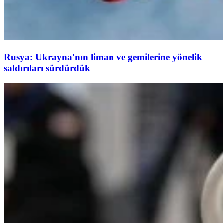
Rusya: Ukrayna'nın liman ve gemilerine yönelik
saldırıları sürdürdük