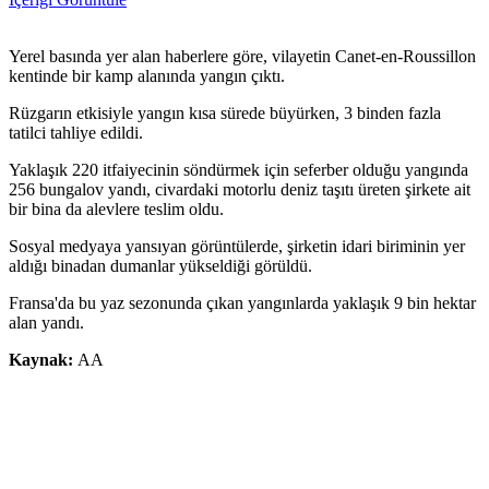
Yerel basında yer alan haberlere göre, vilayetin Canet-en-Roussillon
kentinde bir kamp alanında yangın çıktı.
Rüzgarın etkisiyle yangın kısa sürede büyürken, 3 binden fazla
tatilci tahliye edildi.
Yaklaşık 220 itfaiyecinin söndürmek için seferber olduğu yangında
256 bungalov yandı, civardaki motorlu deniz taşıtı üreten şirkete ait
bir bina da alevlere teslim oldu.
Sosyal medyaya yansıyan görüntülerde, şirketin idari biriminin yer
aldığı binadan dumanlar yükseldiği görüldü.
Fransa'da bu yaz sezonunda çıkan yangınlarda yaklaşık 9 bin hektar
alan yandı.
Kaynak:
AA