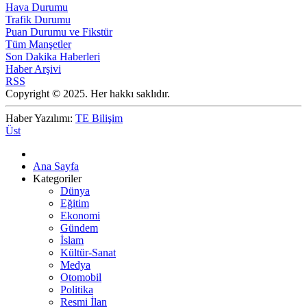
Hava Durumu
Trafik Durumu
Puan Durumu ve Fikstür
Tüm Manşetler
Son Dakika Haberleri
Haber Arşivi
RSS
Copyright © 2025. Her hakkı saklıdır.
Haber Yazılımı:
TE Bilişim
Üst
Ana Sayfa
Kategoriler
Dünya
Eğitim
Ekonomi
Gündem
İslam
Kültür-Sanat
Medya
Otomobil
Politika
Resmi İlan