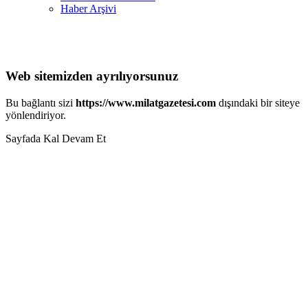
Haber Arşivi
Web sitemizden ayrılıyorsunuz
Bu bağlantı sizi
https://www.milatgazetesi.com
dışındaki bir siteye
yönlendiriyor.
Sayfada Kal
Devam Et