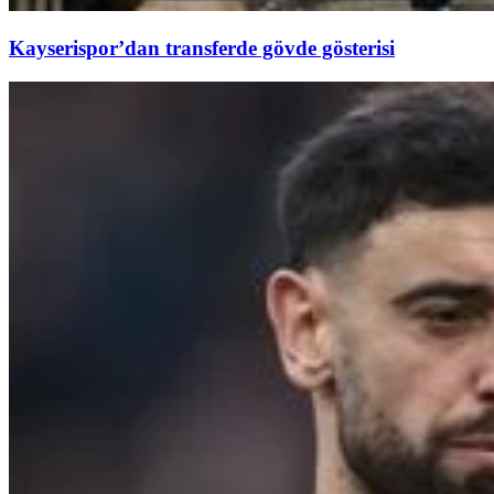
Kayserispor’dan transferde gövde gösterisi