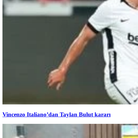
Vincenzo Italiano’dan Taylan Bulut kararı