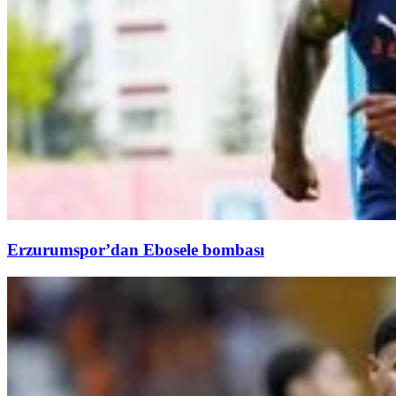
Erzurumspor’dan Ebosele bombası