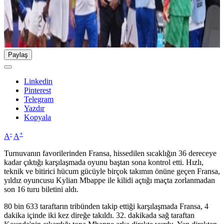
Paylaş
Linkedin
Pinterest
Telegram
Yazdır
Kopyala
-
+
A
A
Turnuvanın favorilerinden Fransa, hissedilen sıcaklığın 36 dereceye
kadar çıktığı karşılaşmada oyunu baştan sona kontrol etti. Hızlı,
teknik ve bitirici hücum gücüyle birçok takımın önüne geçen Fransa,
yıldız oyuncusu Kylian Mbappe ile kilidi açtığı maçta zorlanmadan
son 16 turu biletini aldı.
80 bin 633 taraftarın tribünden takip ettiği karşılaşmada Fransa, 4
dakika içinde iki kez direğe takıldı. 32. dakikada sağ taraftan