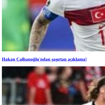
Hakan Çalhanoğlu'ndan şaşırtan açıklama!