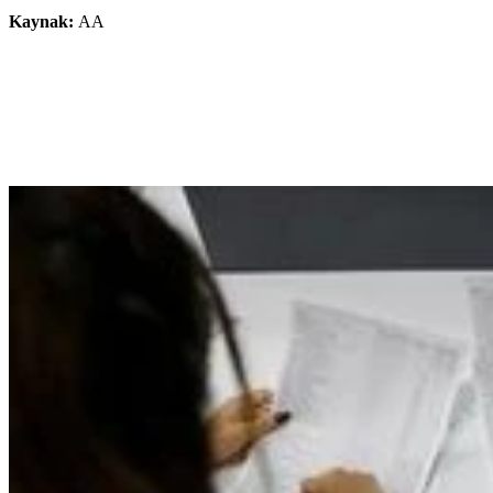
Kaynak:
AA