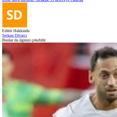
Editör Hakkında
Serkan Divarcı
Bunlar da ilginizi çekebilir