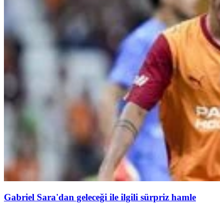
Gabriel Sara'dan geleceği ile ilgili sürpriz hamle