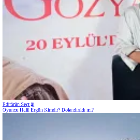
Editörün Seçtiği
Oyuncu Halil Ergün Kimdir? Dolandırıldı mı?