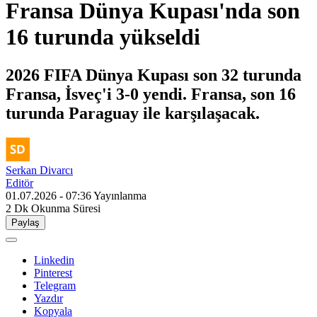
Fransa Dünya Kupası'nda son
16 turunda yükseldi
2026 FIFA Dünya Kupası son 32 turunda
Fransa, İsveç'i 3-0 yendi. Fransa, son 16
turunda Paraguay ile karşılaşacak.
Serkan Divarcı
Editör
01.07.2026 - 07:36
Yayınlanma
2 Dk
Okunma Süresi
Paylaş
Linkedin
Pinterest
Telegram
Yazdır
Kopyala