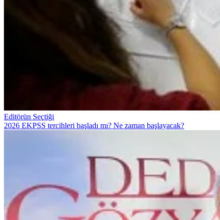
Editörün Seçtiği
2026 EKPSS tercihleri başladı mı? Ne zaman başlayacak?