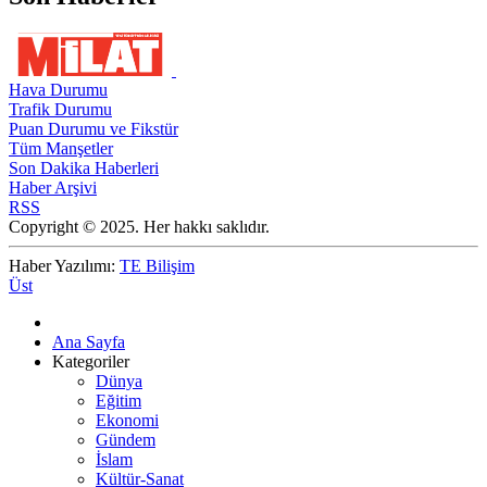
Hava Durumu
Trafik Durumu
Puan Durumu ve Fikstür
Tüm Manşetler
Son Dakika Haberleri
Haber Arşivi
RSS
Copyright © 2025. Her hakkı saklıdır.
Haber Yazılımı:
TE Bilişim
Üst
Ana Sayfa
Kategoriler
Dünya
Eğitim
Ekonomi
Gündem
İslam
Kültür-Sanat