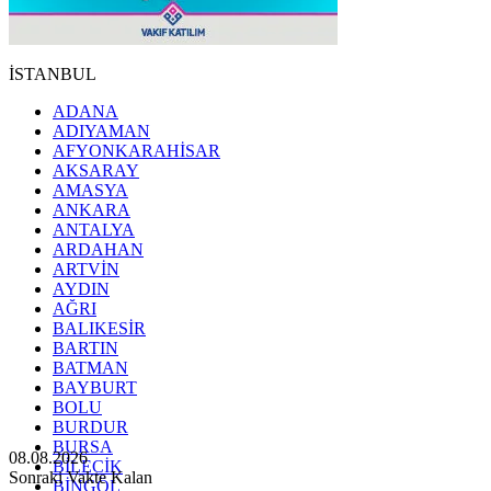
İSTANBUL
ADANA
ADIYAMAN
AFYONKARAHİSAR
AKSARAY
AMASYA
ANKARA
ANTALYA
ARDAHAN
ARTVİN
AYDIN
AĞRI
BALIKESİR
BARTIN
BATMAN
BAYBURT
BOLU
BURDUR
BURSA
08.08.2026
BİLECİK
Sonraki Vakte Kalan
BİNGÖL