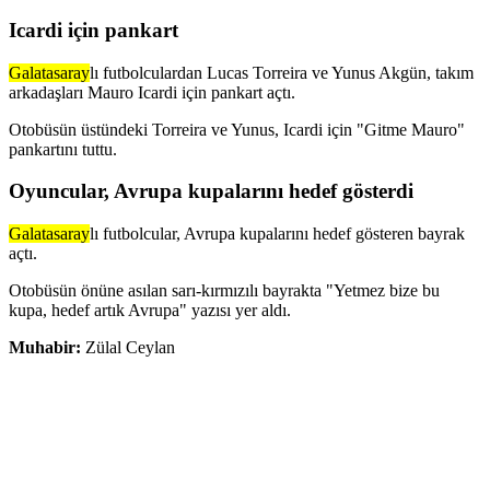
Icardi için pankart
Galatasaray
lı futbolculardan Lucas Torreira ve Yunus Akgün, takım
arkadaşları Mauro Icardi için pankart açtı.
Otobüsün üstündeki Torreira ve Yunus, Icardi için "Gitme Mauro"
pankartını tuttu.
Oyuncular, Avrupa kupalarını hedef gösterdi
Galatasaray
lı futbolcular, Avrupa kupalarını hedef gösteren bayrak
açtı.
Otobüsün önüne asılan sarı-kırmızılı bayrakta "Yetmez bize bu
kupa, hedef artık Avrupa" yazısı yer aldı.
Muhabir:
Zülal Ceylan