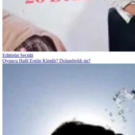
Editörün Seçtiği
Oyuncu Halil Ergün Kimdir? Dolandırıldı mı?