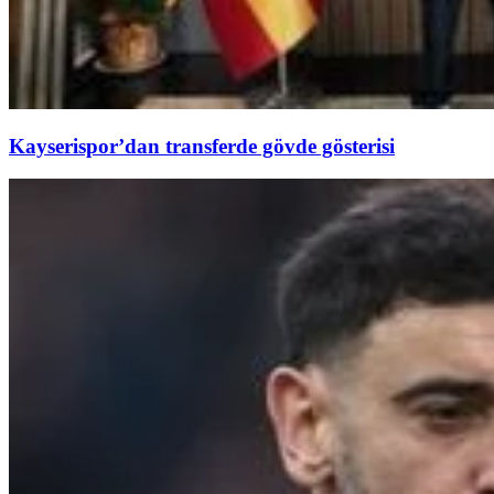
Kayserispor’dan transferde gövde gösterisi