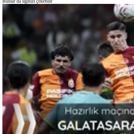
Bunlar da ilginizi çekebilir