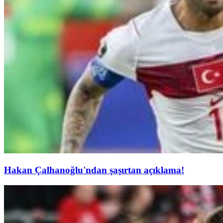
Hakan Çalhanoğlu'ndan şaşırtan açıklama!