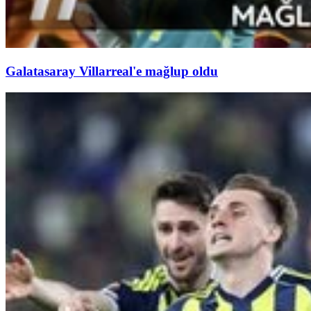
Galatasaray Villarreal'e mağlup oldu