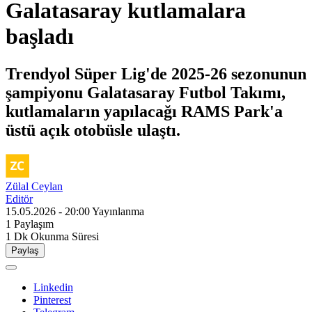
Galatasaray kutlamalara
başladı
Trendyol Süper Lig'de 2025-26 sezonunun
şampiyonu Galatasaray Futbol Takımı,
kutlamaların yapılacağı RAMS Park'a
üstü açık otobüsle ulaştı.
Zülal Ceylan
Editör
15.05.2026 - 20:00
Yayınlanma
1
Paylaşım
1 Dk
Okunma Süresi
Paylaş
Linkedin
Pinterest