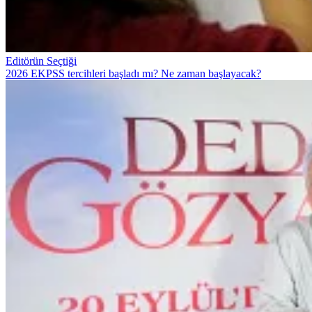
Editörün Seçtiği
2026 EKPSS tercihleri başladı mı? Ne zaman başlayacak?