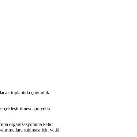
ılacak toplantıda çoğunluk
çekleştirilmesi için yetki
rupa organizasyonuna kalıcı
tırımcılara satılması için yetki