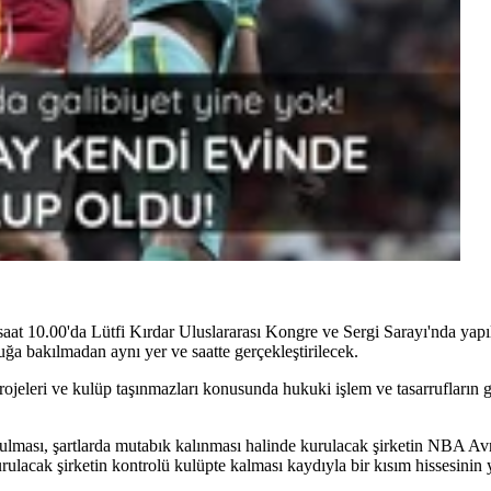
aat 10.00'da Lütfi Kırdar Uluslararası Kongre ve Sergi Sarayı'nda yap
ğa bakılmadan aynı yer ve saatte gerçekleştirilecek.
leri ve kulüp taşınmazları konusunda hukuki işlem ve tasarrufların ger
ulması, şartlarda mutabık kalınması halinde kurulacak şirketin NBA Av
rulacak şirketin kontrolü kulüpte kalması kaydıyla bir kısım hissesinin ya