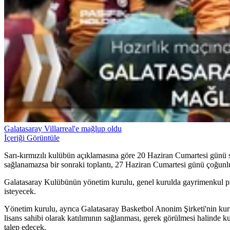
Galatasaray Villarreal'e mağlup oldu
İçeriği Görüntüle
Sarı-kırmızılı kulübün açıklamasına göre 20 Haziran Cumartesi günü s
sağlanamazsa bir sonraki toplantı, 27 Haziran Cumartesi günü çoğunlu
Galatasaray Kulübünün yönetim kurulu, genel kurulda gayrimenkul proje
isteyecek.
Yönetim kurulu, ayrıca Galatasaray Basketbol Anonim Şirketi'nin kur
lisans sahibi olarak katılımının sağlanması, gerek görülmesi halinde ku
talep edecek.