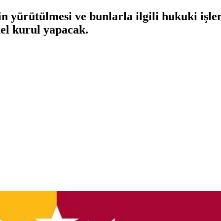
n yürütülmesi ve bunlarla ilgili hukuki işle
nel kurul yapacak.