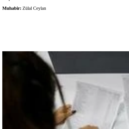
Muhabir:
Zülal Ceylan