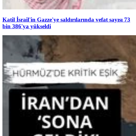
Katil İsrail'in Gazze'ye saldırılarında vefat sayısı 73
bin 386'ya yükseldi