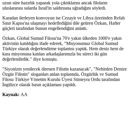
uzun süre hazırlık yaparak yola çıktıklarını ancak filoların
uluslararası sularda İsrail'in saldırısına uğradığını söyledi.
Karadan ilerleyen konvoyun ise Cezayir ve Libya üzerinden Refah
Sınır Kapısı'na ulaşmayı hedeflediğini dile getiren Özkan, Hafter
güçleri tarafından bunun engellendiğini anlattı.
Özkan, Global Sumud Filosu'na 70'e yakın ülkeden 1000'e yakın
aktivistin katıldığını ifade ederek, "Misyonumuz Global Sumud
Türkiye olarak değerlendirme toplantısı yaptık. Hem deniz hem de
kara misyonuna katılan arkadaşlarımızla bu süreci iki gün
değerlendirdik." diye konuştu.
"Siyonizm yenilecek direnen Filistin kazanacak", "Nehirden Denize
Özgür Filistin" sloganları atılan toplantıda, Özgürlük ve Sumud
Filosu Türkiye Yönetim Kurulu Üyesi Sümeyra Ordu tarafından
İngilizce olarak basın açıklaması yapıldı.
Kaynak:
AA