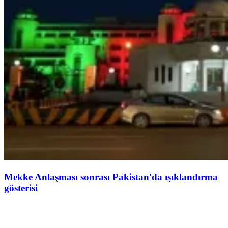
Mekke Anlaşması sonrası Pakistan'da ışıklandırma
gösterisi