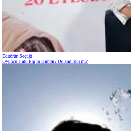
Editörün Seçtiği
Oyuncu Halil Ergün Kimdir? Dolandırıldı mı?