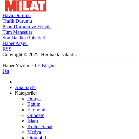
Hava Durumu
Trafik Durumu
Puan Durumu ve Fikstür
Tüm Manşetler
Son Dakika Haberleri
Haber Arşivi
RSS
Copyright © 2025. Her hakkı saklıdır.
Haber Yazılımı:
TE Bilişim
Üst
Ana Sayfa
Kategoriler
Dünya
Eğitim
Ekonomi
Gündem
İslam
Kültür-Sanat
Medya
Otomobil