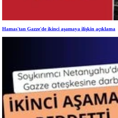
Hamas'tan Gazze'de ikinci aşamaya ilişkin açıklama