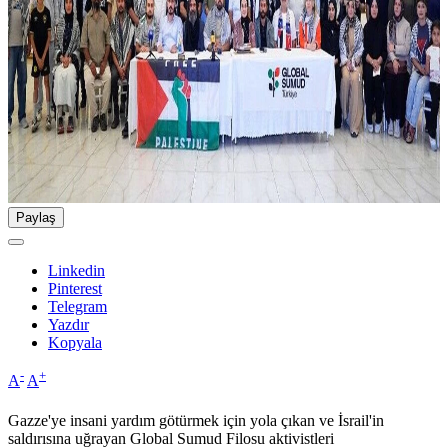
Paylaş
Linkedin
Pinterest
Telegram
Yazdır
Kopyala
-
+
A
A
Gazze'ye insani yardım götürmek için yola çıkan ve İsrail'in
saldırısına uğrayan Global Sumud Filosu aktivistleri