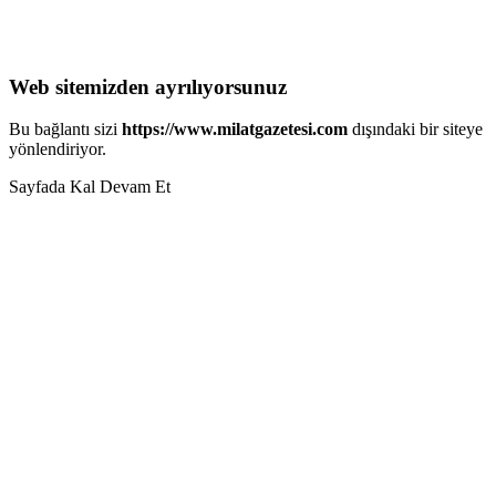
Web sitemizden ayrılıyorsunuz
Bu bağlantı sizi
https://www.milatgazetesi.com
dışındaki bir siteye
yönlendiriyor.
Sayfada Kal
Devam Et