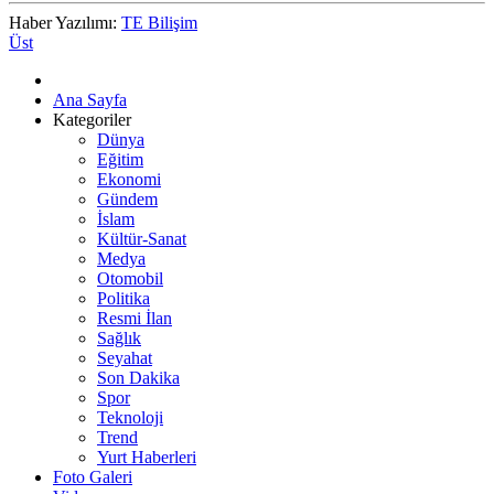
Haber Yazılımı:
TE Bilişim
Üst
Ana Sayfa
Kategoriler
Dünya
Eğitim
Ekonomi
Gündem
İslam
Kültür-Sanat
Medya
Otomobil
Politika
Resmi İlan
Sağlık
Seyahat
Son Dakika
Spor
Teknoloji
Trend
Yurt Haberleri
Foto Galeri