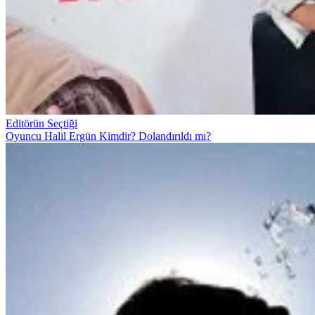
Editörün Seçtiği
Oyuncu Halil Ergün Kimdir? Dolandırıldı mı?