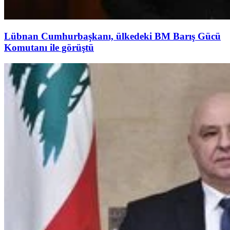
Lübnan Cumhurbaşkanı, ülkedeki BM Barış Gücü
Komutanı ile görüştü