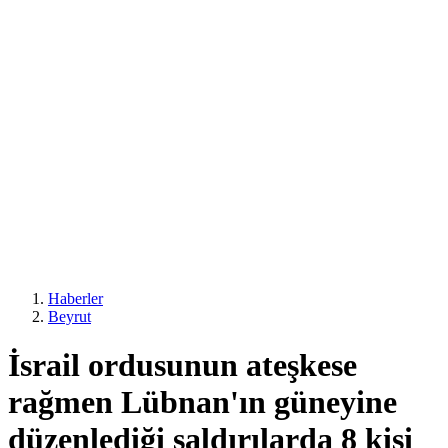
Haberler
Beyrut
İsrail ordusunun ateşkese
rağmen Lübnan'ın güneyine
düzenlediği saldırılarda 8 kişi