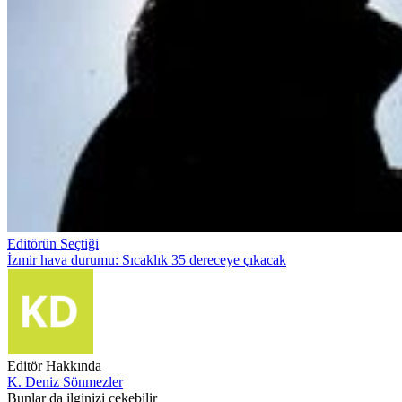
Editörün Seçtiği
İzmir hava durumu: Sıcaklık 35 dereceye çıkacak
Editör Hakkında
K. Deniz Sönmezler
Bunlar da ilginizi çekebilir