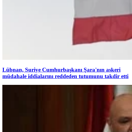
Lübnan, Suriye Cumhurbaşkanı Şara'nın askeri
müdahale iddialarını reddeden tutumunu takdir etti