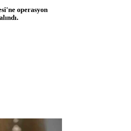
si'ne operasyon
alındı.