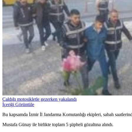
Çaldığı motosikletle gezerken yakalandı
İçeriği Görüntüle
Bu kapsamda İzmir İl Jandarma Komutanlığı ekipleri, sabah saatlerin
Mustafa Günay ile birlikte toplam 5 şüpheli gözaltına alındı.