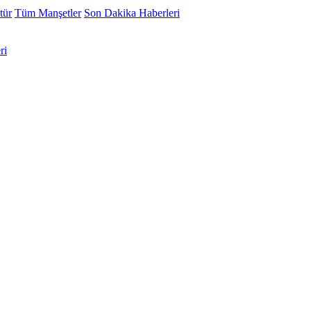
tür
Tüm Manşetler
Son Dakika Haberleri
ri