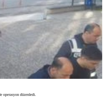
de operasyon düzenledi.