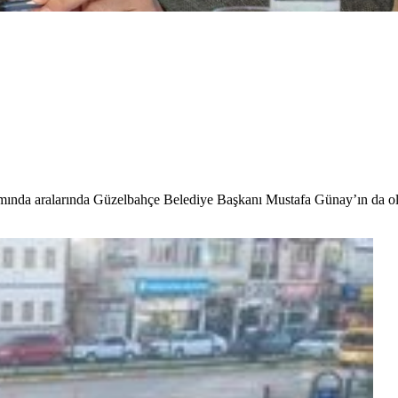
mında aralarında Güzelbahçe Belediye Başkanı Mustafa Günay’ın da oldu