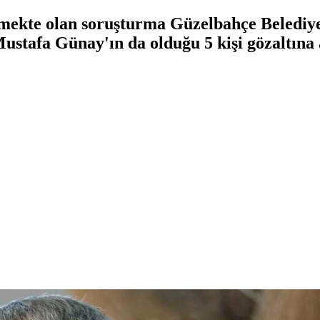
mekte olan soruşturma Güzelbahçe Belediye
stafa Günay'ın da olduğu 5 kişi gözaltına 