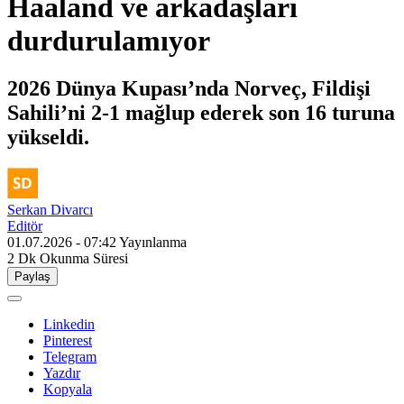
Haaland ve arkadaşları
durdurulamıyor
2026 Dünya Kupası’nda Norveç, Fildişi
Sahili’ni 2-1 mağlup ederek son 16 turuna
yükseldi.
Serkan Divarcı
Editör
01.07.2026 - 07:42
Yayınlanma
2 Dk
Okunma Süresi
Paylaş
Linkedin
Pinterest
Telegram
Yazdır
Kopyala