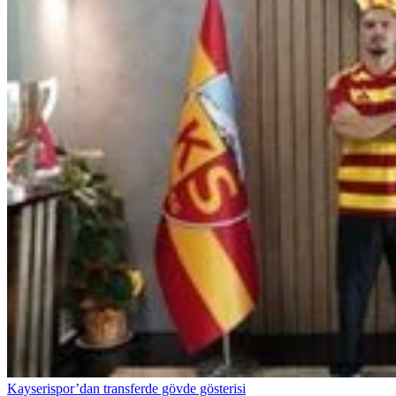
Kayserispor’dan transferde gövde gösterisi