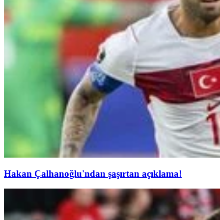
Hakan Çalhanoğlu'ndan şaşırtan açıklama!