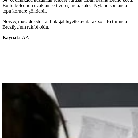
Bu futbolcunun uzaktan sert vuruşunda, kaleci Nyland son anda
topu kornere gönderdi.
Norveç mücadeleden 2-1'lik galibiyetle ayrılarak son 16 turunda
Brezilya'nın rakibi oldu.
Kaynak:
AA