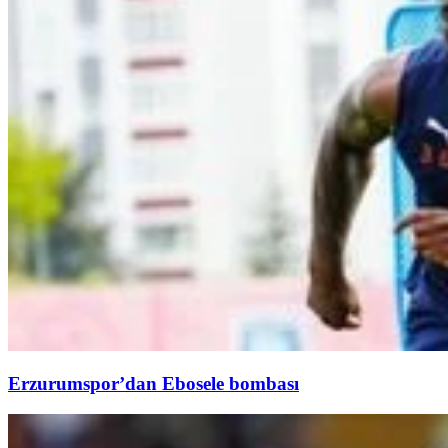
Erzurumspor’dan Ebosele bombası