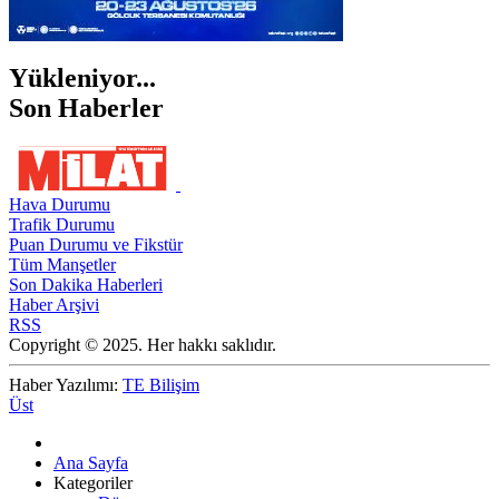
Yükleniyor...
Son Haberler
Hava Durumu
Trafik Durumu
Puan Durumu ve Fikstür
Tüm Manşetler
Son Dakika Haberleri
Haber Arşivi
RSS
Copyright © 2025. Her hakkı saklıdır.
Haber Yazılımı:
TE Bilişim
Üst
Ana Sayfa
Kategoriler