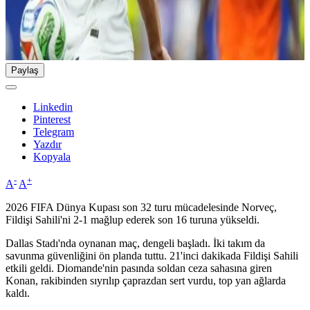
Paylaş
Linkedin
Pinterest
Telegram
Yazdır
Kopyala
-
+
A
A
2026 FIFA Dünya Kupası son 32 turu mücadelesinde Norveç,
Fildişi Sahili'ni 2-1 mağlup ederek son 16 turuna yükseldi.
Dallas Stadı'nda oynanan maç, dengeli başladı. İki takım da
savunma güvenliğini ön planda tuttu. 21'inci dakikada Fildişi Sahili
etkili geldi. Diomande'nin pasında soldan ceza sahasına giren
Konan, rakibinden sıyrılıp çaprazdan sert vurdu, top yan ağlarda
kaldı.