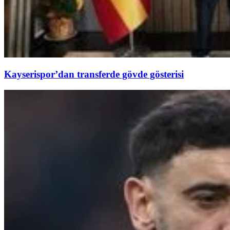
Kayserispor’dan transferde gövde gösterisi