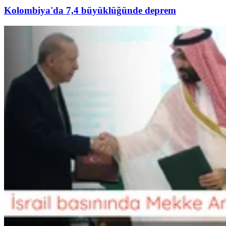
Kolombiya'da 7,4 büyüklüğünde deprem