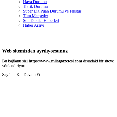
Hava Durumu
Trafik Durumu
Süper Lig Puan Durumu ve Fikstür
Tüm Manşetler
Son Dakika Haberleri
Haber Arşivi
Web sitemizden ayrılıyorsunuz
Bu bağlantı sizi
https://www.milatgazetesi.com
dışındaki bir siteye
yönlendiriyor.
Sayfada Kal
Devam Et