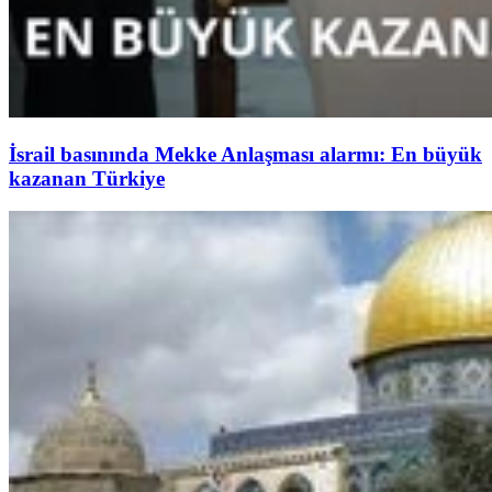
İsrail basınında Mekke Anlaşması alarmı: En büyük
kazanan Türkiye