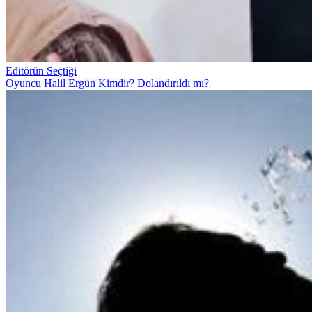
Editörün Seçtiği
Oyuncu Halil Ergün Kimdir? Dolandırıldı mı?