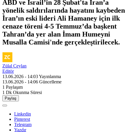
ABD ve İsrail’in 28 Şubat'ta İran’a
yönelik saldırılarında hayatını kaybeden
İran’ın eski lideri Ali Hamaney için ilk
cenaze töreni 4-5 Temmuz’da başkent
Tahran’da yer alan İmam Humeyni
Musalla Camisi'nde gerçekleştirilecek.
Zülal Ceylan
Editör
13.06.2026 - 14:03
Yayınlanma
13.06.2026 - 14:06
Güncelleme
1
Paylaşım
1 Dk
Okunma Süresi
Paylaş
Linkedin
Pinterest
Telegram
Yazdır