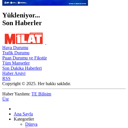
Yükleniyor...
Son Haberler
Hava Durumu
Trafik Durumu
Puan Durumu ve Fikstür
Tüm Manşetler
Son Dakika Haberleri
Haber Arşivi
RSS
Copyright © 2025. Her hakkı saklıdır.
Haber Yazılımı:
TE Bilişim
Üst
Ana Sayfa
Kategoriler
Dünya