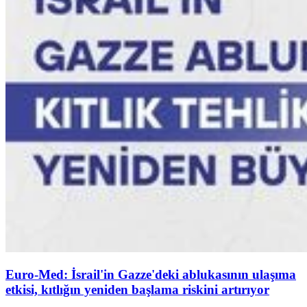
Euro-Med: İsrail'in Gazze'deki ablukasının ulaşıma
etkisi, kıtlığın yeniden başlama riskini artırıyor