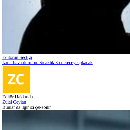
Editörün Seçtiği
İzmir hava durumu: Sıcaklık 35 dereceye çıkacak
Editör Hakkında
Zülal Ceylan
Bunlar da ilginizi çekebilir