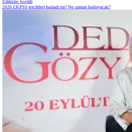
Editörün Seçtiği
2026 EKPSS tercihleri başladı mı? Ne zaman başlayacak?