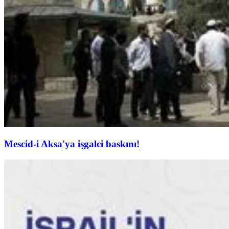
Mescid-i Aksa'ya işgalci baskını!