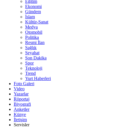
Eğitim
Ekonomi
Gündem
İslam
Kültür-Sanat
Medya
Otomobil
Politika
Resmi İlan
Sağlık
Seyahat
Son Dakika
Spor
Teknoloji
Trend
Yurt Haberleri
Foto Galeri
Video
Yazarlar
Röportaj
Biyografi
Anketler
Künye
İletişim
Servisler