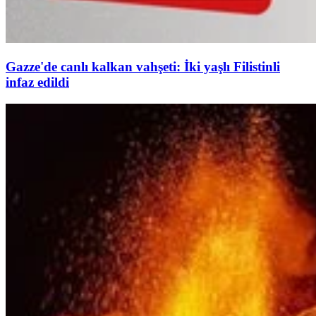
Gazze'de canlı kalkan vahşeti: İki yaşlı Filistinli
infaz edildi