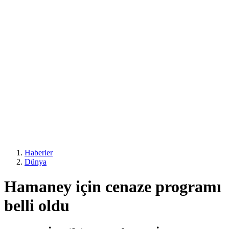
Haberler
Dünya
Hamaney için cenaze programı
belli oldu