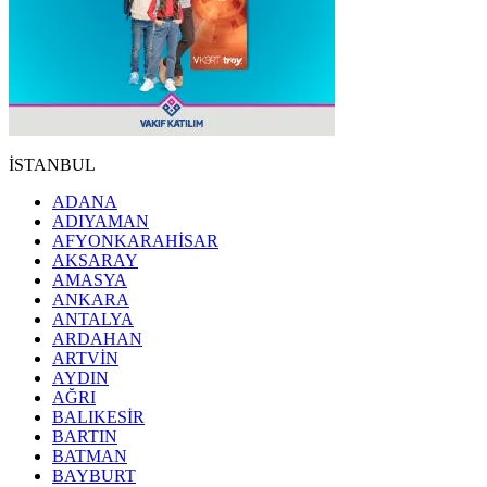
İSTANBUL
ADANA
ADIYAMAN
AFYONKARAHİSAR
AKSARAY
AMASYA
ANKARA
ANTALYA
ARDAHAN
ARTVİN
AYDIN
AĞRI
BALIKESİR
BARTIN
BATMAN
BAYBURT