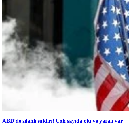
ABD'de silahlı saldırı! Çok sayıda ölü ve yaralı var