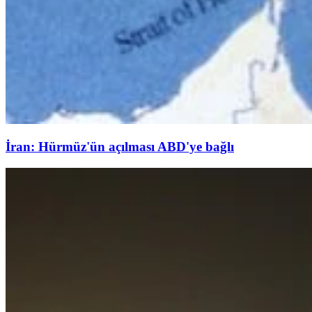
İran: Hürmüz'ün açılması ABD'ye bağlı