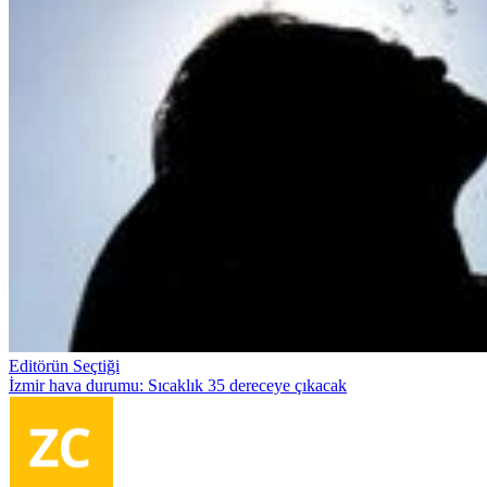
Editörün Seçtiği
İzmir hava durumu: Sıcaklık 35 dereceye çıkacak