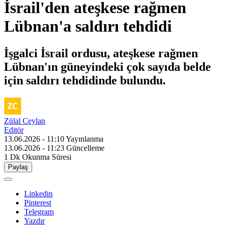
İsrail'den ateşkese rağmen
Lübnan'a saldırı tehdidi
İşgalci İsrail ordusu, ateşkese rağmen
Lübnan'ın güneyindeki çok sayıda belde
için saldırı tehdidinde bulundu.
Zülal Ceylan
Editör
13.06.2026 - 11:10
Yayınlanma
13.06.2026 - 11:23
Güncelleme
1 Dk
Okunma Süresi
Paylaş
Linkedin
Pinterest
Telegram
Yazdır