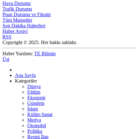
Hava Durumu
Trafik Durumu
Puan Durumu ve Fikstür
Tüm Manşetler
Son Dakika Haberleri
Haber Arşivi
RSS
Copyright © 2025. Her hakkı saklıdır.
Haber Yazılımı:
TE Bilişim
Üst
Ana Sayfa
Kategoriler
Dünya
Eğitim
Ekonomi
Gündem
İslam
Kültür-Sanat
Medya
Otomobil
Politika
Resmi İlan