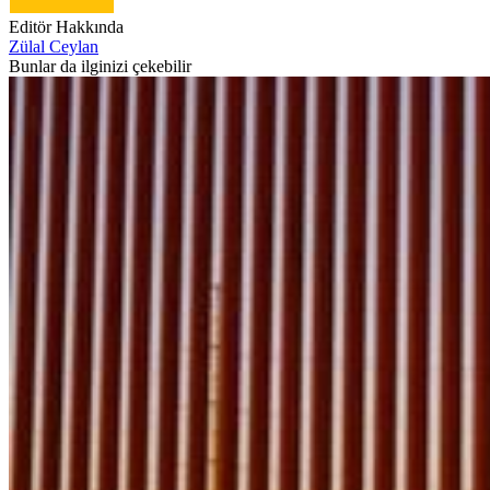
Editör Hakkında
Zülal Ceylan
Bunlar da ilginizi çekebilir