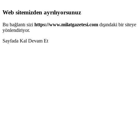
Web sitemizden ayrılıyorsunuz
Bu bağlantı sizi
https://www.milatgazetesi.com
dışındaki bir siteye
yönlendiriyor.
Sayfada Kal
Devam Et