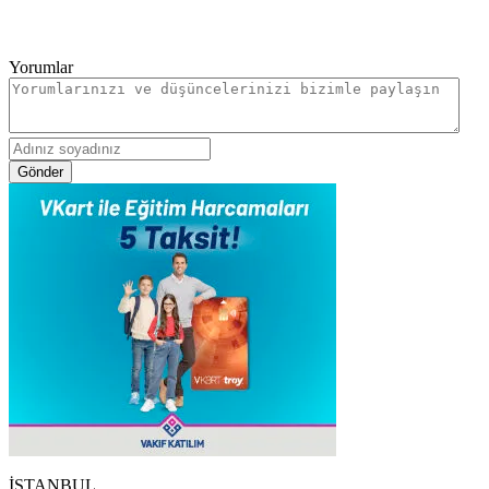
Yorumlar
Gönder
İSTANBUL