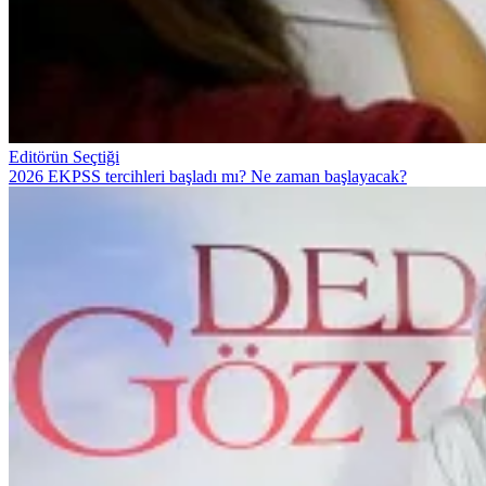
Editörün Seçtiği
2026 EKPSS tercihleri başladı mı? Ne zaman başlayacak?