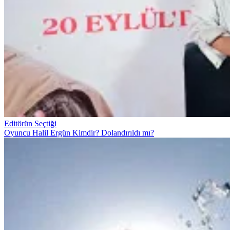
Editörün Seçtiği
Oyuncu Halil Ergün Kimdir? Dolandırıldı mı?